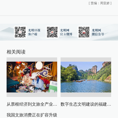
[
责编：周亚娇
]
相关阅读
从票根经济到文旅全产业链升级
数字生态文明建设的福建路径与启示
我国文旅消费正在扩容升级