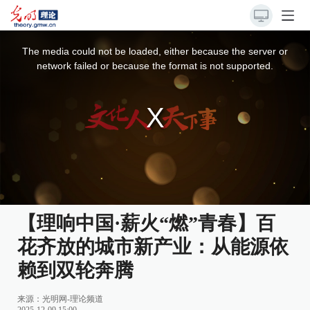
This
is
a
The media could not be loaded, either because the server or
modal
window.
network failed or because the format is not supported.
【理响中国·薪火“燃”青春】百
花齐放的城市新产业：从能源依
赖到双轮奔腾
来源：
光明网-理论频道