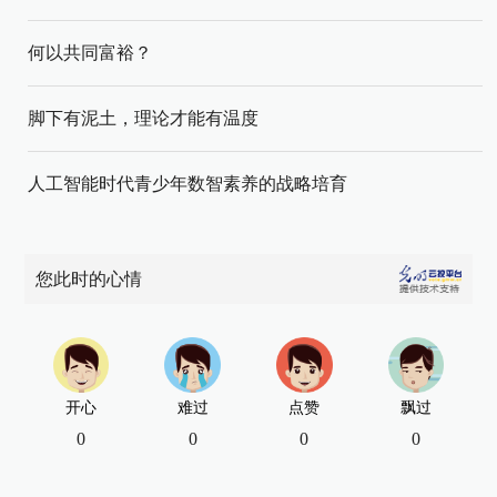
何以共同富裕？
脚下有泥土，理论才能有温度
人工智能时代青少年数智素养的战略培育
您此时的心情
开心
难过
点赞
飘过
0
0
0
0