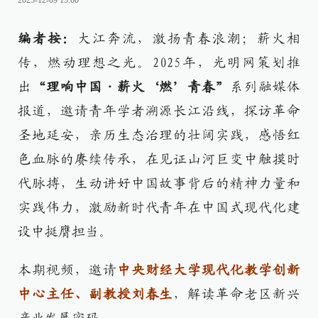
2025-12-09 15:00
编者按：
大江奔流，激扬青春浪潮；薪火相
传，燃动理想之光。2025年，光明网策划推
出
“理响中国·薪火‘燃’青春”
系列融媒体
报道，邀请青年学者溯源长江沿线，探访革命
圣地延安，亲历生态治理的壮阔实践，感悟红
色血脉的赓续传承，在见证山河巨变中触摸时
代脉搏，生动讲好中国故事背后的精神力量和
实践伟力，激励新时代青年在中国式现代化建
设中挺膺担当。
本期视频，邀请
中央财经大学现代化教学创新
中心主任、副教授刘春生
，解读革命老区新兴