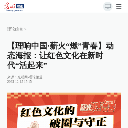
理论综合
>
【理响中国·薪火“燃”青春】动
态海报：让红色文化在新时
代“活起来”
来源：
光明网-理论频道
2025-12-15 15:15