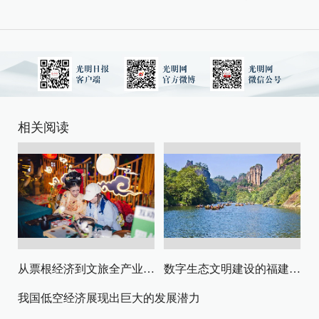
相关阅读
从票根经济到文旅全产业链升级
数字生态文明建设的福建路径与启示
我国低空经济展现出巨大的发展潜力