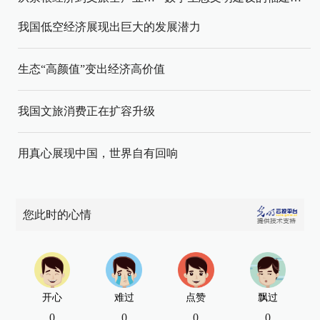
我国低空经济展现出巨大的发展潜力
生态“高颜值”变出经济高价值
我国文旅消费正在扩容升级
用真心展现中国，世界自有回响
您此时的心情
开心
难过
点赞
飘过
0
0
0
0