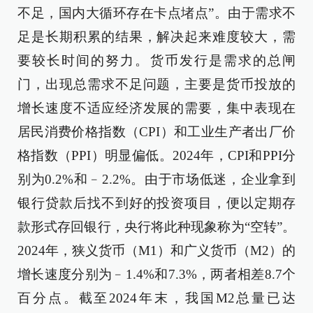
不足，国内大循环存在卡点堵点”。由于需求不
足是长期积累的结果，解决起来难度较大，需
要较长时间的努力。货币发行是需求的总闸
门，出现总需求不足问题，主要是货币投放的
增长速度不适应经济发展的需要，集中表现在
居民消费价格指数（CPI）和工业生产者出厂价
格指数（PPI）明显偏低。2024年，CPI和PPI分
别为0.2%和﹣2.2%。由于市场低迷，企业拿到
银行贷款后找不到好的投资项目，便以定期存
款形式存回银行，央行将此种现象称为“空转”。
2024年，狭义货币（M1）和广义货币（M2）的
增长速度分别为﹣1.4%和7.3%，两者相差8.7个
百分点。截至2024年末，我国M2总量已达