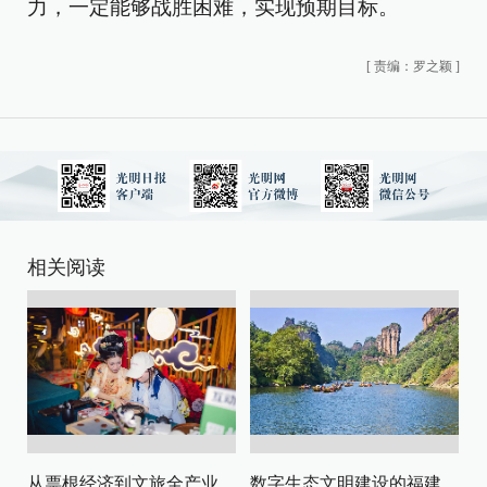
力，一定能够战胜困难，实现预期目标。
[
责编：罗之颖
]
相关阅读
从票根经济到文旅全产业链升级
数字生态文明建设的福建路径与启示