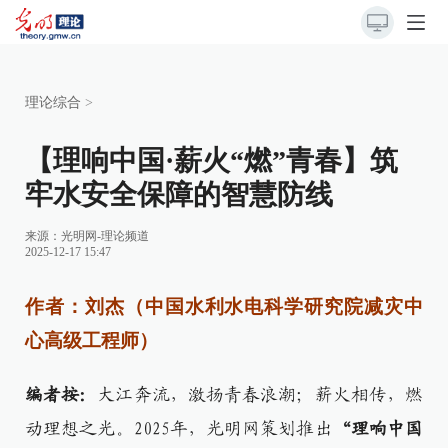
理论综合
>
【理响中国·薪火“燃”青春】筑
牢水安全保障的智慧防线
来源：
光明网-理论频道
2025-12-17 15:47
作者：刘杰（中国水利水电科学研究院减灾中
心高级工程师）
编者按：
大江奔流，激扬青春浪潮；薪火相传，燃
动理想之光。
2025年，光明网策划推出
“理响中国