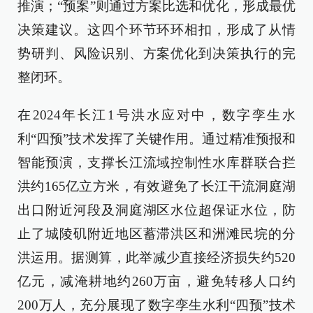
推演；“预案”则通过方案比选和优化，形成最优
决策建议。这四个环节环环相扣，形成了从情
势研判、风险识别、方案优化到决策执行的完
整闭环。
在2024年长江1号洪水应对中，数字孪生水
利“四预”技术发挥了关键作用。通过精准预报和
智能预演，支撑长江流域控制性水库群联合拦
洪约165亿立方米，有效避免了长江干流洞庭湖
出口附近河段及洞庭湖区水位超保证水位，防
止了城陵矶附近地区蓄滞洪区和洲滩民垸的分
洪运用。据测算，此举减少直接经济损失约520
亿元，减淹耕地约260万亩，避免转移人口约
200万人，充分展现了数字孪生水利“四预”技术