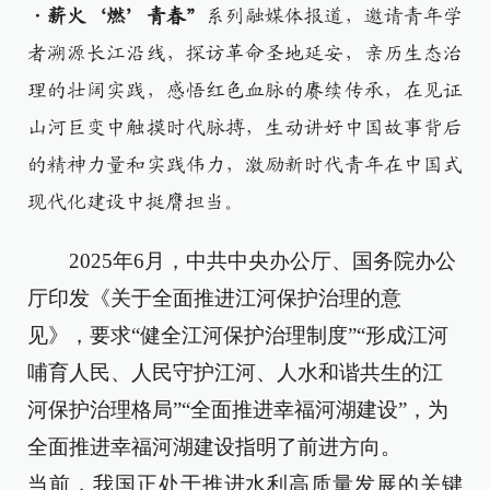
·薪火‘燃’青春”
系列融媒体报道，邀请青年学
者溯源长江沿线，探访革命圣地延安，亲历生态治
理的壮阔实践，感悟红色血脉的赓续传承，在见证
山河巨变中触摸时代脉搏，生动讲好中国故事背后
的精神力量和实践伟力，激励新时代青年在中国式
现代化建设中挺膺担当。
2025年6月，中共中央办公厅、国务院办公
厅印发《关于全面推进江河保护治理的意
见》，要求“健全江河保护治理制度”“形成江河
哺育人民、人民守护江河、人水和谐共生的江
河保护治理格局”“全面推进幸福河湖建设”，为
全面推进幸福河湖建设指明了前进方向。
当前，我国正处于推进水利高质量发展的关键