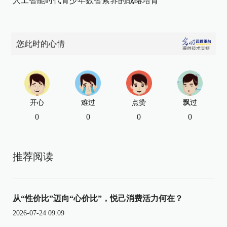
人工智能时代青少年数智素养的战略培育
您此时的心情
开心
难过
点赞
飘过
0
0
0
0
推荐阅读
从“性价比”迈向“心价比”，悦己消费活力何在？
2026-07-24 09:09