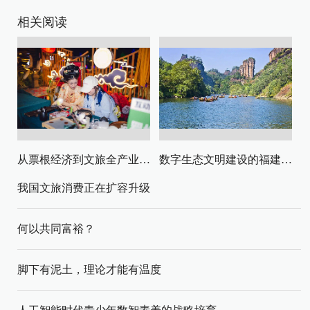
相关阅读
从票根经济到文旅全产业链升级
数字生态文明建设的福建路径与启示
我国文旅消费正在扩容升级
何以共同富裕？
脚下有泥土，理论才能有温度