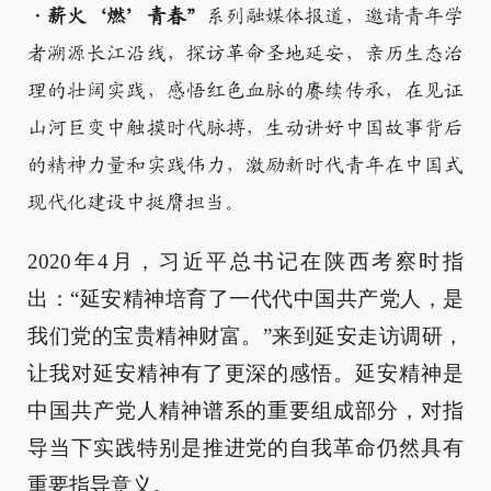
·薪火‘燃’青春”
系列融媒体报道，邀请青年学
者溯源长江沿线，探访革命圣地延安，亲历生态治
理的壮阔实践，感悟红色血脉的赓续传承，在见证
山河巨变中触摸时代脉搏，生动讲好中国故事背后
的精神力量和实践伟力，激励新时代青年在中国式
现代化建设中挺膺担当。
2020年4月，习近平总书记在陕西考察时指
出：“延安精神培育了一代代中国共产党人，是
我们党的宝贵精神财富。”来到延安走访调研，
让我对延安精神有了更深的感悟。延安精神是
中国共产党人精神谱系的重要组成部分，对指
导当下实践特别是推进党的自我革命仍然具有
重要指导意义。