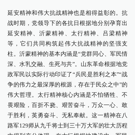
延安精神和伟大抗战精神也是相得益彰的。抗
战时期，党领导下的各抗日根据地分别孕育出
延安精神、沂蒙精神、太行精神、吕梁精神
等，它们共同构筑起伟大抗战精神的坚强支
柱。沂蒙精神的基本内涵是“党群同心、军民情
深、水乳交融、生死与共”。山东革命根据地党
政军民以实际行动印证了“兵民是胜利之本”“战
争的伟力之最深厚的根源，存在于民众之中”的
伟大哲理。太行精神核心内涵是不怕牺牲、不
畏艰险，百折不挠、艰苦奋斗，万众一心、敢
于胜利，英勇奋斗、无私奉献。这一精神在八
路军129师从九千将士到三十万大军的壮大历程