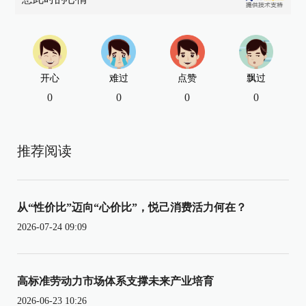
开心
难过
点赞
飘过
0
0
0
0
推荐阅读
从“性价比”迈向“心价比”，悦己消费活力何在？
2026-07-24 09:09
高标准劳动力市场体系支撑未来产业培育
2026-06-23 10:26