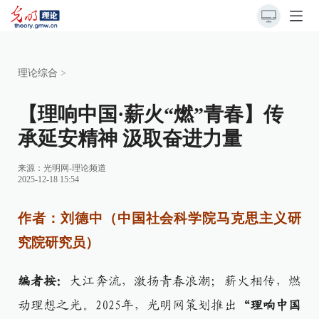
理论综合
>
【理响中国·薪火“燃”青春】传
承延安精神 汲取奋进力量
来源：
光明网-理论频道
2025-12-18 15:54
作者：刘德中（中国社会科学院马克思主义研
究院研究员）
编者按：
大江奔流，激扬青春浪潮；薪火相传，燃
动理想之光。
2025年，光明网策划推出
“理响中国