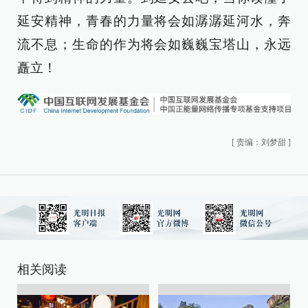
延安精神，青春的力量将会如潺潺延河水，奔
流不息；生命的作为将会如巍巍宝塔山，永远
矗立！
[
责编：刘梦甜
]
相关阅读