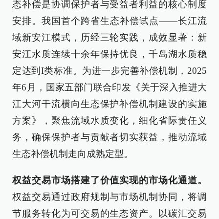
态补偿是协调保护者与受益者利益的核心制度
安排。我国首个跨省生态补偿试点——长江流
域新安江模式，历经三轮实践，成效显著：新
安江水质连续十余年保持优良，千岛湖水质稳
定达到I类标准。为进一步完善补偿机制，2025
年6月，国家五部门联合印发《关于深入推进大
江大河干流横向生态保护补偿机制建设的实施
方案》，聚焦流域水质变化，细化省际责任义
务，确保保护者与贡献者切实获益，推动流域
生态补偿机制走向成熟定型。
权益交易市场搭建了价值实现的市场化通道。
权益交易通过政府规制与市场机制协同，将调
节服务转化为可交易的生态资产。以碳汇交易