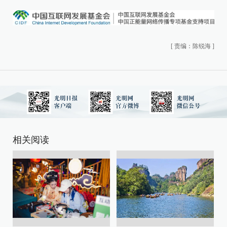
[
责编：陈锐海
]
相关阅读