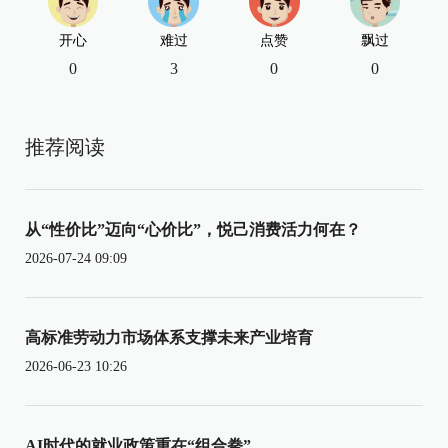
开心
难过
点赞
飘过
0
3
0
0
推荐阅读
从“性价比”迈向“心价比”，悦己消费活力何在？
2026-07-24 09:09
高标准劳动力市场体系支撑未来产业培育
2026-06-23 10:26
AI时代的就业政策重在“组合拳”