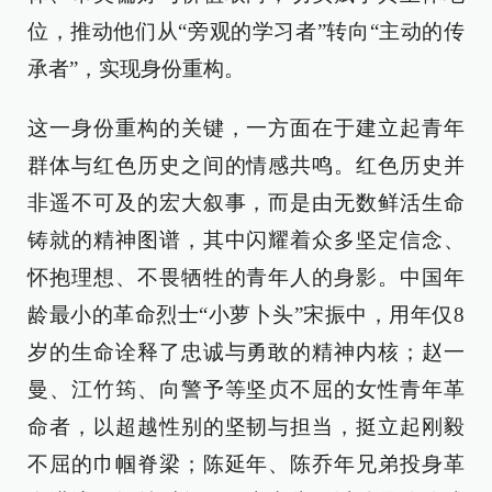
位，推动他们从“旁观的学习者”转向“主动的传
承者”，实现身份重构。
这一身份重构的关键，一方面在于建立起青年
群体与红色历史之间的情感共鸣。红色历史并
非遥不可及的宏大叙事，而是由无数鲜活生命
铸就的精神图谱，其中闪耀着众多坚定信念、
怀抱理想、不畏牺牲的青年人的身影。中国年
龄最小的革命烈士“小萝卜头”宋振中，用年仅8
岁的生命诠释了忠诚与勇敢的精神内核；赵一
曼、江竹筠、向警予等坚贞不屈的女性青年革
命者，以超越性别的坚韧与担当，挺立起刚毅
不屈的巾帼脊梁；陈延年、陈乔年兄弟投身革