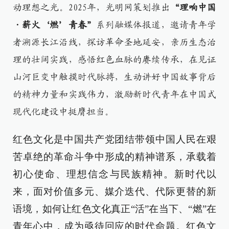
动理想之光。
2025年，光明网策划推出
“理响中国
·薪火‘燃’青春”
系列融媒体报道，邀请青年学
者溯源长江沿线，探访革命圣地延安，亲历生态治
理的壮阔实践，感悟红色血脉的赓续传承，在见证
山河巨变中触摸时代脉搏，生动讲好中国故事背后
的精神力量和实践伟力，激励新时代青年在中国式
现代化建设中挺膺担当。
红色文化是中国共产党团结带领中国人民在艰
苦卓绝的革命斗争中形成的精神谱系，承载着
初心使命、理想信念与民族精神。新时代以
来，面对价值多元、媒介迭代、代际更替的新
语境，如何让红色文化真正“活”在当下、“燃”在
青年心中，成为亟待回应的时代命题。红色文