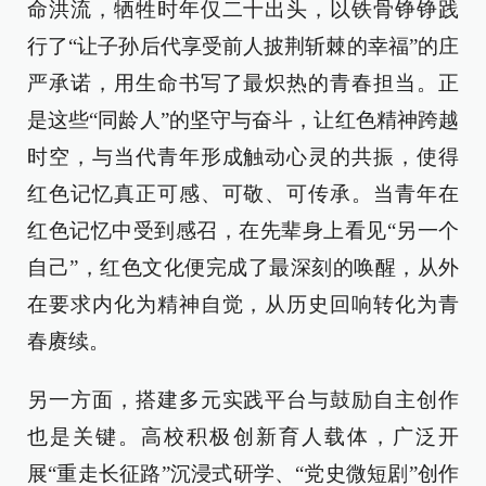
命洪流，牺牲时年仅二十出头，以铁骨铮铮践
行了“让子孙后代享受前人披荆斩棘的幸福”的庄
严承诺，用生命书写了最炽热的青春担当。正
是这些“同龄人”的坚守与奋斗，让红色精神跨越
时空，与当代青年形成触动心灵的共振，使得
红色记忆真正可感、可敬、可传承。当青年在
红色记忆中受到感召，在先辈身上看见“另一个
自己”，红色文化便完成了最深刻的唤醒，从外
在要求内化为精神自觉，从历史回响转化为青
春赓续。
另一方面，搭建多元实践平台与鼓励自主创作
也是关键。高校积极创新育人载体，广泛开
展“重走长征路”沉浸式研学、“党史微短剧”创作