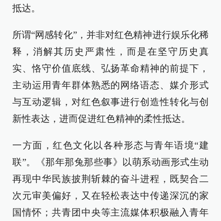
抵达。
所谓“网感转化”，并非对红色精神进行娱乐化稀
释，消解其历史严肃性，而是在坚守历史真
实、恪守价值底线、弘扬革命精神的前提下，
主动运用青年群体熟悉的网络语态、媒介形式
与互动逻辑，对红色叙事进行创造性转化与创
新性表达，进而促进红色精神的柔性抵达。
一方面，红色文化以各种形态与青年语境“建
联”。《那年那兔那些事》以萌系动画形式生动
再现中华民族披荆斩棘的奋斗进程，既契合二
次元审美偏好，又在轻松表达中传递深沉的家
国情怀；共青团中央等主流媒体积极融入青年