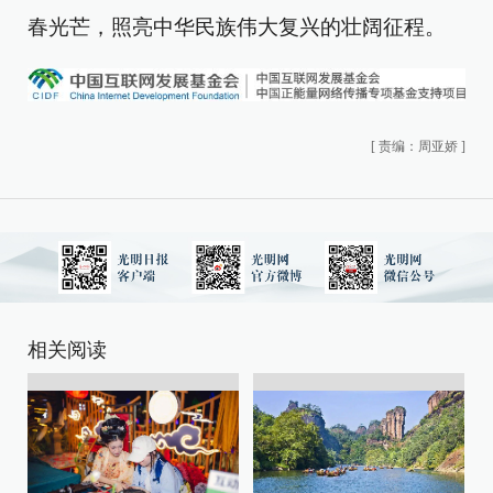
春光芒，照亮中华民族伟大复兴的壮阔征程。
[
责编：周亚娇
]
相关阅读