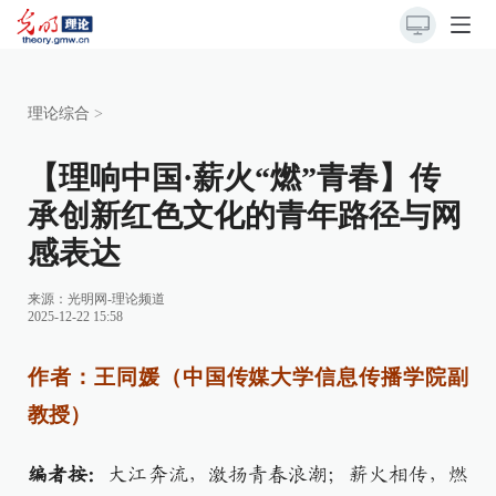
理论综合
>
【理响中国·薪火“燃”青春】传
承创新红色文化的青年路径与网
感表达
来源：
光明网-理论频道
2025-12-22 15:58
作者：王同媛（中国传媒大学信息传播学院副
教授）
编者按：
大江奔流，激扬青春浪潮；薪火相传，燃