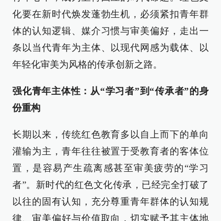
化要在新时代焕发蓬勃生机，必须紧扣青年群
体的认知逻辑、媒介习惯与审美偏好，走出一
条以当代青年为主体、以现代网感为载体、以
年轻化审美为风格的传承创新之路。
强化青年主体性：从“学习者”到“传承者”的身
份重构
长期以来，传统红色教育多以自上而下的单向
灌输为主，青年往往被置于受教育者的客体位
置，是容易产生疏离感甚至审美疲劳的“学习
者”。新时代的红色文化传承，已经完全打破了
以往的固有认知，充分尊重青年群体的认知规
律、审美偏好与价值取向，切实赋予其主体地