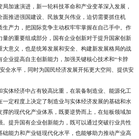
局加速演进，新一轮科技革命和产业变革深入发展，
全面推进强国建设、民族复兴伟业，迫切需要抓住机
质生产力，把国际竞争主动权牢牢掌握在自己手中。作
力量的重要组成部分，国有企业创新对于提升国家创新
重大意义，也是统筹发展和安全、构建新发展格局的战
有企业提高自主创新能力，加强关键核心技术和“卡脖
和安全水平，同时为国民经济发展开拓更大空间、提供安
实体经济中占有较高比重，在装备制造业、能源化工
在一定程度上决定了制造业与实体经济发展的基础和水
支撑的现代化产业体系，既要逆势而上，在短板领域加
强。提升国有企业创新能力，既可以通过突破行业共性
基础能力和产业链现代化水平，也能够助力推动产业高