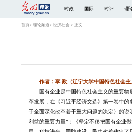
时政
国际
时评
理
首页
>
理论频道
>
经济社会
>
正文
作者：李 政（辽宁大学中国特色社会
国有企业是中国特色社会主义的重要物质
革发展，在《习近平经济文选》第一卷中的
于全面深化改革若干重大问题的决定〉的说
利益的重要力量”；《坚定不移把国有企业
展、科技进步、国防建设、民生改善作出了