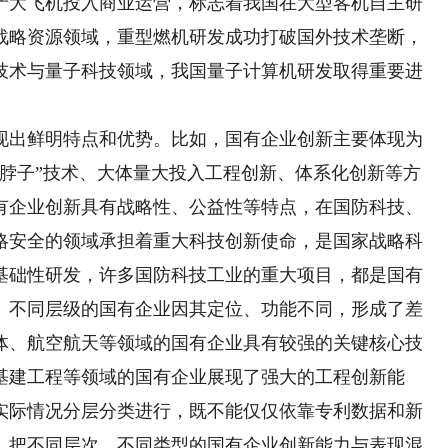
产大飞机投入商业运营，标志着我国在大型客机自主研
战略资源领域，重型燃机研发成功打破国外技术垄断，
技术与量子科技领域，我国量子计算机研发取得重要进
出鲜明特点和优势。比如，国有企业创新主要体现为
卡脖子”技术、大体量大投入工程创新、体系化创新等方
有企业创新具有战略性、公益性等特点，在国防科技、
略安全的领域承担着重大科技创新使命，是国家战略科
基础性研发，许多国防科技工业的重大项目，都是国有
、不同层级的国有企业因其定位、功能不同，形成了差
体、航空航天等领域的国有企业具有较强的关键核心技
基建工程等领域的国有企业展现了强大的工程创新能
实际情况分层分类进行，既不能仅仅依靠专利数据和新
，把不同层次、不同类型的国有企业创新能力与表现混