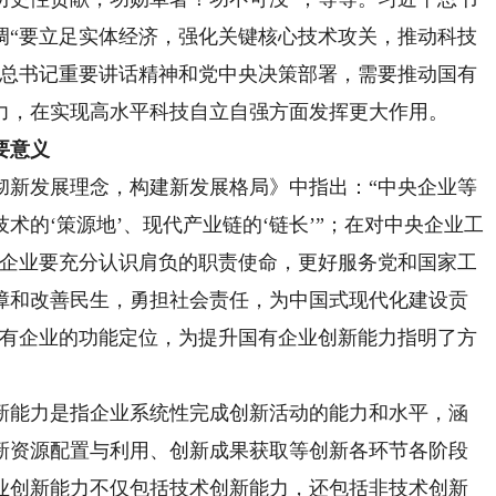
调“要立足实体经济，强化关键核心技术攻关，推动科技
平总书记重要讲话精神和党中央决策部署，需要推动国有
力，在实现高水平科技自立自强方面发挥更大作用。
要意义
新发展理念，构建新发展格局》中指出：“中央企业等
术的‘策源地’、现代产业链的‘链长’”；在对中央企业工
央企业要充分认识肩负的职责使命，更好服务党和国家工
障和改善民生，勇担社会责任，为中国式现代化建设贡
国有企业的功能定位，为提升国有企业创新能力指明了方
能力是指企业系统性完成创新活动的能力和水平，涵
新资源配置与利用、创新成果获取等创新各环节各阶段
业创新能力不仅包括技术创新能力，还包括非技术创新