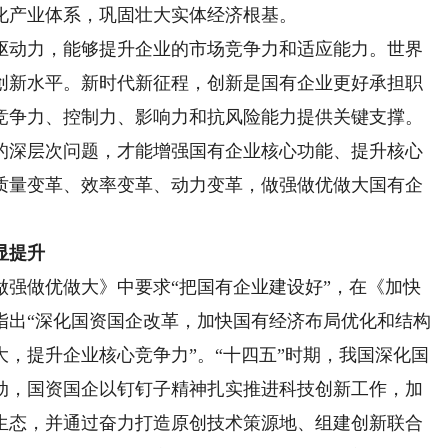
化产业体系，巩固壮大实体经济根基。
动力，能够提升企业的市场竞争力和适应能力。世界
创新水平。新时代新征程，创新是国有企业更好承担职
竞争力、控制力、影响力和抗风险能力提供关键支撑。
的深层次问题，才能增强国有企业核心功能、提升核心
质量变革、效率变革、动力变革，做强做优做大国有企
显提升
做优做大》中要求“把国有企业建设好”，在《加快
指出“深化国资国企改革，加快国有经济布局优化和结构
，提升企业核心竞争力”。“十四五”时期，我国深化国
动，国资国企以钉钉子精神扎实推进科技创新工作，加
生态，并通过奋力打造原创技术策源地、组建创新联合