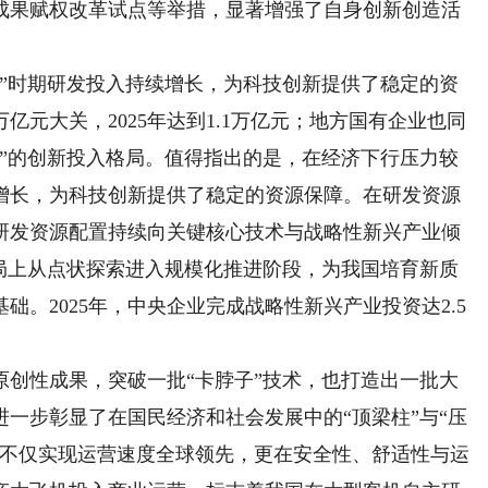
成果赋权改革试点等举措，显著增强了自身创新创造活
时期研发投入持续增长，为科技创新提供了稳定的资
元大关，2025年达到1.1万亿元；地方国有企业也同
同”的创新投入格局。值得指出的是，在经济下行压力较
增长，为科技创新提供了稳定的资源保障。在研发资源
研发资源配置持续向关键核心技术与战略性新兴产业倾
布局上从点状探索进入规模化推进阶段，为我国培育新质
。2025年，中央企业完成战略性新兴产业投资达2.5
性成果，突破一批“卡脖子”技术，也打造出一批大
一步彰显了在国民经济和社会发展中的“顶梁柱”与“压
铁不仅实现运营速度全球领先，更在安全性、舒适性与运