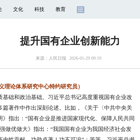
论
文化
科技
教育
提升国有企业创新能力
来源：
人民日报
2026-01-29 09:19
主义理论体系研究中心特约研究员）
基础和政治基础。习近平总书记高度重视国有企业改
多篇著作中作出深刻论述。比如，《关于〈中共中央关
明》指出：“国有企业是推进国家现代化、保障人民共同
做强做优做大》指出：“我国国有企业为我国经济社会发
历史性贡献，功勋卓著！功不可没”；等等。习近平总书