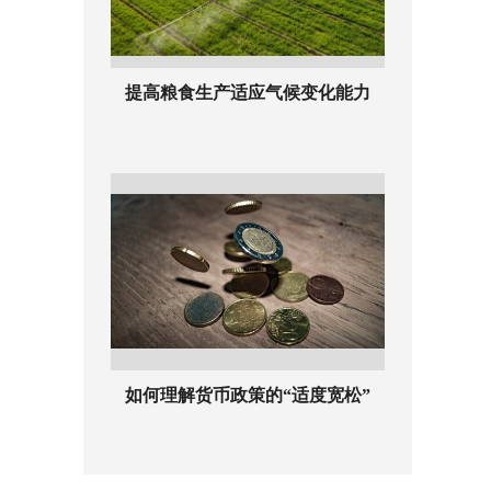
提高粮食生产适应气候变化能力
如何理解货币政策的“适度宽松”