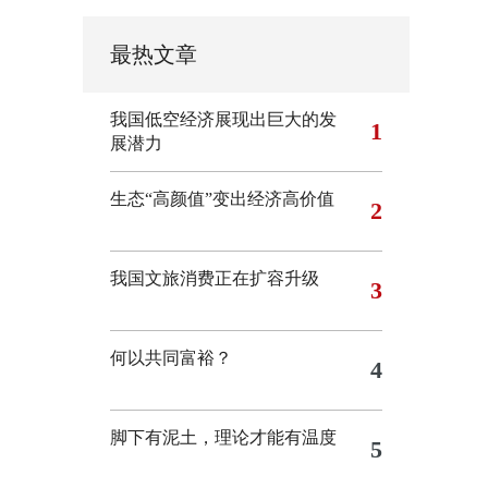
最热文章
我国低空经济展现出巨大的发
1
展潜力
生态“高颜值”变出经济高价值
2
我国文旅消费正在扩容升级
3
何以共同富裕？
4
脚下有泥土，理论才能有温度
5