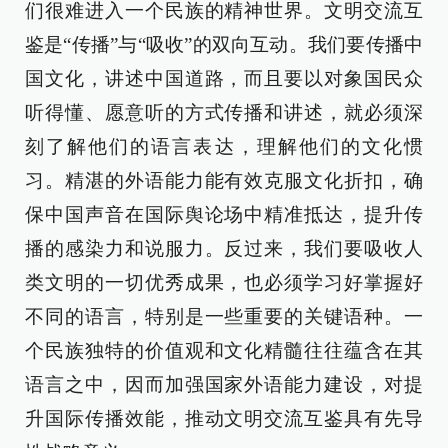
们很难进入一个民族的精神世界。文明交流互
鉴是“传播”与“吸收”的双向互动。我们要传播中
国文化，讲述中国道路，而且要以对象国民众
听得懂、愿意听的方式传播和讲述，就必须深
刻了解他们的语言表达，理解他们的文化惯
习。精湛的外语能力能有效克服文化折扣，确
保中国声音在国际舆论场中精准抵达，提升传
播的感染力和说服力。反过来，我们要吸收人
类文明的一切优秀成果，也必须学习好掌握好
不同的语言，特别是一些重要的关键语种。一
个民族独特的价值观和文化精髓往往蕴含在其
语言之中，因而加强国家外语能力建设，对提
升国际传播效能，推动文明交流互鉴具有先导