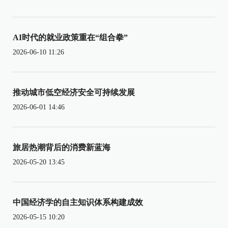
AI时代的就业政策重在“组合拳”
2026-06-10 11:26
推动城市低空经济安全可持续发展
2026-06-01 14:46
旅居热潮背后的消费新蓝海
2026-05-20 13:45
中国经济学的自主知识体系构建成效
2026-05-15 10:20