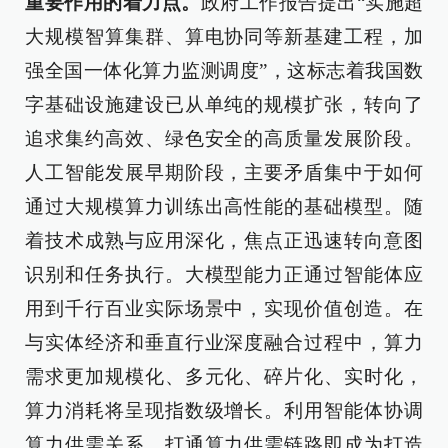
重要作用的着力点。
政府工作报告提出“实施超
大规模智算集群、算电协同等新基建工程，加
强全国一体化算力监测调度”，这标志着我国数
字基础设施建设已从单纯的规模扩张，转向了
追求集约高效、绿色安全的高质量发展阶段。
人工智能发展早期阶段，主要矛盾集中于如何
通过大规模算力训练出高性能的基础模型。随
着技术成熟与应用深化，焦点正迅速转向意图
识别和任务执行。大模型能力正通过智能体应
用到千行百业实际场景中，实现价值创造。在
与实体经济和垂直行业深度融合过程中，算力
需求更加规模化、多元化、碎片化、实时化，
算力消耗将呈现指数级增长。利用智能体协调
算力供需关系，打通算力供需链路即成为打造