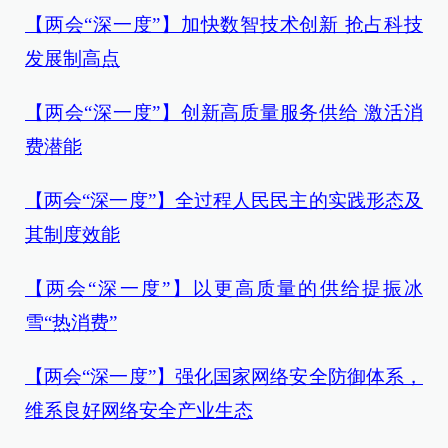
【两会“深一度”】加快数智技术创新 抢占科技
发展制高点
【两会“深一度”】创新高质量服务供给 激活消
费潜能
【两会“深一度”】全过程人民民主的实践形态及
其制度效能
【两会“深一度”】以更高质量的供给提振冰
雪“热消费”
【两会“深一度”】强化国家网络安全防御体系，
维系良好网络安全产业生态