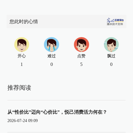
您此时的心情
开心
难过
点赞
飘过
1
0
5
0
推荐阅读
从“性价比”迈向“心价比”，悦己消费活力何在？
2026-07-24 09:09