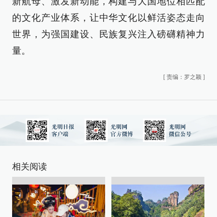
新航母、激发新动能，构建与大国地位相匹配
的文化产业体系，让中华文化以鲜活姿态走向
世界，为强国建设、民族复兴注入磅礴精神力
量。
[
责编：罗之颖
]
相关阅读