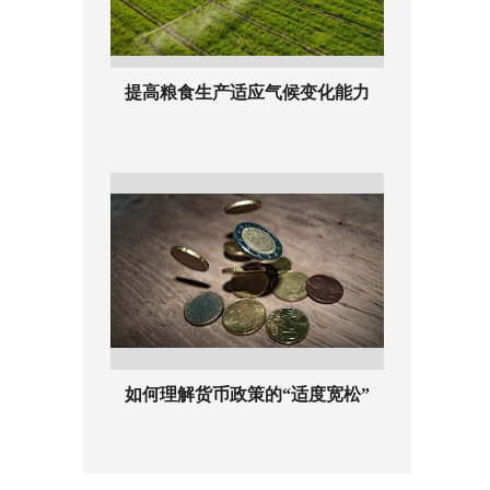
提高粮食生产适应气候变化能力
如何理解货币政策的“适度宽松”