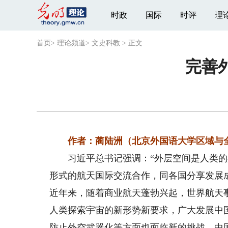
时政
国际
时评
理
首页
>
理论频道
>
文史科教
>
正文
完善
作者：蔺陆洲（北京外国语大学区域与全
习近平总书记强调：“外层空间是人类的共
形式的航天国际交流合作，同各国分享发展
近年来，随着商业航天蓬勃兴起，世界航天
人类探索宇宙的新形势新要求，广大发展中
防止外空武器化等方面也面临新的挑战。中