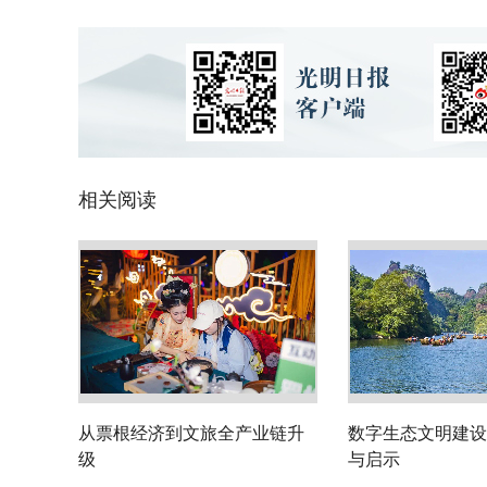
相关阅读
从票根经济到文旅全产业链升
数字生态文明建设
级
与启示