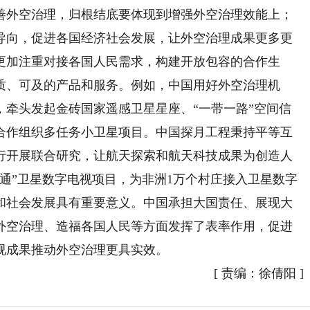
外空治理，归根结底要体现到增强外空治理效能上；
导向，促进各国经济社会发展，让外空治理成果更多更
更加注重对接各国人民需求，构建开放包容的合作生
质、可及的产品和服务。例如，中国用好外空治理机
，牵头发起金砖国家遥感卫星星座、“一带一路”空间信
合作组织多任务小卫星项目。中国探月工程秉持平等互
行开展联合研究，让航天探索和航天科技成果为创造人
通”卫星数字电视项目，为非洲1万个村庄接入卫星数字
和社会发展具有重要意义。中国承担大国责任、展现大
外空治理、造福各国人民等方面发挥了表率作用，促进
视成果推动外空治理更具实效。
[
责编：徐倩阳
]