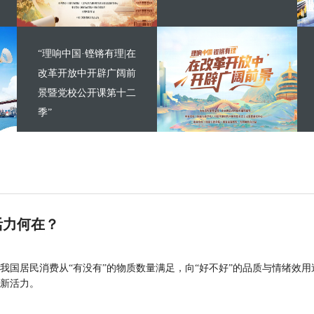
“理响中国·铿锵有理|在
改革开放中开辟广阔前
景暨党校公开课第十二
季”
活力何在？
我国居民消费从“有没有”的物质数量满足，向“好不好”的品质与情绪效用
新活力。