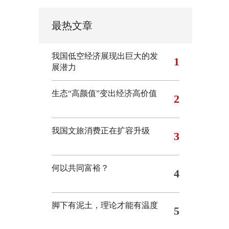
最热文章
我国低空经济展现出巨大的发
1
展潜力
生态“高颜值”变出经济高价值
2
我国文旅消费正在扩容升级
3
何以共同富裕？
4
脚下有泥土，理论才能有温度
5