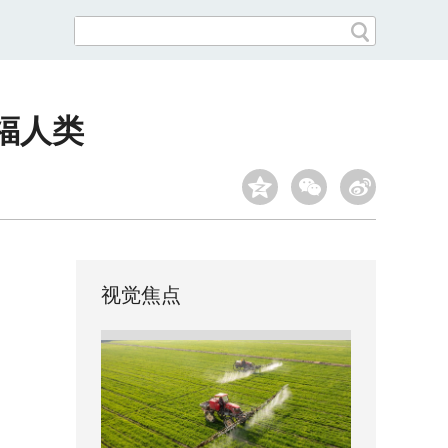
福人类
视觉焦点