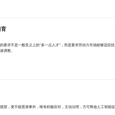
培育
的要求不是一般意义上的“多一点人才”，而是要求劳动力市场能够适应技
速调整。
观望，更不能置身事外，唯有积极应对，主动治理，方可释放人工智能促