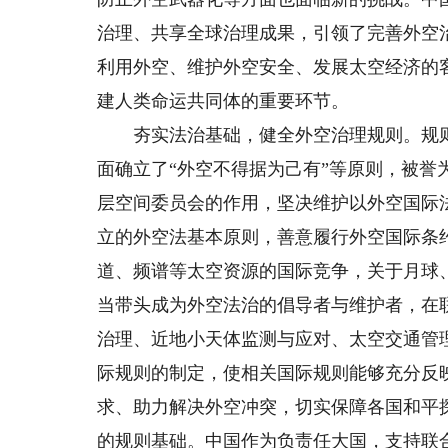
治理、共享全球治理成果，引领了完善外空
利用外空、维护外空安全、发展太空经济的
建人类命运共同体的重要环节。
夯实法治基础，健全外空治理规则。规则
面确立了“外空不得据为己有”等原则，被
层空间委员会的作用，坚决维护以外空国际
立的外空法基本原则，善意履行外空国际条
道、频谱等太空资源的国际竞争，关于月球
当带头成为外空法治的倡导者与维护者，在
治理、近地小天体监测与应对、太空交通管
际规则的制定，使相关国际规则能够充分反
求、助力解决外空冲突，切实保障各国和平
的规则基础。中国作为负责任大国，支持联