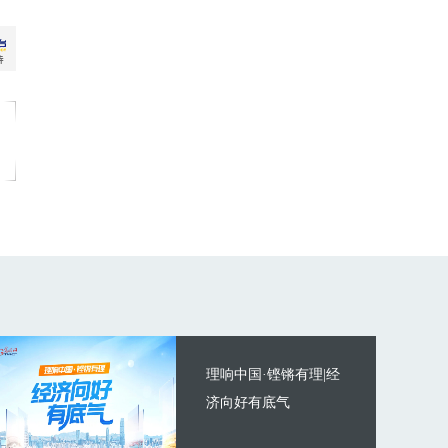
理响中国·铿锵有理|经
济向好有底气