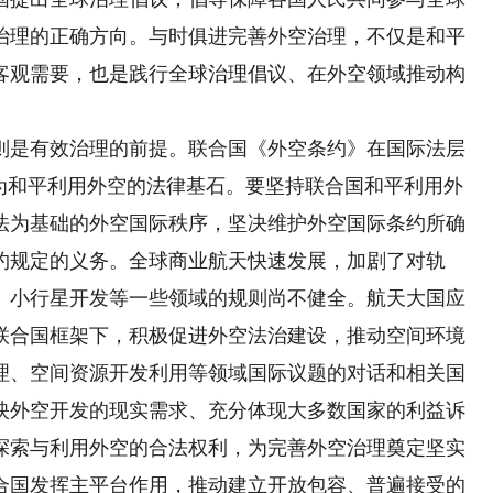
治理的正确方向。与时俱进完善外空治理，不仅是和平
客观需要，也是践行全球治理倡议、在外空领域推动构
是有效治理的前提。联合国《外空条约》在国际法层
誉为和平利用外空的法律基石。要坚持联合国和平利用外
法为基础的外空国际秩序，坚决维护外空国际条约所确
约规定的义务。全球商业航天快速发展，加剧了对轨
、小行星开发等一些领域的规则尚不健全。航天大国应
联合国框架下，积极促进外空法治建设，推动空间环境
理、空间资源开发利用等领域国际议题的对话和相关国
映外空开发的现实需求、充分体现大多数国家的利益诉
探索与利用外空的合法权利，为完善外空治理奠定坚实
合国发挥主平台作用，推动建立开放包容、普遍接受的