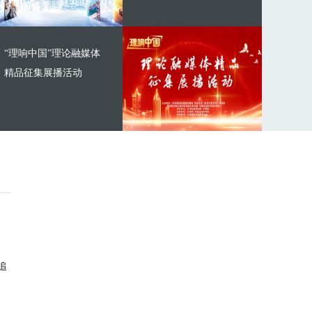
“理响中国”理论融媒体
精品征集展播活动
追