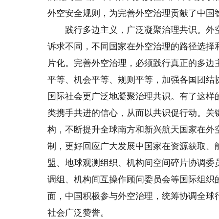
外空安全规则，为完善外空治理贡献了中国
践行多边主义，广泛凝聚治理共识。外空
诉求不同，不同国家在外空治理的路径选择
片化。完善外空治理，必须践行真正的多边
平等、机会平等、规则平等，加强各国团结
国际社会更广泛地凝聚治理共识。有了这样
类携手共进的信心，从而以共识促行动。关
构，不断提升全球南方和新兴航天国家在外
制，更好回应广大发展中国家在资源获取、
盟、地球观测组织、机构间空间碎片协调委
调组、机构间互操作顾问委员会等国际组织
面，中国积极参与外空治理，统筹协调全球
社会广泛赞誉。