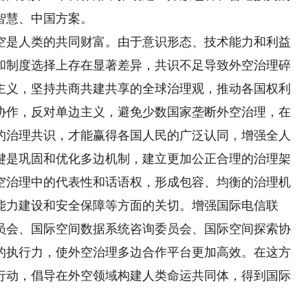
智慧、中国方案。
是人类的共同财富。由于意识形态、技术能力和利益
和制度选择上存在显著差异，共识不足导致外空治理碎
主义，坚持共商共建共享的全球治理观，推动各国权利
协作，反对单边主义，避免少数国家垄断外空治理，在
的治理共识，才能赢得各国人民的广泛认同，增强全人
键是巩固和优化多边机制，建立更加公正合理的治理架
空治理中的代表性和话语权，形成包容、均衡的治理机
能力建设和安全保障等方面的关切。增强国际电信联
员会、国际空间数据系统咨询委员会、国际空间探索协
的执行力，使外空治理多边合作平台更加高效。在这方
行动，倡导在外空领域构建人类命运共同体，得到国际