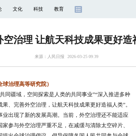
论
文化
科技
教育
外空治理 让航天科技成果更好造
来源：
人民日报
2026-03-25 09:39
球治理高等研究院）
同疆域，空间探索是人类的共同事业”“深入推进多种
成果、完善外空治理，让航天科技成果更好造福人类”。
事业出现了新的发展高潮。当前，外空治理还不能适应
国家参与外空治理严重不足，在减缓与清除太空碎片、
国提出全球治理倡议，倡导保障各国人民共同参与全球