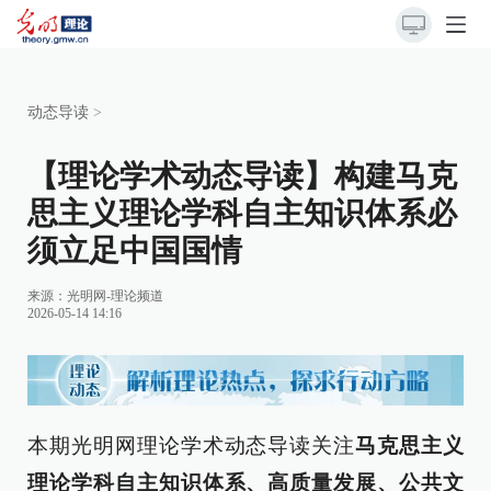
动态导读
>
【理论学术动态导读】构建马克
思主义理论学科自主知识体系必
须立足中国国情
来源：
光明网-理论频道
2026-05-14 14:16
本期光明网理论学术动态导读关注
马克思主义
理论学科自主知识体系、高质量发展、公共文