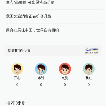
生态“高颜值”变出经济高价值
我国文旅消费正在扩容升级
用真心展现中国，世界自有回响
您此时的心情
开心
难过
点赞
飘过
0
0
0
0
推荐阅读