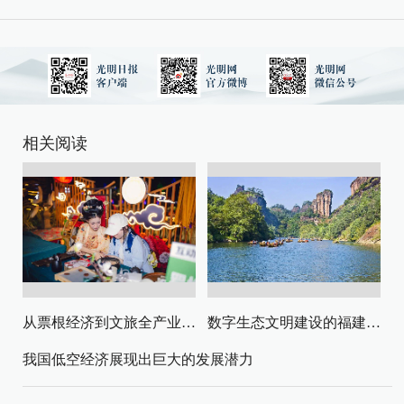
相关阅读
从票根经济到文旅全产业链升级
数字生态文明建设的福建路径与启示
我国低空经济展现出巨大的发展潜力