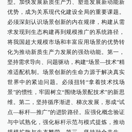
型。加快发展新质生产力、塑造发展新动能新
优势，成为关系现代化建设全局的重要课题。
必须深刻认识场景创新的内在规律，构建从需
求发现到生态构建再到规模推广的系统路径，
将我国超大规模市场和丰富应用场景的优势转
化为推动新质生产力发展的强劲动能。第一，
坚持需求导向、问题驱动，构建“场景—技术”精
准适配机制。场景创新的生命力源于解决真实
世界中的紧迫问题。必须扭转“拿着技术找场
景”的惯性，牢固树立“围绕场景配技术”的新思
维。第二，坚持循序渐进、梯次发展，形成“试
点—标杆—推广”的进阶路径。应强化概念验证
与中试熟化，强化标杆示范与模式提炼，推动