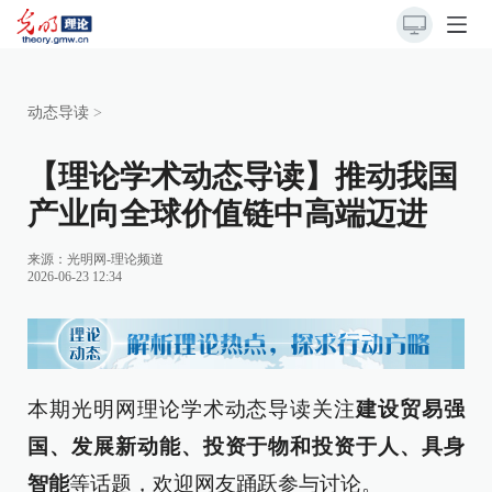
动态导读
>
【理论学术动态导读】推动我国
产业向全球价值链中高端迈进
来源：
光明网-理论频道
2026-06-23 12:34
本期光明网理论学术动态导读关注
建设贸易强
国、发展新动能、投资于物和投资于人、具身
智能
等话题，欢迎网友踊跃参与讨论。