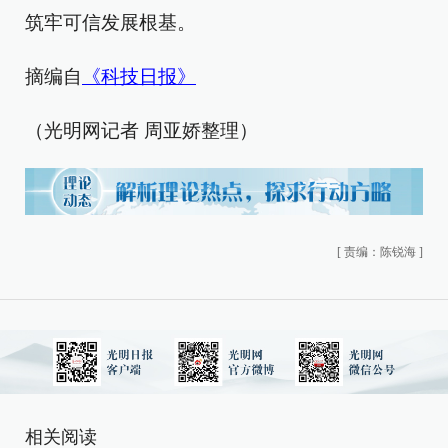
筑牢可信发展根基。
摘编自
《科技日报》
（光明网记者 周亚娇整理）
[
责编：陈锐海
]
相关阅读