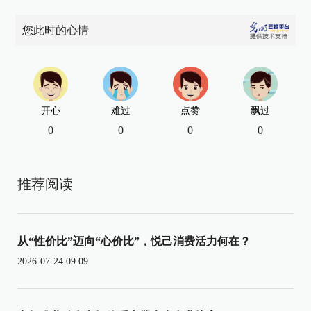
您此时的心情
开心
难过
点赞
飘过
0
0
0
0
推荐阅读
从“性价比”迈向“心价比”，悦己消费活力何在？
2026-07-24 09:09