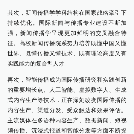
其次，新闻传播学学科结构在国家战略牵引下
持续优化。国际新闻与传播专业建设不断加
强，新闻传播学呈现更加鲜明的交叉融合特
征。高校新闻传播院系努力培养既懂中国又懂
世界、既懂传播又懂技术、既有理论高度又有
实践能力的复合型人才。
再次，智能传播成为国际传播研究和实践创新
的重要增长点。人工智能、虚拟数字人、生成
式内容生产等技术，正在深刻改变国际传播的
内容生产、渠道分发、受众触达和效果评估。
主流媒体在多语种内容生产、数据新闻、短视
频传播、沉浸式报道和智能分发等方面不断探