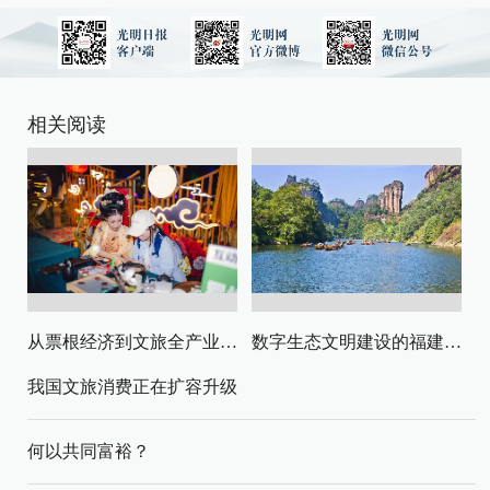
相关阅读
从票根经济到文旅全产业链升级
数字生态文明建设的福建路径与启示
我国文旅消费正在扩容升级
何以共同富裕？