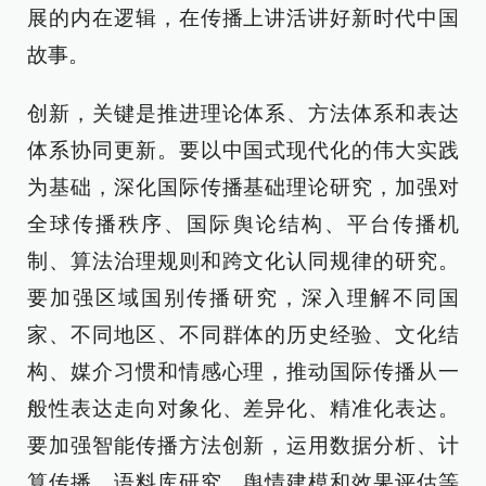
展的内在逻辑，在传播上讲活讲好新时代中国
故事。
创新，关键是推进理论体系、方法体系和表达
体系协同更新。要以中国式现代化的伟大实践
为基础，深化国际传播基础理论研究，加强对
全球传播秩序、国际舆论结构、平台传播机
制、算法治理规则和跨文化认同规律的研究。
要加强区域国别传播研究，深入理解不同国
家、不同地区、不同群体的历史经验、文化结
构、媒介习惯和情感心理，推动国际传播从一
般性表达走向对象化、差异化、精准化表达。
要加强智能传播方法创新，运用数据分析、计
算传播、语料库研究、舆情建模和效果评估等