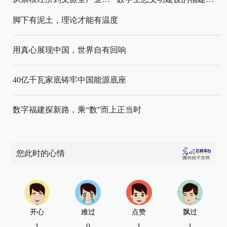
脚下有泥土，理论才能有温度
用真心展现中国，世界自有回响
40亿千瓦家底铸牢中国能源底座
数字福建探新路，乘“数”而上正当时
您此时的心情
开心
难过
点赞
飘过
1
0
1
1