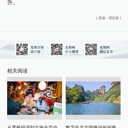
升。
[
责编：周亚娇
]
相关阅读
从票根经济到文旅全产业链升级
数字生态文明建设的福建路径与启示