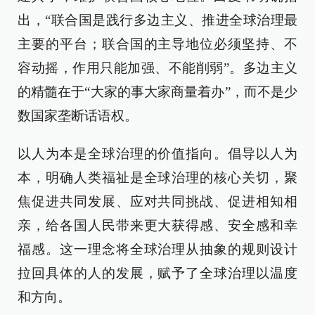
出，“联合国是践行多边主义、推进全球治理最
主要的平台；联合国的主导地位必须坚持、不
容动摇，作用只能加强、不能削弱”。多边主义
的精髓在于“大家的事大家商量着办”，而不是少
数国家垄断话语权。
以人为本是全球治理的价值指向。倡导以人为
本，明确人类福祉是全球治理的核心关切，聚
焦促进共同发展、应对共同挑战、促进相知相
亲，给各国人民带来更大获得感、安全感和幸
福感。这一理念将全球治理从抽象的规则设计
拉回具体的人的发展，赋予了全球治理以温度
和方向。