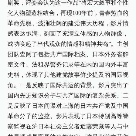
剧奖，评委会认为这一作品“将宏大叙事和个性
化人物塑造相结合，再现100年前，青春热血的
革命先驱、波澜壮阔的建党伟大历程，影片情
感表达饱满，刻画了充满立体感的人物群像，
成功唤起了当代观众的情感和精神共鸣”。主创
团队查阅了包括共产国际档案、日本外务省解
密文件、法租界警务记录等在内的国内外丰富
史料，体现了其他建党故事鲜少提及的国际视
角。一是反映了国际共运的背景。影片突出了
国内先进知识分子与共产国际的复杂关系。二
是反映了日本间谍对上海的日本共产党及中国
革命分子的监控。影片表现了日本特别高等警
察监视在沪日本社会主义者近藤荣藏等人与中