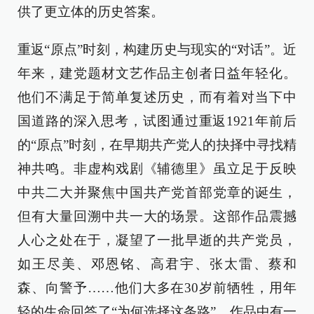
供了更立体的历史答案。
重返“原点”时刻，构建历史与现实的“对话”。近
年来，建党题材文艺作品主创者日益年轻化。
他们不满足于简单复述历史，而有着对当下中
国道路的深入思考，试图通过重返1921年前后
的“原点”时刻，在早期共产党人的抉择中寻找精
神共鸣。非虚构戏剧《辅德里》虽立足于反映
中共二大并聚焦中国共产党首部党章的诞生，
但有大量回溯中共一大的场景。这部作品震撼
人心之处在于，凝望了一批早逝的共产党员，
如王尽美、邓恩铭、高君宇、张太雷、蔡和
森、向警予……他们大多在30岁前牺牲，用年
轻的生命回答了“为何选择这条路”。作品中有一