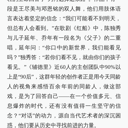
段是王尽美与邓恩铭的双人舞，他们用肢体语
言表达着坚定的信念：“我们可能看不到明天，
但总有人会看到。”在歌剧《红船》中，陈独秀
与儿子延年、乔年有一段名为《父子》的二重
唱，延年问：“你口中的新世界，我们能看见
吗？”独秀答：“若你们看不见，就由你们的孩子
看见。”《辅德里》近60人的主创团队中90%以
上是“90后”，这群年轻的创作者正是用今天同龄
人的视角来感悟百余年前的同龄人，做这部
戏，是为了回答自己——在一个价值多元、信
息爆炸的时代，还有没有值得一生坚守的信
念？“对话”的动力，源自当代艺术者的深沉困
惑，他们要从历史中寻找前进的力量。