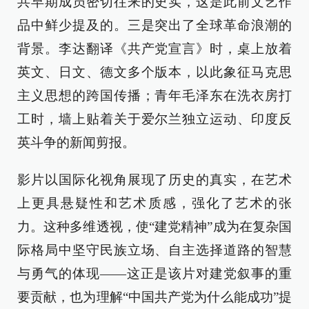
共早期成员密切往来的史实，这是此前文艺作
品中鲜少提及的。三是突出了全球革命浪潮的
背景。李达翻译《共产党宣言》时，桌上放着
英文、日文、德文多个版本，以此象征马克思
主义思想的跨国传播；青年毛泽东在洗衣房打
工时，墙上贴着关于爱尔兰独立运动、印度反
英斗争的新闻剪报。
影片以国际化视角展现了历史的真实，在艺术
上更具悬疑性和艺术质感，强化了艺术的张
力。这种多维透视，使“建党精神”成为在复杂国
际格局中坚守民族立场、自主选择道路的智慧
与勇气的体现——这正是该片对建党叙事的重
要贡献，也为理解“中国共产党为什么能成功”提