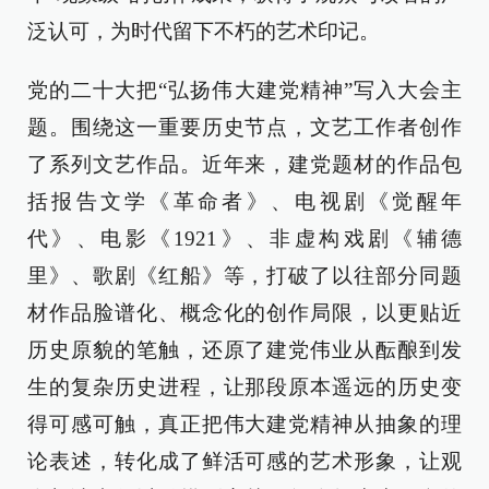
泛认可，为时代留下不朽的艺术印记。
党的二十大把“弘扬伟大建党精神”写入大会主
题。围绕这一重要历史节点，文艺工作者创作
了系列文艺作品。近年来，建党题材的作品包
括报告文学《革命者》、电视剧《觉醒年
代》、电影《1921》、非虚构戏剧《辅德
里》、歌剧《红船》等，打破了以往部分同题
材作品脸谱化、概念化的创作局限，以更贴近
历史原貌的笔触，还原了建党伟业从酝酿到发
生的复杂历史进程，让那段原本遥远的历史变
得可感可触，真正把伟大建党精神从抽象的理
论表述，转化成了鲜活可感的艺术形象，让观