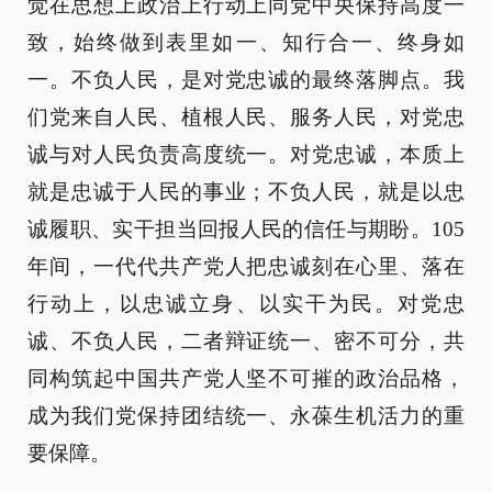
觉在思想上政治上行动上同党中央保持高度一
致，始终做到表里如一、知行合一、终身如
一。不负人民，是对党忠诚的最终落脚点。我
们党来自人民、植根人民、服务人民，对党忠
诚与对人民负责高度统一。对党忠诚，本质上
就是忠诚于人民的事业；不负人民，就是以忠
诚履职、实干担当回报人民的信任与期盼。105
年间，一代代共产党人把忠诚刻在心里、落在
行动上，以忠诚立身、以实干为民。对党忠
诚、不负人民，二者辩证统一、密不可分，共
同构筑起中国共产党人坚不可摧的政治品格，
成为我们党保持团结统一、永葆生机活力的重
要保障。