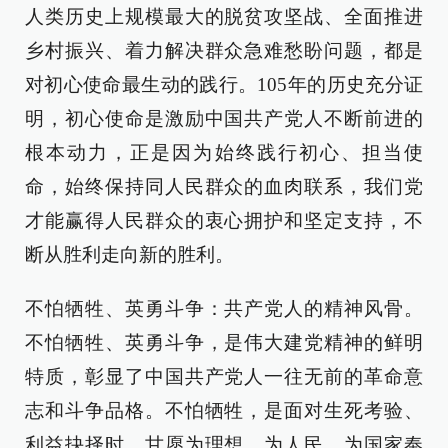
人类历史上规模最大的脱贫攻坚战、全面推进
乡村振兴、着力解决群众急难愁盼问题，都是
对初心使命最生动的践行。105年的历史充分证
明，初心使命是激励中国共产党人不断前进的
根本动力，正是因为始终践行初心、担当使
命，始终保持同人民群众的血肉联系，我们党
才能赢得人民群众的衷心拥护和坚定支持，不
断从胜利走向新的胜利。
不怕牺牲、英勇斗争：共产党人的精神风骨。
不怕牺牲、英勇斗争，是伟大建党精神的鲜明
特质，彰显了中国共产党人一往无前的革命意
志和斗争品格。不怕牺牲，是面对生死考验、
利益抉择时，甘愿为理想、为人民、为国家奉