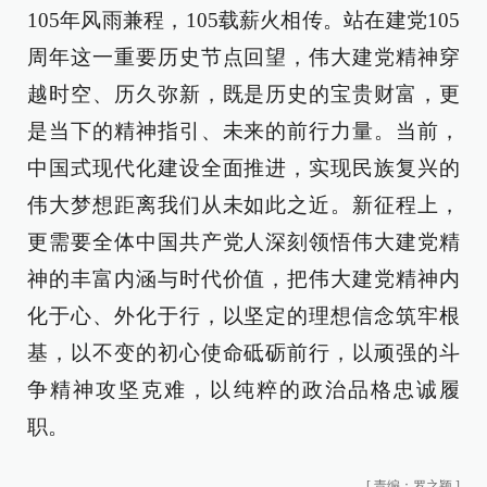
105年风雨兼程，105载薪火相传。站在建党105
周年这一重要历史节点回望，伟大建党精神穿
越时空、历久弥新，既是历史的宝贵财富，更
是当下的精神指引、未来的前行力量。当前，
中国式现代化建设全面推进，实现民族复兴的
伟大梦想距离我们从未如此之近。新征程上，
更需要全体中国共产党人深刻领悟伟大建党精
神的丰富内涵与时代价值，把伟大建党精神内
化于心、外化于行，以坚定的理想信念筑牢根
基，以不变的初心使命砥砺前行，以顽强的斗
争精神攻坚克难，以纯粹的政治品格忠诚履
职。
[
责编：罗之颖
]