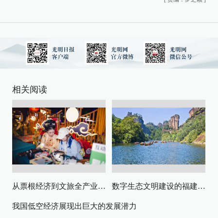
相关阅读
从票根经济到文旅全产业链升级
数字生态文明建设的福建路径与启示
我国低空经济展现出巨大的发展潜力