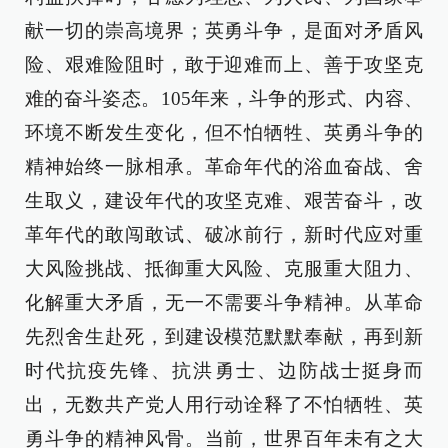
献一切的崇高境界；英勇斗争，是面对矛盾风
险、艰难险阻时，敢于迎难而上、善于攻坚克
难的奋斗姿态。105年来，斗争的形式、内容、
环境不断发生变化，但不怕牺牲、英勇斗争的
精神始终一脉相承。革命年代的浴血奋战、舍
生取义，建设年代的攻坚克难、艰苦奋斗，改
革年代的敢闯敢试、破冰前行，新时代应对重
大风险挑战、抵御重大风险、克服重大阻力、
化解重大矛盾，无一不需要斗争精神。从革命
先烈舍生赴死，到建设模范默默奉献，再到新
时代抗疫先锋、抗洪勇士、边防战士挺身而
出，无数共产党人用行动诠释了不怕牺牲、英
勇斗争的精神风骨。当前，世界百年未有之大