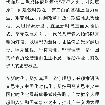
代面对白色恐怖依然笃信“星星之火，可以燎
原”，到建设时期在一穷二白的基础上自力更
生、艰苦创业，再到改革开放时期破除思想桎
梏、大胆探索新路，直至新时代直面风险挑
战、坚守发展方向，一代代共产党人始终以真
理为灯塔、以理想为航标，让信仰之光穿越历
史、照亮征程。坚持真理、坚守理想，是中国
共产党历经磨难而生生不息、屡经考验而愈发
强大的思想根基。
在新时代，坚持真理、坚守理想，必须推进马
克思主义中国化时代化，坚持用马克思主义中
国化时代化最新成果武装头脑，自觉把个人理
想融入党和国家事业之中，把共产主义远大理