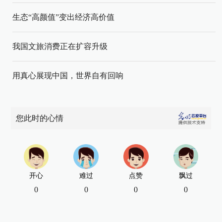
生态“高颜值”变出经济高价值
我国文旅消费正在扩容升级
用真心展现中国，世界自有回响
您此时的心情
开心
难过
点赞
飘过
0
0
0
0