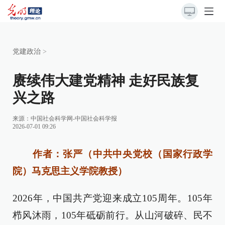
党建政治
>
赓续伟大建党精神 走好民族复
兴之路
来源：
中国社会科学网-中国社会科学报
2026-07-01 09:26
作者：张严（中共中央党校（国家行政学
院）马克思主义学院教授）
2026年，中国共产党迎来成立105周年。105年
栉风沐雨，105年砥砺前行。从山河破碎、民不