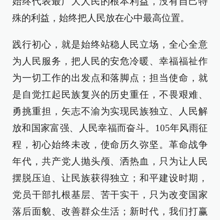
始终代表最广大人民的根本利益，没有自己特
殊的利益，始终把人民放在心中最高位置。
践行初心，就是始终站稳人民立场，全心全意
为人民服务，把人民的安危冷暖、幸福福祉作
为一切工作的出发点和落脚点；担当使命，就
是自觉扛起民族复兴的历史重任，不畏艰难、
勇挑重担，矢志不渝为实现民族独立、人民解
放和国家富强、人民幸福而奋斗。105年风雨征
程，初心始终未改，使命历久弥坚。革命战争
年代，共产党人抛头颅、洒热血，只为让人民
摆脱压迫、让民族获得独立；和平建设时期，
党员干部扎根基层、苦干实干，只为改变国家
落后面貌、改善群众生活；新时代，我们打赢