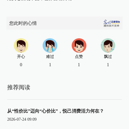
您此时的心情
开心
难过
点赞
飘过
0
1
1
1
推荐阅读
从“性价比”迈向“心价比”，悦己消费活力何在？
2026-07-24 09:09