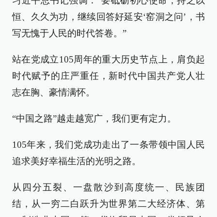
习近平总书记强调：“要砥砺初心使命，持之以
恒、久久为功，继续回答好延安‘窑洞之问’，书
写无愧于人民的时代答卷。”
站在党成立105周年的重大历史节点上，肩负起
时代赋予的庄严重任，新时代中国共产党人壮
志在胸、豪情满怀。
“中国之路”越走越宽广，我们更有定力。
105年来，我们党成功走出了一条带领中国人民
追求美好幸福生活的光明之路。
从四分五裂、一盘散沙到高度统一、民族团
结，从一穷二白跃升为世界第二大经济体、第