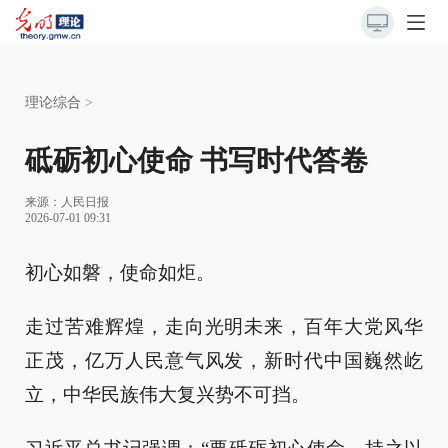
理论综合
>
砥砺初心使命 书写时代答卷
来源：
人民日报
2026-07-01 09:31
初心如磐，使命如炬。
走过苦难辉煌，走向光明未来，百年大党风华
正茂，亿万人民意气风发，新时代中国巍然屹
立，中华民族伟大复兴势不可挡。