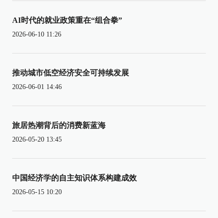
AI时代的就业政策重在“组合拳”
2026-06-10 11:26
推动城市低空经济安全可持续发展
2026-06-01 14:46
旅居热潮背后的消费新蓝海
2026-05-20 13:45
中国经济学的自主知识体系构建成效
2026-05-15 10:20