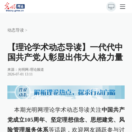
动态导读
>
【理论学术动态导读】一代代中
国共产党人彰显出伟大人格力量
来源：
光明网-理论频道
2026-07-01 13:11
本期光明网理论学术动态导读关注
中国共产
党成立105周年、坚定理想信念、思想建党、风
险管理服务体系
等话题，欢迎网友踊跃参与讨