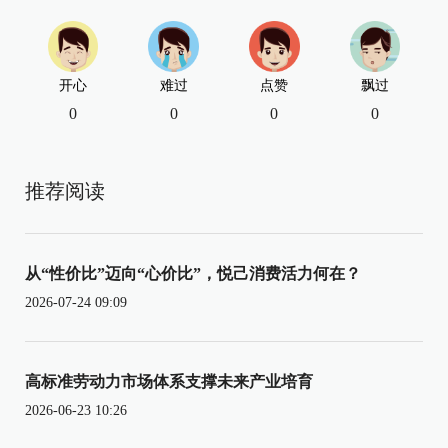
开心
难过
点赞
飘过
0
0
0
0
推荐阅读
从“性价比”迈向“心价比”，悦己消费活力何在？
2026-07-24 09:09
高标准劳动力市场体系支撑未来产业培育
2026-06-23 10:26