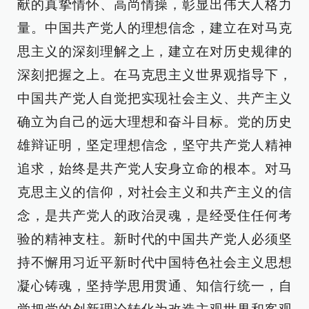
献的真挚情怀、高尚情操，彰显出伟大人格力
量。中国共产党人的理想信念，建立在对马克
思主义的深刻理解之上，建立在对历史规律的
深刻把握之上。在马克思主义世界观指导下，
中国共产党人自觉把实现社会主义、共产主义
确立为自己的远大理想和奋斗目标。党的历史
雄辩证明，坚定理想信念，坚守共产党人精神
追求，始终是共产党人安身立命的根本。对马
克思主义的信仰，对社会主义和共产主义的信
念，是共产党人的政治灵魂，是经受住任何考
验的精神支柱。新时代的中国共产党人必须坚
持不懈用习近平新时代中国特色社会主义思想
凝心铸魂，坚持学思用贯通、知信行统一，自