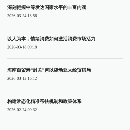
深刻把握中等发达国家水平的丰富内涵
2026-03-24 13:56
以人为本，情绪消费如何激活消费市场活力
2026-03-18 09:18
海南自贸港“封关”何以撬动亚太经贸棋局
2026-03-12 16:12
构建常态化精准帮扶机制和政策体系
2026-02-24 09:32