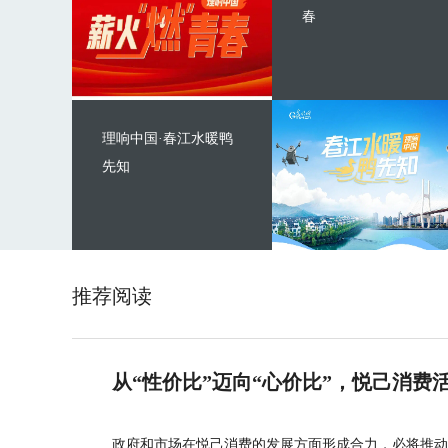
春
理响中国·春江水暖鸭
先知
推荐阅读
从“性价比”迈向“心价比”，悦己消费
政府和市场在悦己消费的发展方面形成合力，必将推动