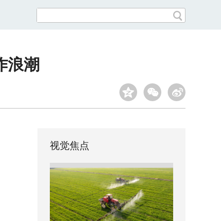
作浪潮
视觉焦点