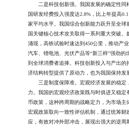
二是科技创新强。我国发展的确定性同样根
国研发经费投入强度达2.8%，比上年提高0
家平均水平。我国综合创新能力跃升至全球
国关键核心技术攻关取得一系列重大突破。嫦
涌现，高铁试验时速达到450公里，推动产
汽车、锂电池、光伏产品等“新三样”强劲
到全球消费者追捧。科技创新投入与产出的
济结构转型提供了原动力，也为我国保持发
三是制度保障准。宏观经济发展的稳定，
力。我国的宏观经济政策既与时俱进又稳定
币政策，这种跨周期的战略定力，为市场主
宏观政策取向一致性评估机制，通过统筹财
应，有效对冲外部冲击，展现出强大的逆周