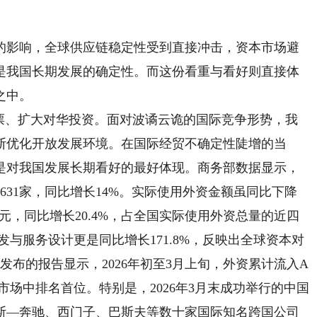
影响，全球供应链稳定性受到直接冲击，资本市场避
是我国长期发展的确定性。而这份看重与看好则直接体
之中。
、扩大对华投资。面对波谲云诡的国际竞争形势，我
断优化开放发展环境。在国际经贸不确定性陡增的当
是对我国发展长期看好的最好体现。商务部数据显示，
8631家，同比增长14%。实际使用外资金额虽同比下降
1亿元，同比增长20.4%，占全国实际使用外资总量的近四
发与服务设计更是同比增长171.8%，反映出全球资本对
发布的报告显示，2026年初至3月上旬，外资累计流入A
兴市场中排名首位。特别是，2026年3月末成功举行的中国
斯—奔驰、西门子、巴斯夫等数十家国际知名跨国公司