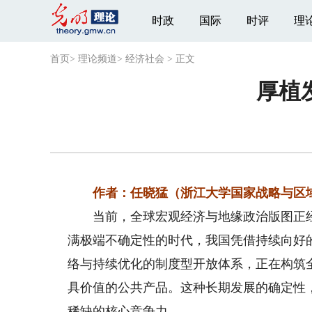
时政
国际
时评
理
首页
>
理论频道
>
经济社会
>
正文
厚植
作者：任晓猛（浙江大学国家战略与区
当前，全球宏观经济与地缘政治版图正经
满极端不确定性的时代，我国凭借持续向好
络与持续优化的制度型开放体系，正在构筑
具价值的公共产品。这种长期发展的确定性
稀缺的核心竞争力。