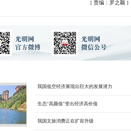
[
责编：罗之颖
]
我国低空经济展现出巨大的发展潜力
生态“高颜值”变出经济高价值
我国文旅消费正在扩容升级