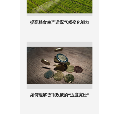
提高粮食生产适应气候变化能力
如何理解货币政策的“适度宽松”