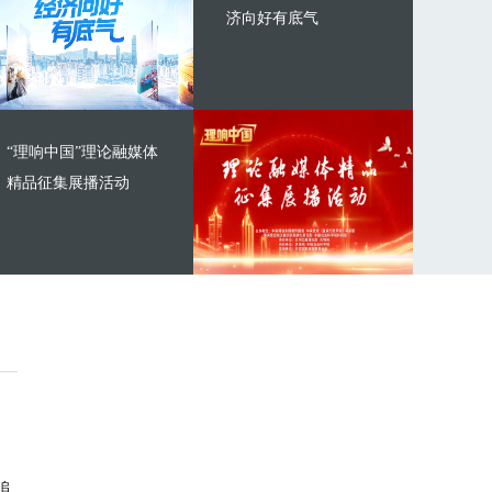
济向好有底气
“理响中国”理论融媒体
精品征集展播活动
追