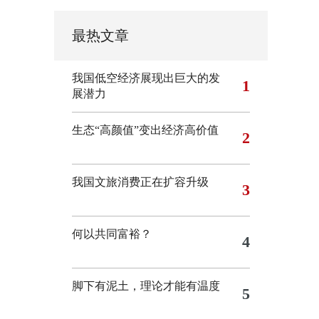
最热文章
我国低空经济展现出巨大的发
1
展潜力
生态“高颜值”变出经济高价值
2
我国文旅消费正在扩容升级
3
何以共同富裕？
4
脚下有泥土，理论才能有温度
5