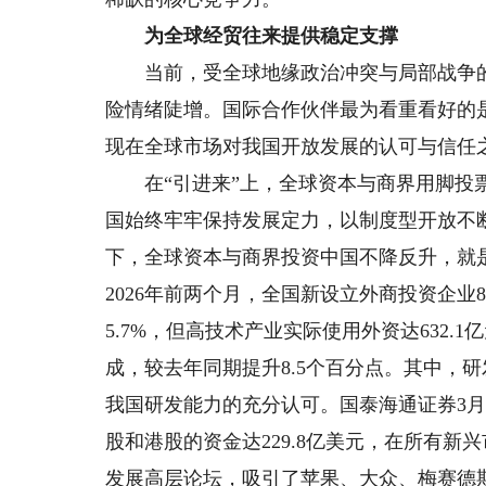
为全球经贸往来提供稳定支撑
当前，受全球地缘政治冲突与局部战争的
险情绪陡增。国际合作伙伴最为看重看好的
现在全球市场对我国开放发展的认可与信任
在“引进来”上，全球资本与商界用脚投票
国始终牢牢保持发展定力，以制度型开放不
下，全球资本与商界投资中国不降反升，就
2026年前两个月，全国新设立外商投资企业
5.7%，但高技术产业实际使用外资达632.
成，较去年同期提升8.5个百分点。其中，研
我国研发能力的充分认可。国泰海通证券3月
股和港股的资金达229.8亿美元，在所有新
发展高层论坛，吸引了苹果、大众、梅赛德