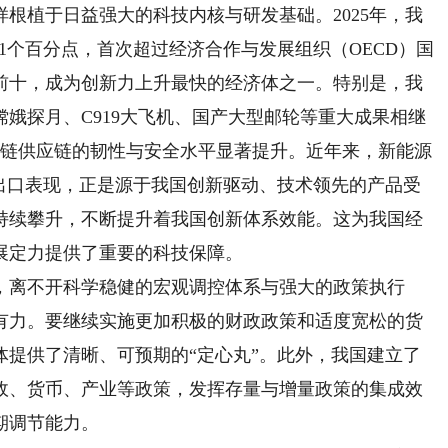
植于日益强大的科技内核与研发基础。2025年，我
.11个百分点，首次超过经济合作与发展组织（OECD）国
前十，成为创新力上升最快的经济体之一。特别是，我
娥探月、C919大飞机、国产大型邮轮等重大成果相继
业链供应链的韧性与安全水平显著提升。近年来，新能源
的出口表现，正是源于我国创新驱动、技术领先的产品受
持续攀升，不断提升着我国创新体系效能。这为我国经
展定力提供了重要的科技保障。
离不开科学稳健的宏观调控体系与强大的政策执行
有力。要继续实施更加积极的财政政策和适度宽松的货
体提供了清晰、可预期的“定心丸”。此外，我国建立了
政、货币、产业等政策，发挥存量与增量政策的集成效
期调节能力。