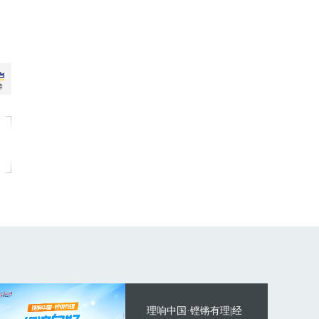
理响中国·铿锵有理|经