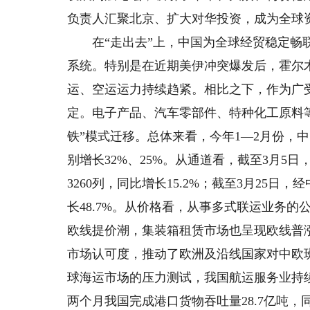
负责人汇聚北京、扩大对华投资，成为全球
在“走出去”上，中国为全球经贸稳定畅联
系统。特别是在近期美伊冲突爆发后，霍尔
运、空运运力持续趋紧。相比之下，作为广
定。电子产品、汽车零部件、特种化工原料
铁”模式迁移。总体来看，今年1—2月份，中欧
别增长32%、25%。从通道看，截至3月5
3260列，同比增长15.2%；截至3月25日
长48.7%。从价格看，从事多式联运业务的
欧线提价潮，集装箱租赁市场也呈现欧线普
市场认可度，推动了欧洲及沿线国家对中欧
球海运市场的压力测试，我国航运服务业持续
两个月我国完成港口货物吞吐量28.7亿吨，同