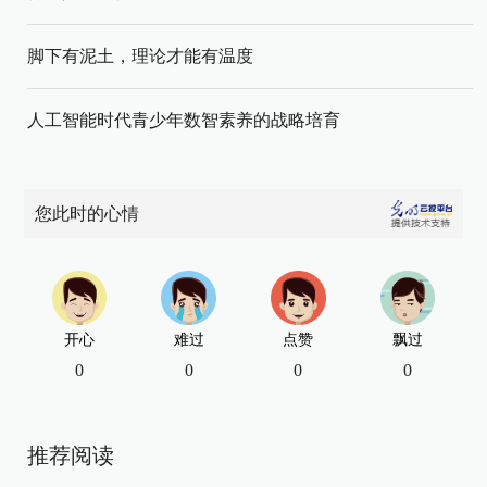
脚下有泥土，理论才能有温度
人工智能时代青少年数智素养的战略培育
您此时的心情
开心
难过
点赞
飘过
0
0
0
0
推荐阅读