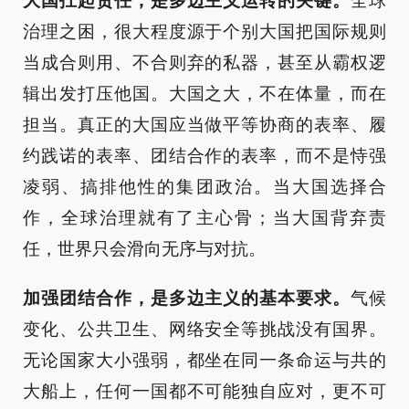
大国扛起责任，是多边主义运转的关键。
全球
治理之困，很大程度源于个别大国把国际规则
当成合则用、不合则弃的私器，甚至从霸权逻
辑出发打压他国。大国之大，不在体量，而在
担当。真正的大国应当做平等协商的表率、履
约践诺的表率、团结合作的表率，而不是恃强
凌弱、搞排他性的集团政治。当大国选择合
作，全球治理就有了主心骨；当大国背弃责
任，世界只会滑向无序与对抗。
加强团结合作，是多边主义的基本要求。
气候
变化、公共卫生、网络安全等挑战没有国界。
无论国家大小强弱，都坐在同一条命运与共的
大船上，任何一国都不可能独自应对，更不可