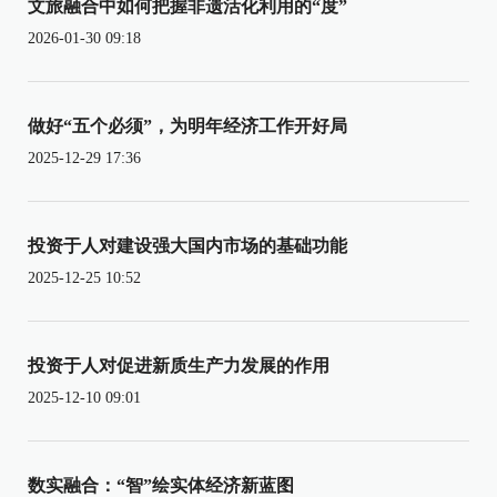
文旅融合中如何把握非遗活化利用的“度”
2026-01-30 09:18
做好“五个必须”，为明年经济工作开好局
2025-12-29 17:36
投资于人对建设强大国内市场的基础功能
2025-12-25 10:52
投资于人对促进新质生产力发展的作用
2025-12-10 09:01
数实融合：“智”绘实体经济新蓝图