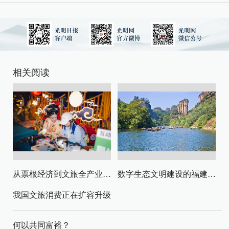
相关阅读
从票根经济到文旅全产业链升级
数字生态文明建设的福建路径与启示
我国文旅消费正在扩容升级
何以共同富裕？