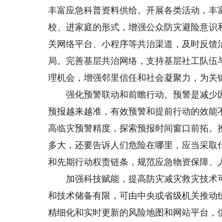
丰富应急科普资料供给。开展各类活动，丰
校、进家庭的形式，增强公众防灾避险意识和自
关网络平台、小程序等共治渠道，及时反馈
局。完善基层共治网络，支持基层社工队伍
理机会，增强邻里信任和社会凝聚力，为关
强化预警联动和前瞻行动。预警是减少因
预报越来越准，有效预警和提前行动的效能
高临灾预警精度，探索预报时间窗口前拓。
多大，还要告诉人们危险在哪里，应当采取
和先期行动权责链条，规范应急物资保障、
加强科技赋能，提高防灾减灾救灾技术可
和技术储备有限，可由中央或省级机关推动
精细化和实时更新的风险地图和网站平台，