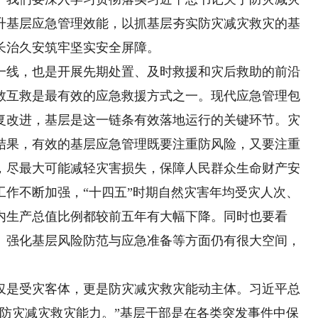
升基层应急管理效能，以抓基层夯实防灾减灾救灾的基
长治久安筑牢坚实安全屏障。
线，也是开展先期处置、及时救援和灾后救助的前沿
救互救是最有效的应急救援方式之一。现代应急管理包
复改进，基层是这一链条有效落地运行的关键环节。灾
结果，有效的基层应急管理既要注重防风险，又要注重
，尽最大可能减轻灾害损失，保障人民群众生命财产安
工作不断加强，“十四五”时期自然灾害年均受灾人次、
内生产总值比例都较前五年有大幅下降。同时也要看
、强化基层风险防范与应急准备等方面仍有很大空间，
是受灾客体，更是防灾减灾救灾能动主体。习近平总
的防灾减灾救灾能力。”基层干部是在各类突发事件中保