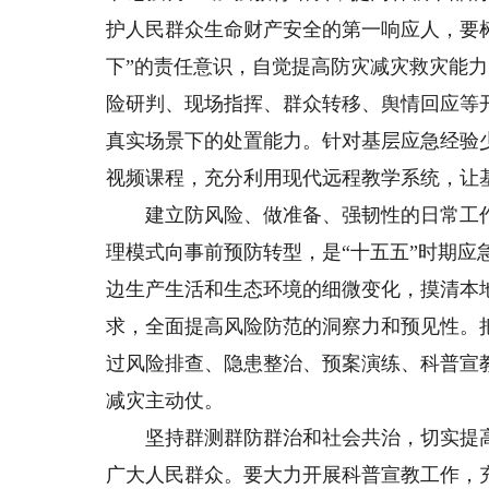
护人民群众生命财产安全的第一响应人，要树
下”的责任意识，自觉提高防灾减灾救灾能
险研判、现场指挥、群众转移、舆情回应等
真实场景下的处置能力。针对基层应急经验
视频课程，充分利用现代远程教学系统，让
建立防风险、做准备、强韧性的日常工作机
理模式向事前预防转型，是“十五五”时期
边生产生活和生态环境的细微变化，摸清本
求，全面提高风险防范的洞察力和预见性。
过风险排查、隐患整治、预案演练、科普宣
减灾主动仗。
坚持群测群防群治和社会共治，切实提高
广大人民群众。要大力开展科普宣教工作，