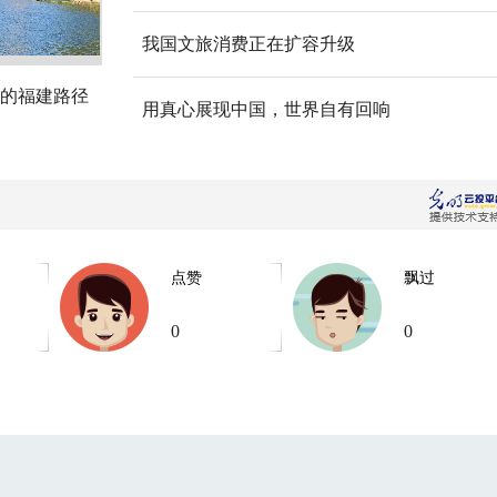
我国文旅消费正在扩容升级
的福建路径
用真心展现中国，世界自有回响
点赞
飘过
0
0