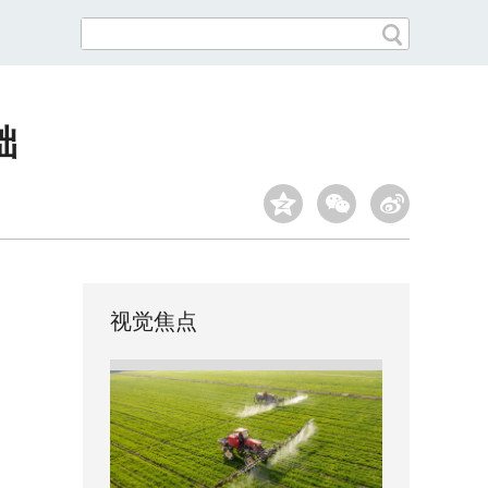
础
视觉焦点