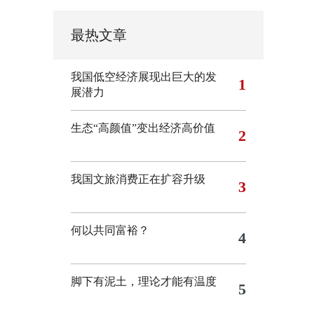
最热文章
我国低空经济展现出巨大的发
1
展潜力
生态“高颜值”变出经济高价值
2
我国文旅消费正在扩容升级
3
何以共同富裕？
4
脚下有泥土，理论才能有温度
5