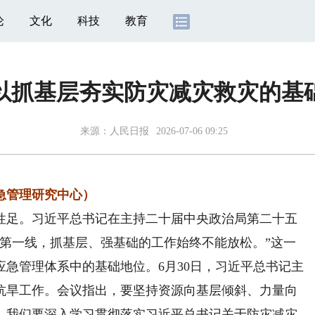
论
文化
科技
教育
以抓基层夯实防灾减灾救灾的基
来源：
人民日报
2026-07-06 09:25
急管理研究中心）
足。习近平总书记在主持二十届中央政治局第二十五
的第一线，抓基层、强基础的工作始终不能放松。”这一
急管理体系中的基础地位。6月30日，习近平总书记主
抗旱工作。会议指出，要坚持资源向基层倾斜、力量向
。我们要深入学习贯彻落实习近平总书记关于防灾减灾