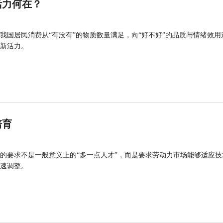
活力何在？
我国居民消费从“有没有”的物质数量满足，向“好不好”的品质与情绪效用
新活力。
培育
的要求不是一般意义上的“多一点人才”，而是要求劳动力市场能够适应技
速调整。