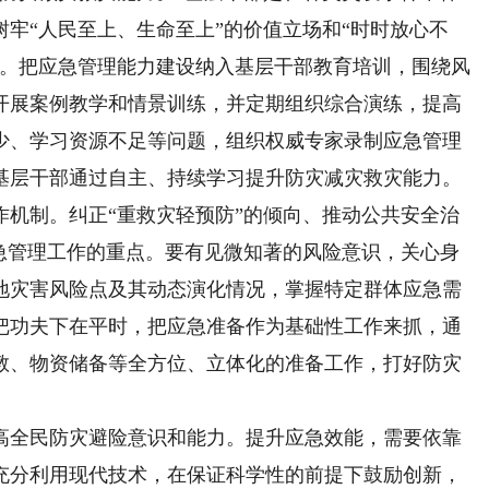
牢“人民至上、生命至上”的价值立场和“时时放心不
力。把应急管理能力建设纳入基层干部教育培训，围绕风
开展案例教学和情景训练，并定期组织综合演练，提高
少、学习资源不足等问题，组织权威专家录制应急管理
基层干部通过自主、持续学习提升防灾减灾救灾能力。
制。纠正“重救灾轻预防”的倾向、推动公共安全治
应急管理工作的重点。要有见微知著的风险意识，关心身
地灾害风险点及其动态演化情况，掌握特定群体应急需
把功夫下在平时，把应急准备作为基础性工作来抓，通
教、物资储备等全方位、立体化的准备工作，打好防灾
全民防灾避险意识和能力。提升应急效能，需要依靠
充分利用现代技术，在保证科学性的前提下鼓励创新，