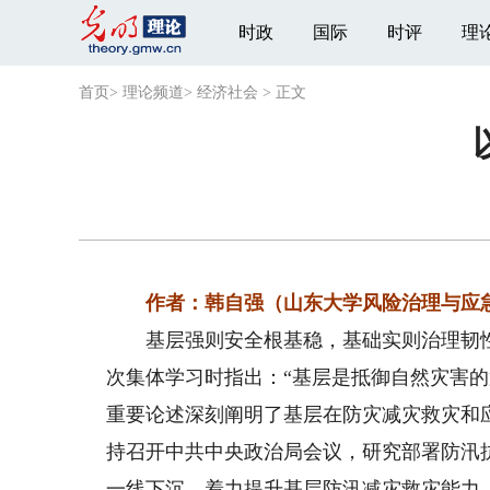
时政
国际
时评
理
首页
>
理论频道
>
经济社会
>
正文
作者：韩自强（山东大学风险治理与应
基层强则安全根基稳，基础实则治理韧性
次集体学习时指出：“基层是抵御自然灾害
重要论述深刻阐明了基层在防灾减灾救灾和应
持召开中共中央政治局会议，研究部署防汛
一线下沉，着力提升基层防汛减灾救灾能力