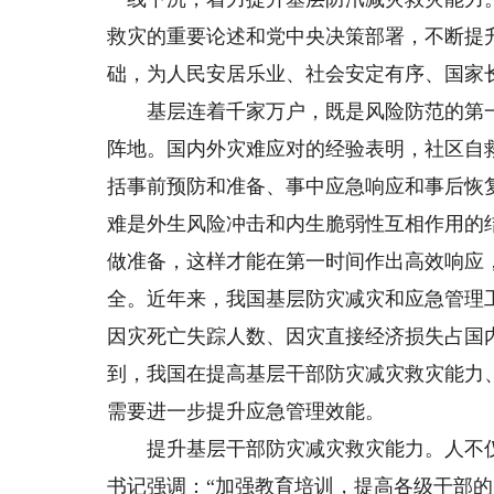
救灾的重要论述和党中央决策部署，不断提
础，为人民安居乐业、社会安定有序、国家
基层连着千家万户，既是风险防范的第一
阵地。国内外灾难应对的经验表明，社区自
括事前预防和准备、事中应急响应和事后恢
难是外生风险冲击和内生脆弱性互相作用的
做准备，这样才能在第一时间作出高效响应
全。近年来，我国基层防灾减灾和应急管理
因灾死亡失踪人数、因灾直接经济损失占国
到，我国在提高基层干部防灾减灾救灾能力
需要进一步提升应急管理效能。
提升基层干部防灾减灾救灾能力。人不仅
书记强调：“加强教育培训，提高各级干部