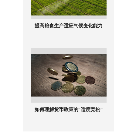
提高粮食生产适应气候变化能力
如何理解货币政策的“适度宽松”