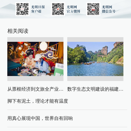
相关阅读
从票根经济到文旅全产业链升级
数字生态文明建设的福建路径与启示
脚下有泥土，理论才能有温度
用真心展现中国，世界自有回响