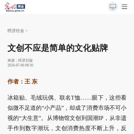
经济社会
>
文创不应是简单的文化贴牌
来源：
经济日报
2026-07-06 09:30
作者：王 东
冰箱贴、毛绒玩偶、联名T恤……眼下，这些看
似微不足道的“小产品”，却成了消费市场不可小
视的“大生意”。从博物馆文创到国潮IP，从非遗
手作到数字潮玩，文创消费热度不断上升，反