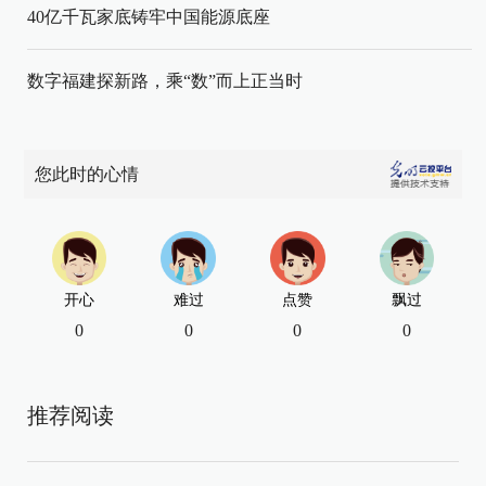
40亿千瓦家底铸牢中国能源底座
数字福建探新路，乘“数”而上正当时
您此时的心情
开心
难过
点赞
飘过
0
0
0
0
推荐阅读