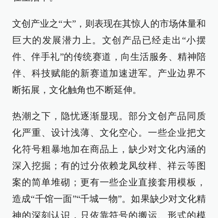
文创产业之“大”，则表现在其惊人的市场体量和
巨大的发展潜力上。文创产品已经走出“小摆
件、伴手礼”的传统赛道，向生活服务、精神陪
伴、科技赋能的新赛道加速进军。产业边界不
断拓展，文化触角也不断延伸。
热潮之下，隐忧逐渐显现。部分文创产品同质
化严重、设计浅薄、文化空心。一些企业把文
化符号粗暴地加在商品上，缺少对文化内涵的
深入挖掘；有的过分依赖龙凤纹样、祥云等图
案的简单堆砌；更有一些企业直接套用模板，
造成“千馆一面”“千城一物”。如果缺少对文化精
神的深刻认识，只依靠符号的搬运、形式的模