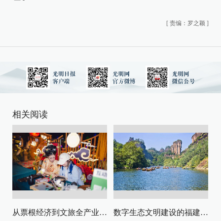
[
责编：罗之颖
]
相关阅读
从票根经济到文旅全产业链升级
数字生态文明建设的福建路径与启示