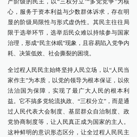
产阶级的民主，以“三权分立”“多党竞争”为核
心，服务于资本利益与少数群体诉求，存在明
显的阶级局限性与形式虚伪性。其民主往往局
限于选举环节，选举后民众难以持续参与国家
治理，形成“民主休眠”现象，且容易陷入党争内
耗、决策低效、社会撕裂的困境。
全过程人民民主始终坚持人民立场，以“人民当
家作主”为本质，以党的领导为根本保证，以依
法治国为保障，实现了最广大人民的根本利
益。它不搞多党轮流执政、“三权分立”，而是通
过人民代表大会制度、基层群众自治制度、政
党协商制度等，让人民真正成为国家的主人。
这种鲜明的意识形态区分，让全过程人民民主