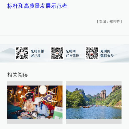
标杆和高质量发展示范者
[
责编：郑芳芳
]
相关阅读