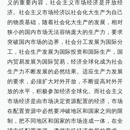
义的重要内容，社会主义市场经济是开放经
济。社会主义市场经济以社会化大生产为自己
的物质基础，随着社会化大生产的发展，相对
狭小的国内市场无法容纳庞大的生产力，要求
突破国内市场的边界，社会分工发展为国际分
工，社会生产发展为国际投资和国际生产，国
内贸易发展为国际贸易，经济全球化成为社会
生产力不断发展的必然结果。适应生产力发展
的要求，必须扩大对外开放，不断提高对外开
放的水平，积极参加经济全球化。而社会主义
市场经济是由市场决定资源配置的经济，市场
在配置资源中必然要冲破地区和国家之间的限
制，把不同地区和国家的市场连成一体，在全