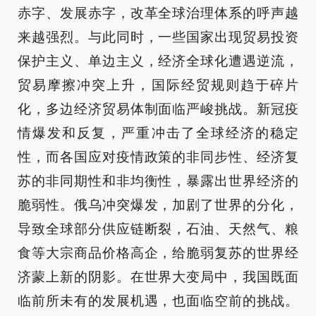
赤字、发展赤字，改革全球治理体系的呼声越
来越强烈。与此同时，一些国家出现贸易投资
保护主义、单边主义，经济全球化遭遇逆流，
贸易摩擦冲突上升，国际经贸规则趋于碎片
化，多边经济贸易体制面临严峻挑战。新冠疫
情爆发和反复，严重冲击了全球经济的稳定
性，而各国应对疫情政策的非同步性、经济复
苏的非同期性和非均衡性，暴露出世界经济的
脆弱性。俄乌冲突爆发，加剧了世界的分化，
导致全球部分供应链断裂，石油、天然气、粮
食等大宗商品价格高企，给脆弱复苏的世界经
济蒙上新的阴影。在世界大变局中，我国既面
临前所未有的发展机遇，也面临空前的挑战。