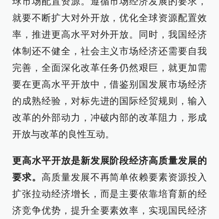
球市场配置资源。遵循市场经济发展的要求，
就要不断扩大对外开放，优化全球资源配置效
率，推进更高水平对外开放。同时，我国经济
体制还不健全，社会主义市场经济还需要自我
完善，全面深化改革任务仍然艰巨，就更加需
要在更高水平开放中，借鉴别国发展市场经济
的成熟经验，对标先进的国际经贸规则，输入
改革的外部动力，冲破内部的改革阻力，形成
开放与改革的良性互动。
更高水平开放是新发展阶段经济高质量发展的
要求。
高质量发展不再简单依赖要素资源投入
扩张拉动经济增长，而是主要依靠培育新的经
济竞争优势，提升全要素效率，实现国民经济