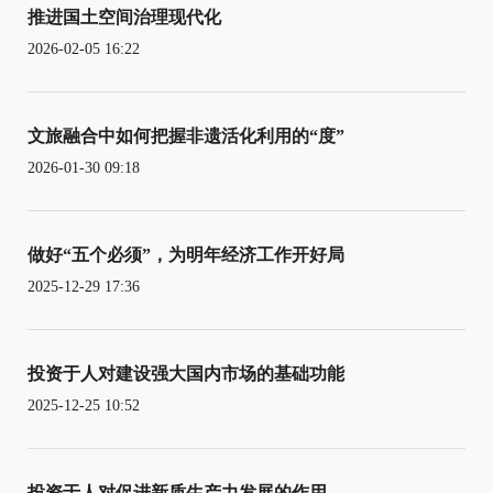
推进国土空间治理现代化
2026-02-05 16:22
文旅融合中如何把握非遗活化利用的“度”
2026-01-30 09:18
做好“五个必须”，为明年经济工作开好局
2025-12-29 17:36
投资于人对建设强大国内市场的基础功能
2025-12-25 10:52
投资于人对促进新质生产力发展的作用