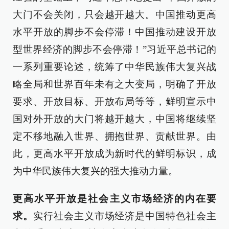
大门不会关闭，只会越开越大。中国推动更高
水平开放的脚步不会停滞！中国推动建设开放
型世界经济的脚步不会停滞！”习近平总书记的
一系列重要论述，统筹了中华民族伟大复兴战
略全局和世界百年未有之大变局，明确了开放
要求、开放目标、开放布局等等，鲜明宣示中
国对外开放的大门将越开越大，中国将继续坚
定不移地融入世界、拥抱世界、贡献世界。由
此，更高水平开放成为新时代的鲜明标识，成
为中华民族伟大复兴的强大推动力量。
更高水平开放是社会主义市场经济的内在要
求。
实行社会主义市场经济是中国特色社会主