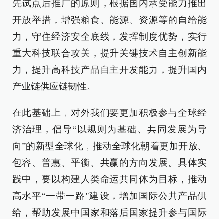
先试点后推广的原则，根据国内承受能力推出
开放举措，增强粮食、能源、资源等的自给能
力，守住经济安全底线，发挥制度优势，实行
重大科技联合攻关，提升关键技术自主创新能
力，提升高科技产品自主开发能力，提升国内
产业链供应链韧性。
在此基础上，对外我们要更加积极参与全球经
济治理，倡导“以规则为基础、共同发展为导
向”的新型全球化，推动全球化朝着更加开放、
包容、普惠、平衡、共赢的方向发展。具体实
践中，要以构建人类命运共同体为目标，推动
高水平“一带一路”建设，增加国际公共产品供
给，帮助发展中国家和落后国家提升参与国际