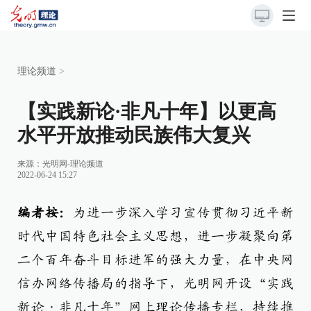
理论频道
>
【实践新论·非凡十年】以更高
水平开放推动民族伟大复兴
来源：
光明网-理论频道
2022-06-24 15:27
编者按：
为进一步深入学习宣传贯彻习近平新
时代中国特色社会主义思想，进一步凝聚向第
二个百年奋斗目标进军的强大力量，在中央网
信办网络传播局的指导下，光明网开设“实践
新论·非凡十年”网上理论传播专栏，持续推