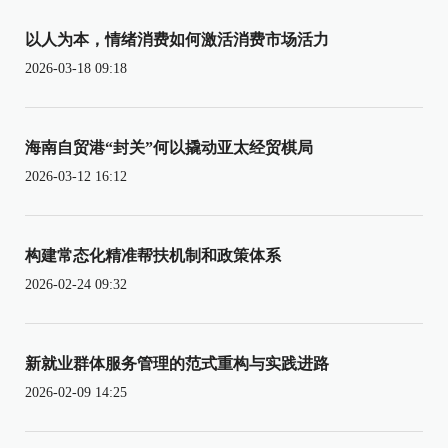
以人为本，情绪消费如何激活消费市场活力
2026-03-18 09:18
海南自贸港“封关”何以撬动亚太经贸棋局
2026-03-12 16:12
构建常态化精准帮扶机制和政策体系
2026-02-24 09:32
新就业群体服务管理的范式重构与实践进路
2026-02-09 14:25