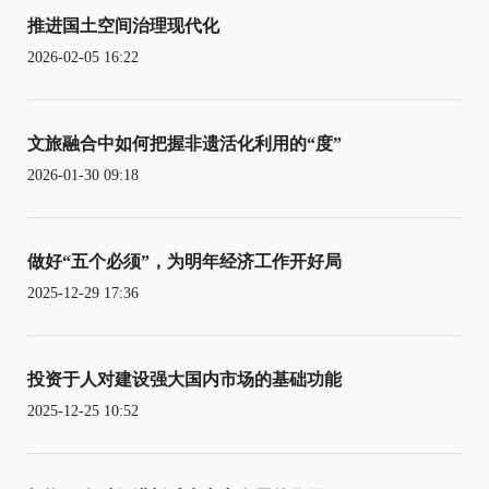
推进国土空间治理现代化
2026-02-05 16:22
文旅融合中如何把握非遗活化利用的“度”
2026-01-30 09:18
做好“五个必须”，为明年经济工作开好局
2025-12-29 17:36
投资于人对建设强大国内市场的基础功能
2025-12-25 10:52