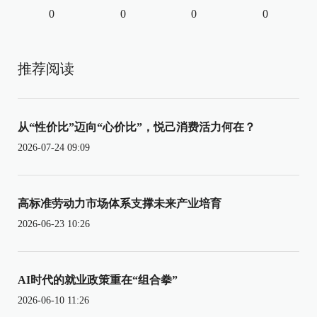
0
0
0
0
推荐阅读
从“性价比”迈向“心价比”，悦己消费活力何在？
2026-07-24 09:09
高标准劳动力市场体系支撑未来产业培育
2026-06-23 10:26
AI时代的就业政策重在“组合拳”
2026-06-10 11:26