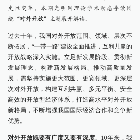
史性变革。本期光明网理论学术动态导读围
绕
“对外开放”
主题展开解读。
过去十年，我国对外开放范围、领域、层次不
断拓展，“一带一路”建设全面推进，互利共赢的
开放战略深入实施。立足新发展阶段、贯彻新
发展理念、构建新发展格局、推动高质量发
展，需坚持实施更大范围、更宽领域、更深层
次对外开放，构建互利共赢、多元平衡、安全
高效的开放型经济体系，打造高水平对外开放
新格局，不断增强我国国际经济合作和竞争新
优势。
对外开放既要有广度又要有深度。
10年来，我