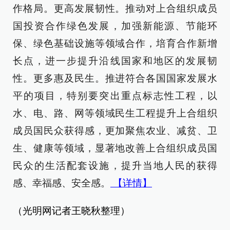
作格局。更高发展韧性。推动对上合组织成员
国投资合作绿色发展，加强新能源、节能环
保、绿色基础设施等领域合作，培育合作新增
长点，进一步提升沿线国家和地区的发展韧
性。更多惠及民生。推进符合各国国家发展水
平的项目，特别要突出重点标志性工程，以
水、电、路、网等领域民生工程提升上合组织
成员国民众获得感，更加聚焦农业、减贫、卫
生、健康等领域，显著地改善上合组织成员国
民众的生活配套设施，提升当地人民的获得
感、幸福感、安全感。
【详情】
（光明网记者王晓秋整理）