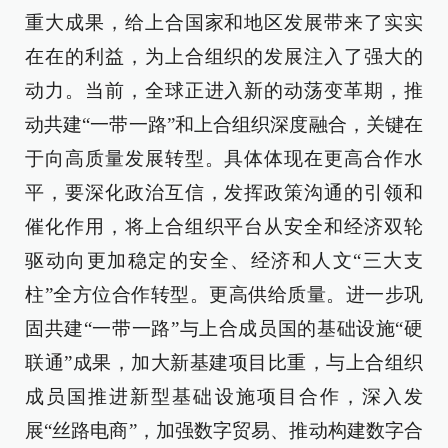
重大成果，给上合国家和地区发展带来了实实
在在的利益，为上合组织的发展注入了强大的
动力。当前，全球正进入新的动荡变革期，推
动共建“一带一路”和上合组织深度融合，关键在
于向高质量发展转型。具体体现在更高合作水
平，要深化政治互信，发挥政策沟通的引领和
催化作用，将上合组织平台从安全和经济双轮
驱动向更加稳定的安全、经济和人文“三大支
柱”全方位合作转型。更高供给质量。进一步巩
固共建“一带一路”与上合成员国的基础设施“硬
联通”成果，加大新基建项目比重，与上合组织
成员国推进新型基础设施项目合作，深入发
展“丝路电商”，加强数字贸易、推动构建数字合