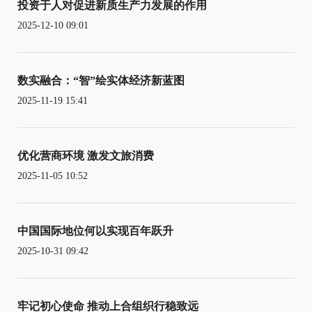
投资于人对促进新质生产力发展的作用
2025-12-10 09:01
数实融合：“智”绘实体经济新蓝图
2025-11-19 15:41
优化营商环境 激发文旅消费
2025-11-05 10:52
中国国际地位何以实现百年跃升
2025-10-31 09:42
牢记初心使命 推动上合组织行稳致远