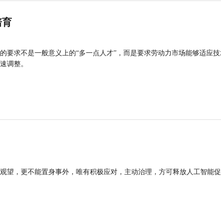
培育
的要求不是一般意义上的“多一点人才”，而是要求劳动力市场能够适应技
速调整。
观望，更不能置身事外，唯有积极应对，主动治理，方可释放人工智能促