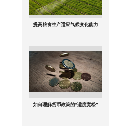
提高粮食生产适应气候变化能力
如何理解货币政策的“适度宽松”