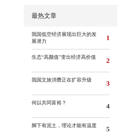
最热文章
我国低空经济展现出巨大的发
1
展潜力
生态“高颜值”变出经济高价值
2
我国文旅消费正在扩容升级
3
何以共同富裕？
4
脚下有泥土，理论才能有温度
5