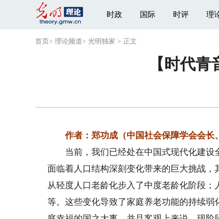
时政
国际
时评
理
首页
>
理论频道
>
光明独家
>
正文
【时代青
作者：郑功成（中国社会保障学会会长、
当前，我们已经处在中国式现代化建设全
面临着人口结构深刻变化带来的巨大挑战，
从轻度人口老龄化步入了中度老龄化阶段；人
等。这些变化导致了家庭养老功能的持续弱
庭幸福的国之大事，并且客观上来说，现阶