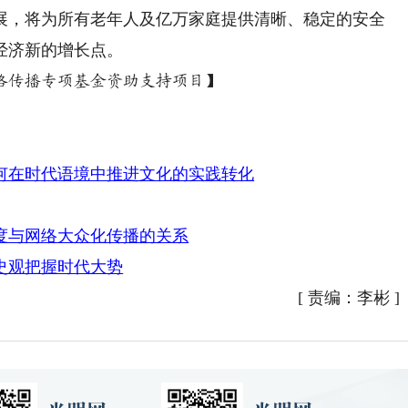
，将为所有老年人及亿万家庭提供清晰、稳定的安全
经济新的增长点。
传播专项基金资助支持项目】
何在时代语境中推进文化的实践转化
度与网络大众化传播的关系
史观把握时代大势
[
责编：李彬
]