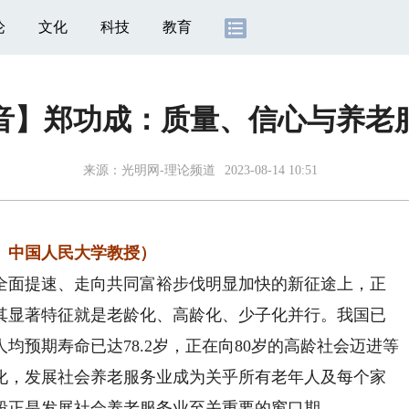
论
文化
科技
教育
音】郑功成：质量、信心与养老
来源：
光明网-理论频道
2023-08-14 10:51
中国人民大学教授）
面提速、走向共同富裕步伐明显加快的新征途上，正
其显著特征就是老龄化、高龄化、少子化并行。我国已
均预期寿命已达78.2岁，正在向80岁的高龄社会迈进等
化，发展社会养老服务业成为关乎所有老年人及每个家
段正是发展社会养老服务业至关重要的窗口期。