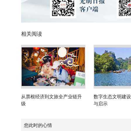
相关阅读
从票根经济到文旅全产业链升
数字生态文明建设
级
与启示
您此时的心情