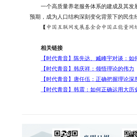
一个高质量养老服务体系的建成及其发展
预期，成为人口结构深刻变化背景下的民生
【中国互联网发展基金会中国正能量网络
相关链接
【时代青音】陈先达、臧峰宇对谈：如
【时代青音】韩庆祥：领悟理论的伟力
【时代青音】唐任伍：正确把握理论深
【时代青音】韩震：如何正确运用大历