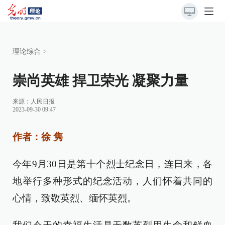
理论综合
>
崇尚英雄 捍卫荣光 凝聚力量
来源：
人民日报
2023-09-30 09:47
作者：徐 隽
今年9月30日是第十个烈士纪念日，连日来，各
地举行多种形式的纪念活动，人们怀着共同的
心情，致敬英烈、缅怀英烈。