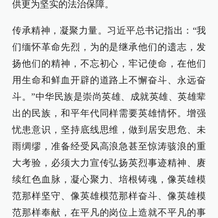
供更为坚实的法治保障。
传承精神，凝聚力量。习近平总书记指出：“我
们缅怀革命先烈，为的是继承他们的遗志，发
扬他们的精神，不忘初心，牢记使命，在他们
用生命和鲜血开辟的道路上不懈奋斗、永远奋
斗。”中华民族是崇尚英雄、成就英雄、英雄辈
出的民族，和平年代同样需要英雄情怀。增强
忧患意识，坚持底线思维，做到居安思危、未
雨绸缪，准备经受风高浪急甚至惊涛骇浪的重
大考验，必须大力宣传弘扬英烈事迹精神、赓
续红色血脉，凝心聚力、培根铸魂，像英雄模
范那样坚守、像英雄模范那样奋斗、像英雄模
范那样奉献，在平凡的岗位上造就不平凡的事