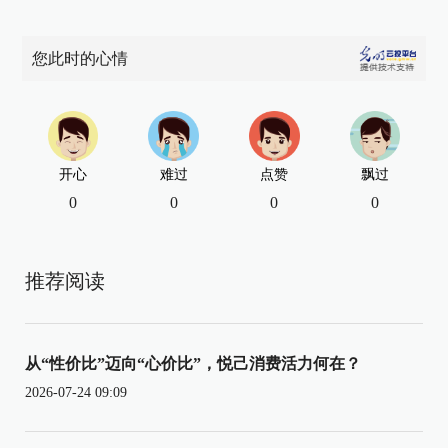
您此时的心情
开心
难过
点赞
飘过
0
0
0
0
推荐阅读
从“性价比”迈向“心价比”，悦己消费活力何在？
2026-07-24 09:09