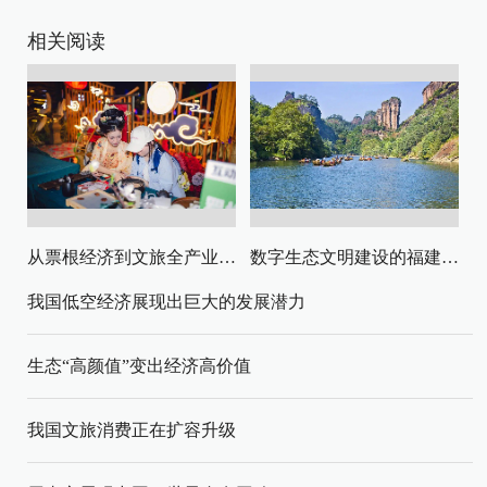
相关阅读
从票根经济到文旅全产业链升级
数字生态文明建设的福建路径与启示
我国低空经济展现出巨大的发展潜力
生态“高颜值”变出经济高价值
我国文旅消费正在扩容升级