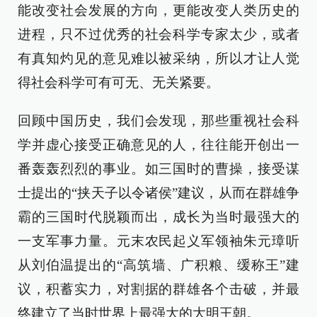
能改变社会发展的方向，更能改变人类历史的
进程，只不过优秀的社会科学专家太少，或者
有真知灼见的意见难以被采纳，所以才让人觉
得社会科学可有可无、无关紧要。
回顾中国历史，我们会发现，那些重视社会科
学并虚心接受正确意见的人，往往能开创出一
番轰轰烈烈的事业。如三国时的曹操，接受谋
士提出的“挟天子以令诸侯”建议，从而在群雄争
霸的三国时代脱颖而出，成长为当时最强大的
一支军事力量。元末农民起义军领袖朱元璋听
从刘伯温提出的“高筑墙、广积粮、缓称王”建
议，积蓄实力，对割据的群雄各个击破，并最
终建立了当时世界上最强大的大明王朝。