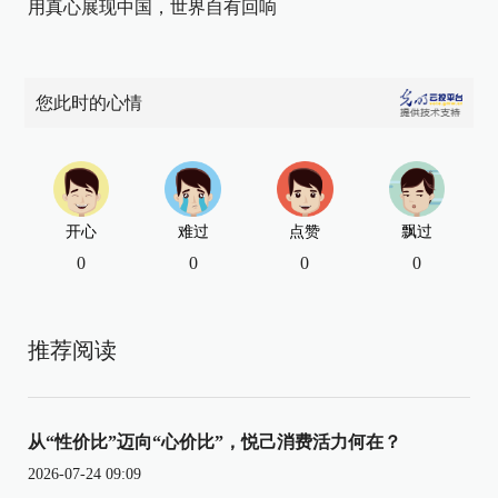
用真心展现中国，世界自有回响
您此时的心情
开心
难过
点赞
飘过
0
0
0
0
推荐阅读
从“性价比”迈向“心价比”，悦己消费活力何在？
2026-07-24 09:09