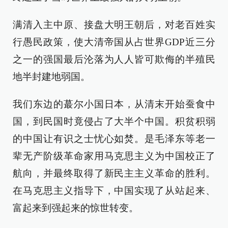
满清入主中原、接盘大明王朝后，对老百姓实
行愚民政策，使大清帝国从占世界GDP近三分
之一的强国最后沦落为人人皆可欺侮的半殖民
地半封建地弱国。
我们东边的蕞尔小国日本，从清末开始蚕食中
国，到民国时竟侵占了大半个中国。积贫积弱
的中国让有识之士忧心如焚。是毛泽东等老一
辈无产阶级革命家用马克思主义为中国校正了
航向，并最终取得了新民主主义革命的胜利。
在马克思主义指导下，中国实现了从站起来、
富起来到强起来的惊世转变。