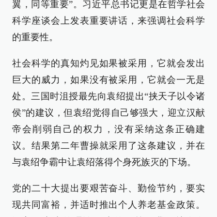
翼，同等重要”。习近平总书记更是在哲学社会
科学座谈会上发表重要讲话，来强调社会科学
的重要性。
社会科学的真知灼见如果被采用，它就会发出
巨大的威力，如果没有被采用，它就会一无是
处。三国时沮授最先向袁绍提出“挟天子以令诸
侯”的建议，但袁绍觉得自己够强大，迎立汉献
帝会削弱自己的权力，没有采纳这条正确建
议。结果第二年曹操就采用了这条建议，并在
与袁绍争霸中让袁绍落得个身死族灭的下场。
党的二十大提出要艰苦奋斗、勤俭节约，要实
现共同富裕，并适时推出个人养老基金政策。