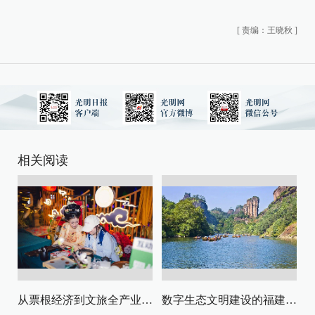
[
责编：王晓秋
]
相关阅读
从票根经济到文旅全产业链升级
数字生态文明建设的福建路径与启示