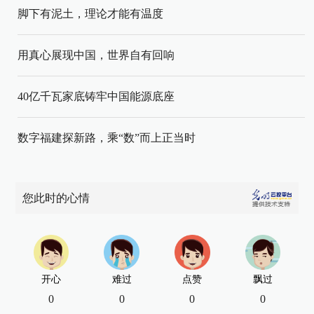
脚下有泥土，理论才能有温度
用真心展现中国，世界自有回响
40亿千瓦家底铸牢中国能源底座
数字福建探新路，乘“数”而上正当时
您此时的心情
开心
难过
点赞
飘过
0
0
0
0