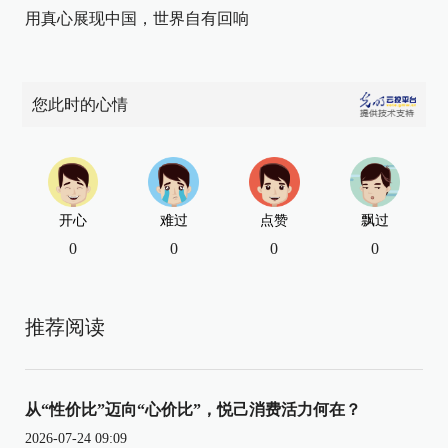
用真心展现中国，世界自有回响
您此时的心情
开心
难过
点赞
飘过
0
0
0
0
推荐阅读
从“性价比”迈向“心价比”，悦己消费活力何在？
2026-07-24 09:09