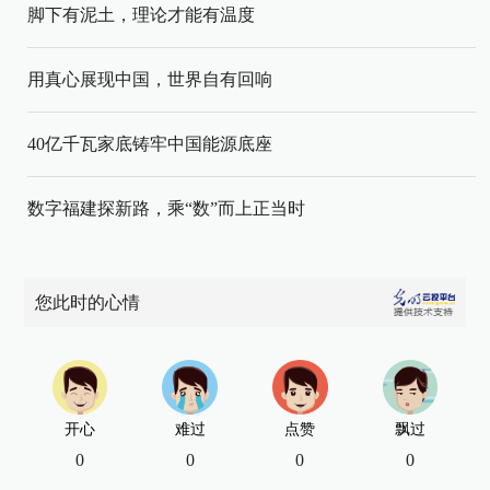
脚下有泥土，理论才能有温度
用真心展现中国，世界自有回响
40亿千瓦家底铸牢中国能源底座
数字福建探新路，乘“数”而上正当时
您此时的心情
开心
难过
点赞
飘过
0
0
0
0