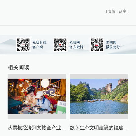
[
责编：赵宇
]
相关阅读
从票根经济到文旅全产业链升级
数字生态文明建设的福建路径与启示