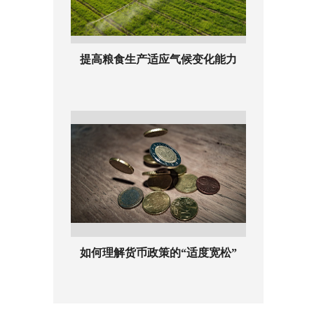
提高粮食生产适应气候变化能力
如何理解货币政策的“适度宽松”