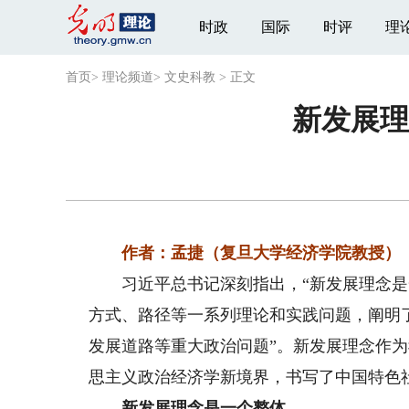
时政
国际
时评
理
首页
>
理论频道
>
文史科教
>
正文
新发展理
作者：孟捷（复旦大学经济学院教授）
习近平总书记深刻指出，“新发展理念是
方式、路径等一系列理论和实践问题，阐明
发展道路等重大政治问题”。新发展理念作
思主义政治经济学新境界，书写了中国特色
新发展理念是一个整体