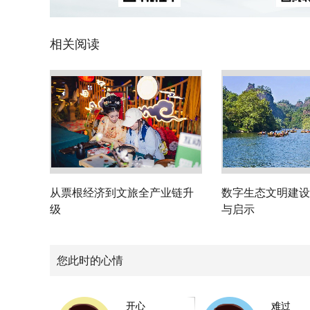
相关阅读
从票根经济到文旅全产业链升
数字生态文明建设
级
与启示
您此时的心情
开心
难过