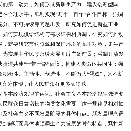
展的第一动力，如何形成新质生产力、建设创新型国
定在合理水平，顺利实现“两个一百年”奋斗目标；强调
充分、不可持续等问题出发，研究如何促进新型工业
，如何实现供给结构与需求结构相协调，研究如何推动
展，就要研究节约资源和保护环境的基本对策，走生产
，为实现中华民族永续发展开辟广阔前景；强调开放发
快推进共建“一带一路”倡议，构建人类命运共同体；强
众积极性、主动性、创造性，不断做大“蛋糕”，又不断
更充分体现，让人民群众有更多获得感。
基本经济规律的认识。社会主义基本经济规律强调变
人民群众日益增长的物质文化需要。这一规律是相对抽
涉及社会主义不同发展阶段的具体特点。新发展理念适
更加鲜明而具体地强调生产力发展的时代特点，紧扣新