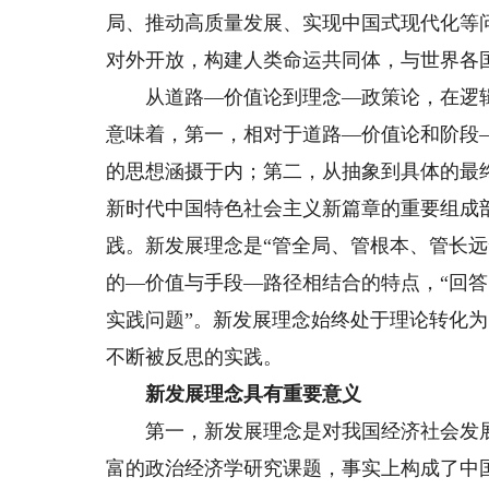
局、推动高质量发展、实现中国式现代化等
对外开放，构建人类命运共同体，与世界各
从道路—价值论到理念—政策论，在逻辑
意味着，第一，相对于道路—价值论和阶段
的思想涵摄于内；第二，从抽象到具体的最
新时代中国特色社会主义新篇章的重要组成
践。新发展理念是“管全局、管根本、管长
的—价值与手段—路径相结合的特点，“回
实践问题”。新发展理念始终处于理论转化
不断被反思的实践。
新发展理念具有重要意义
第一，新发展理念是对我国经济社会发展
富的政治经济学研究课题，事实上构成了中