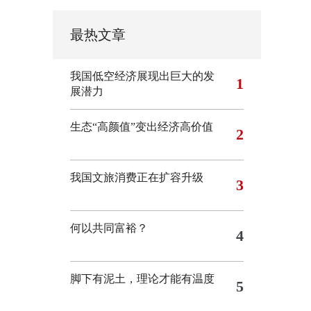
最热文章
我国低空经济展现出巨大的发
1
展潜力
生态“高颜值”变出经济高价值
2
我国文旅消费正在扩容升级
3
何以共同富裕？
4
脚下有泥土，理论才能有温度
5