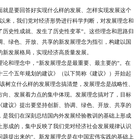
就是要回答好实现什么样的发展、怎样实现发展这个
大以来，我们党对经济形势进行科学判断，对发展理念和
了历史性成就、发生了历史性变革”。这些理念和思路归
调、绿色、开放、共享的新发展理念为指引，构建以国
的新发展格局，实现经济高质量发展。
和理念中，“新发展理念是最重要、最主要的”。在
十三个五年规划的建议》（以下简称《建议》）开始起
应该树立什么样的发展理念搞清楚，发展理念是战略性、
方向、发展着力点的集中体现。发展理念搞对了，目标
《建议》提出要坚持创新、协调、绿色、开放、共享的
，是我们在深刻总结国内外发展经验教训的基础上形成
上形成的，集中反映了我们党对经济社会发展规律认识
问题提出来的”。新发展理念是在中国宏伟实践的基础上