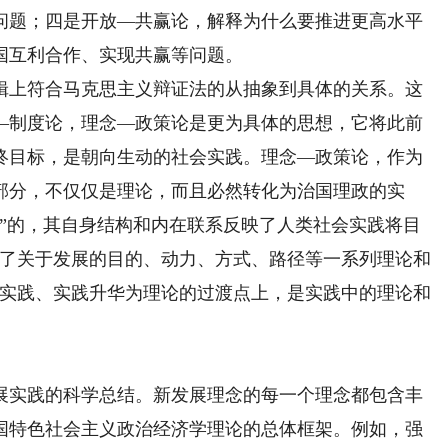
问题；四是开放—共赢论，解释为什么要推进更高水平
国互利合作、实现共赢等问题。
上符合马克思主义辩证法的从抽象到具体的关系。这
—制度论，理念—政策论是更为具体的思想，它将此前
终目标，是朝向生动的社会实践。理念—政策论，作为
部分，不仅仅是理论，而且必然转化为治国理政的实
远”的，其自身结构和内在联系反映了人类社会实践将目
答了关于发展的目的、动力、方式、路径等一系列理论和
为实践、实践升华为理论的过渡点上，是实践中的理论和
实践的科学总结。新发展理念的每一个理念都包含丰
国特色社会主义政治经济学理论的总体框架。例如，强