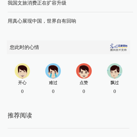
我国文旅消费正在扩容升级
用真心展现中国，世界自有回响
您此时的心情
开心
难过
点赞
飘过
0
0
0
0
推荐阅读