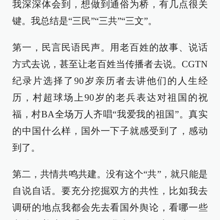
我深深体会到，想做到通俗为桥，有几点很关
键。我总结是“三民”“三共”“三文”。
第一，民言民语民声。用老百姓的故事、说话
方式去说，甚至让老百姓当传播者去说。CGTN
纪录片选择了90岁亲历者去讲他们的人生经
历，村超球场上90岁的老兵表达对祖国的祝
福，村BA全场万人齐唱“我爱我的祖国”。真实
的中国什么样，国外一下子就感受到了，感动
到了。
第二，共情共鸣共建。没有这个“共”，就只能是
自说自话。要充分挖掘双方的共性，比如我去
调研的地点我都会先去看国外舆论，看哪一些