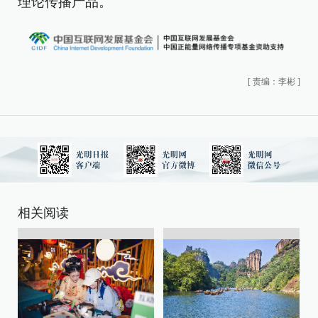
理论传播产品。
[
责编：李彬
]
相关阅读