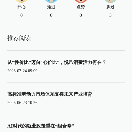
开心
难过
点赞
飘过
0
0
0
3
推荐阅读
从“性价比”迈向“心价比”，悦己消费活力何在？
2026-07-24 09:09
高标准劳动力市场体系支撑未来产业培育
2026-06-23 10:26
AI时代的就业政策重在“组合拳”