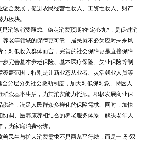
业融合发展，促进农民经营性收入、工资性收入、财产
潜力板块。
是消除消费顾虑、稳定消费预期的“定心丸”，是促进消
、养老等领域的保障更可靠，居民就不必为应对未来风
费；对低收入群体而言，完善的社会保障更是直接保障
一步完善基本养老保险、基本医疗保险、失业保险等制
障覆盖范围，特别是让新业态从业者、灵活就业人员等
，健全分层分类社会救助制度，加大对低保对象、特困人
难群众基本生活，为其消费能力托底。积极发展商业保
品供给，满足人民群众多样化的保障需求。同时，加快
相协调、医养康养相结合的养老服务体系，解决老年人
年，为家庭消费松绑。
善民生与扩大消费需求不是两条平行线，而是一场“双