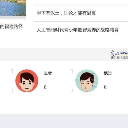
脚下有泥土，理论才能有温度
的福建路径
人工智能时代青少年数智素养的战略培育
点赞
飘过
0
0