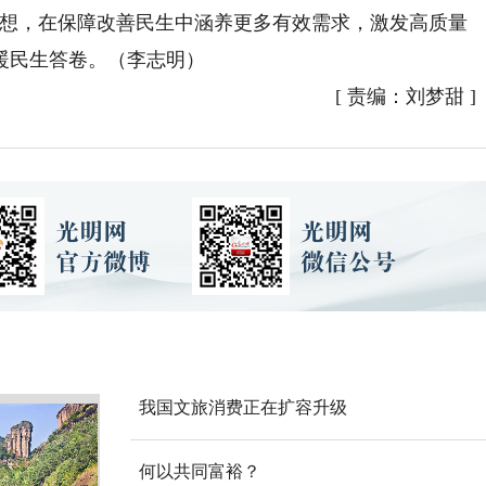
思想，在保障改善民生中涵养更多有效需求，激发高质量
暖民生答卷。（李志明）
[
责编：刘梦甜
]
我国文旅消费正在扩容升级
何以共同富裕？