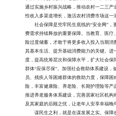
通过实施乡村振兴战略，推动农村一二三产
性收入多渠道增长，激活农村消费市场这一
社会保障是兜牢民生底线的“安全网”，更
费需求持续释放的重要保障。当教育、医疗
险过度储蓄，才敢于将更多收入投入当期消
其基本生活、提升基础消费能力的关键。进
度，提高统筹层次和保障水平，扩大社会保
群体“应保尽保”。加强社会救助体系建设
员、残疾人等困难群体的救助力度，保障困
险，丰富健康险、养老险、长期护理险等产
推进养老服务体系建设，完善居家社区机构
及其家庭的后顾之忧，让老年人安享幸福晚
谋民生之利，就是在谋发展之实。保障改