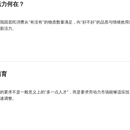
活力何在？
我国居民消费从“有没有”的物质数量满足，向“好不好”的品质与情绪效用
新活力。
培育
的要求不是一般意义上的“多一点人才”，而是要求劳动力市场能够适应技
速调整。