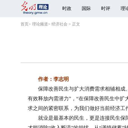
时政
国际
时评
理
首页
>
理论频道
>
经济社会
>
正文
作者：李志明
保障改善民生与扩大消费需求相辅相成、相
有效释放内需潜力”，“在保障改善民生中扩
求之间的紧密联系，为我们做好当前经济工作
就业是最基本的民生，更是连接民生保障
才能消除“收入断流”的担忧，从“谨慎储蓄”