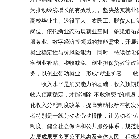
为推动经济增长的有效动力。坚决落实就业
高校毕业生、退役军人、农民工、脱贫人口
岗位、依托新业态拓展就业空间，多渠道拓
服务业、数字经济等领域的技能需求，开展
就业稳定性与抗风险能力。同时，持续优化
实创业补贴、税收减免、创业担保贷款等政
务，以创业带动就业，形成“就业扩容——收
收入水平是消费能力的基础，收入预期是
收入预期稳定，才能消除“不敢消费”的顾虑
化收入分配制度改革，提高劳动报酬在初次
者特别是一线劳动者劳动报酬，让劳动者“
制度、健全社会保障和公共服务体系，规范
发展成果更多更公平地惠及全体人民。积极