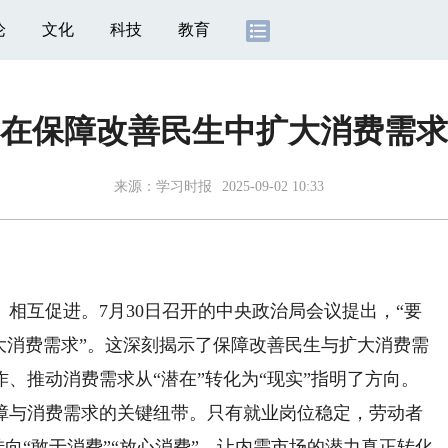
论
文化
科技
教育
在保障改善民生中扩大消费需求
来源：
学习时报
2025-09-02 10:33
互促进。7月30日召开的中央政治局会议提出，“要
大消费需求”。这深刻揭示了保障改善民生与扩大消费需
、推动消费需求从“潜在”转化为“现实”指明了方向。
与消费需求的关键纽带。只有就业岗位稳定，劳动者
转向“敢于消费”“放心消费”，让内需市场的潜力真正转化