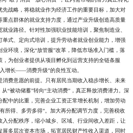
优先战略，将稳就业作为经济工作的重要目标，加大对
等重点群体的就业支持力度，通过产业升级创造高质量
宽就业路径。针对性加强职业技能培训，聚焦制造业、
订单式、定向式培训，提升劳动者就业创业能力，增强
创业环境，深化“放管服”改革，降低市场准入门槛，落
策，为创业者提供从项目孵化到运营支持的全链条服
入增长——消费升级”的良性互动。
消费意愿的前提。只有居民当期收入稳步增长、未来
，从“被动储蓄”转向“主动消费”，真正释放消费潜力。深
分配中的比重，完善企业工资正常增长机制，增加劳动
劳有所得、多劳多得”。加大再分配调节力度，完善税收
收入分配秩序，缩小城乡、区域、行业间收入差距，让
发展多层次资本市场，拓宽居民财产性收入渠道，同时