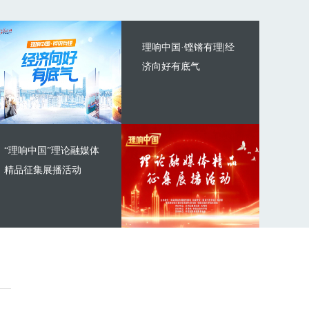
理响中国·铿锵有理|经
济向好有底气
“理响中国”理论融媒体
精品征集展播活动