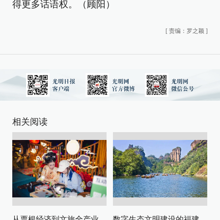
得更多话语权。（顾阳）
[
责编：罗之颖
]
相关阅读
从票根经济到文旅全产业链升级
数字生态文明建设的福建路径与启示