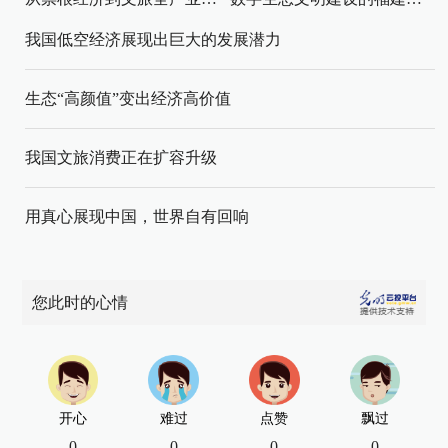
我国低空经济展现出巨大的发展潜力
生态“高颜值”变出经济高价值
我国文旅消费正在扩容升级
用真心展现中国，世界自有回响
您此时的心情
开心
难过
点赞
飘过
0
0
0
0