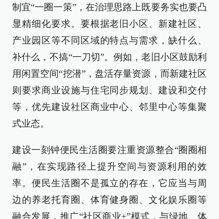
制宜“一圈一策”，在治理思路上既要务实也要凸
显精细化要求。要根据老旧小区、新建社区、
产业园区等不同区域的特点与需求，缺什么、
补什么，不搞“一刀切”。例如，老旧小区鼓励利
用闲置空间“挖潜”，盘活存量资源，而新建社区
则要求商业设施与住宅同步规划、建设和交付
等，优先建设社区商业中心、邻里中心等集聚
式业态。
建设一刻钟便民生活圈要注重资源整合“圈圈相
融”，在实现路径上提升空间与资源利用的效
率。便民生活圈不是孤立的存在，它应当与周
边的养老托育圈、体育健身圈、文化娱乐圈等
融合发展，推广“社区商业+”模式，与绿地、体