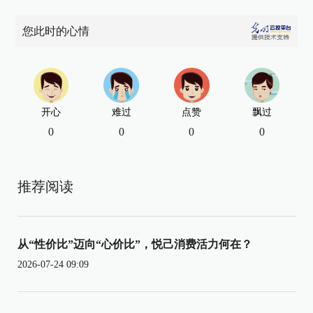
您此时的心情
开心
难过
点赞
飘过
0
0
0
0
推荐阅读
从“性价比”迈向“心价比”，悦己消费活力何在？
2026-07-24 09:09