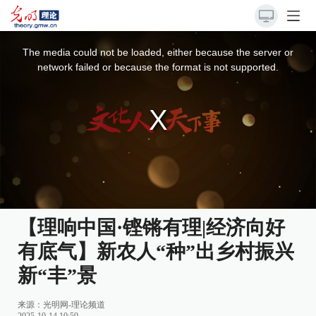
This
is
a
The media could not be loaded, either because the server or
modal
window.
network failed or because the format is not supported.
【理响中国·铿锵有理|经济向好
有底气】新农人“种”出乡村振兴
新“丰”景
来源：
光明网-理论频道