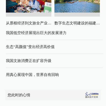
从票根经济到文旅全产业链升级
数字生态文明建设的福建路径与启示
我国低空经济展现出巨大的发展潜力
生态“高颜值”变出经济高价值
我国文旅消费正在扩容升级
用真心展现中国，世界自有回响
您此时的心情