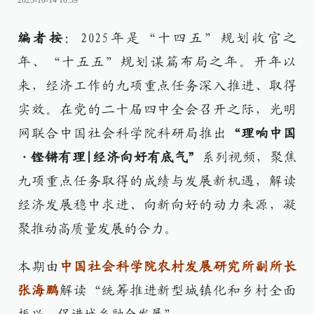
2025-10-14 10:59
编者按
：2025年是“十四五”规划收官之
年、“十五五”规划谋篇布局之年。开年以
来，经济工作的九项重点任务深入推进、取得
实效。在党的二十届四中全会召开之际，光明
网联合中国社会科学院科研局推出
“理响中国
·铿锵有理|经济向好有底气”
系列视频，聚焦
九项重点任务取得的成绩与发展新机遇，解读
经济发展稳中求进、向新向好的动力来源，凝
聚推动高质量发展的合力。
本期由
中国社会科学院农村发展研究所副所长
张海鹏
解读“统筹推进新型城镇化和乡村全面