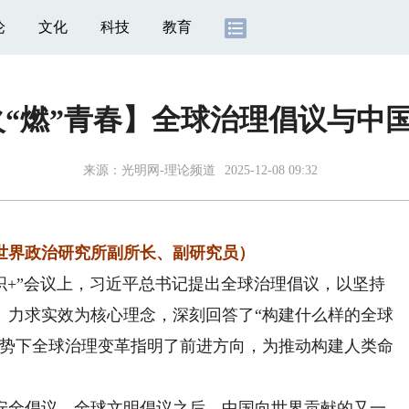
论
文化
科技
教育
火“燃”青春】全球治理倡议与中
来源：
光明网-理论频道
2025-12-08 09:32
界政治研究所副所长、副研究员）
织+”会议上，习近平总书记提出全球治理倡议，以坚持
、力求实效为核心理念，深刻回答了“构建什么样的全球
形势下全球治理变革指明了前进方向，为推动构建人类命
全倡议、全球文明倡议之后，中国向世界贡献的又一