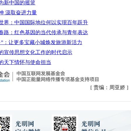
成为新中国的摇篮
神 汲取奋进力量
向世界：中国国际地位何以实现百年跃升
青春路：红色基因的当代传承与青年表达
多”：让更多宝藏小城焕发旅游新活力
党的宣传思想文化工作的时代启示
党的天下情怀与使命担当
[
责编：周亚娇
]