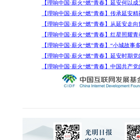
【理响中国·薪火“燃”青春】延安何以
【理响中国·薪火“燃”青春】传承延安精
【理响中国·薪火“燃”青春】从延安走
【理响中国·薪火“燃”青春】红星照耀
【理响中国·薪火“燃”青春】“小城故事
【理响中国·薪火“燃”青春】延安时期
【理响中国·薪火“燃”青春】中国共产