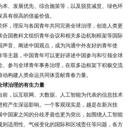
为本、发展优先、综合施策等，以及脱贫减贫、绿色环
家具有很高的借鉴价值。
怀，理应与各国青年共同完善全球治理，创造人类更
联合国教科文组织青年会议和相关多边机制框架等国际
国声音、阐述中国观点，成为沟通中外友好的青年使
作等主题，中国青年可以更好讲述中国参与和引领全球
念、参与全球青年事务治理，在双多边框架下积极交流
推动构建人类命运共同体贡献青春力量。
全球治理的有生力量
前，以互联网、大数据、人工智能为代表的信息技术
进程产生深远影响。一个客观现实是，越是在新兴技
展中国家之间的分歧矛盾也更为突出，如围绕人工智能
规则适用性、气候变化的国际和区域责任等问题，各方