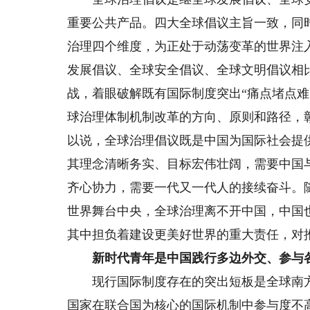
重要公共产品。四大全球倡议主旨一致，同
治理四个维度，为正处于动荡变革的世界注
发展倡议、全球安全倡议、全球文明倡议相
战，着眼破解既有国际制度突出“痛点堵点
球治理体制机制改革的方向、原则和路径，
以说，全球治理倡议既是中国为国际社会提供
其理念清晰务实、目标宏伟壮阔，需要中国
齐心协力，需要一代又一代人的接续奋斗。
世界舞台中央，全球治理离不开中国，中国
其中担负着建设更美好世界的重大责任，对
新时代青年是中国践行多边外交、参与
现行国际制度存在的突出短板是全球南方
国家在联合国为核心的国际机制中参与度不