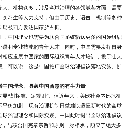
庞大、机构众多，涉及全球治理的各领域各方面，需要
、实习生等人力支持，但由于历史、语言、机制等多种
长期被西方发达国家所占据。
，中国理应也需要为联合国系统输送更多的国际组织
外语和专业技能的青年人才。同时，中国需要发挥自身
对相应发展中国家的国际组织青年人才培训，携手壮大
权。可以说，这是中国推广全球治理倡议落地实施、扩
播中国理念、具象中国智慧的有生力量
“划标准、定规则”。但近年来，美欧社会内部危机
不平衡加剧，现有治理机制日益难以适应新时代的全球
全球治理理念和国际实践。中国此时提出全球治理倡议
理念，与联合国宪章宗旨和原则一脉相承，顺应了绝大多