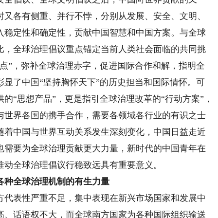
时又各有侧重、并行不悖，分别从发展、安全、文明、
入稳定性和确定性，贡献中国智慧和中国方案。与全球
比，全球治理倡议重点锚定当前人类社会面临的共同挑
难点”，弥补全球治理赤字，促进国际合作和解，指明全
彰显了中国“坚持胸怀天下”的历史担当和国际情怀。可
的“思想产品”，更是指引全球治理改革的“行动方案”，
与世界各国的携手合作，需要各领域各行业的有识之士
随着中国与世界互动关系发生深刻变化，中国日益走近
也需要为全球治理贡献更大力量，新时代的中国青年在
推动全球治理倡议行稳致远具有重要意义。
各种全球治理机制的有生力量
代表性严重不足，集中表现在新兴市场国家和发展中
高、话语权不大，而全球南方国家为各种国际组织输送