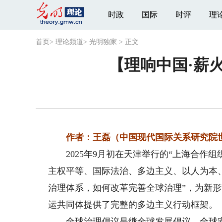
时政
国际
时评
理
首页
>
理论频道
>
光明独家
>
正文
【理响中国·薪
作者：王磊（中国现代国际关系研究院世
2025年9月初在天津举行的“上海合作组
主权平等、国际法治、多边主义、以人为本
治理体系，如何改革完善全球治理”，为新
运共同体提供了完整的多边主义行动框架。
全球治理倡议是继全球发展倡议、全球安