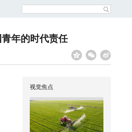
国青年的时代责任
视觉焦点