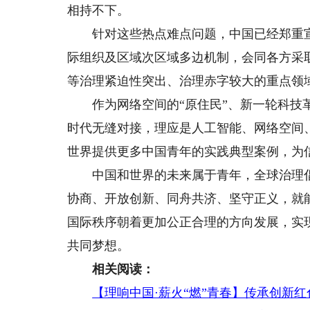
相持不下。
针对这些热点难点问题，中国已经郑重宣
际组织及区域次区域多边机制，会同各方采
等治理紧迫性突出、治理赤字较大的重点领
作为网络空间的“原住民”、新一轮科技革命
时代无缝对接，理应是人工智能、网络空间
世界提供更多中国青年的实践典型案例，为
中国和世界的未来属于青年，全球治理倡
协商、开放创新、同舟共济、坚守正义，就
国际秩序朝着更加公正合理的方向发展，实
共同梦想。
相关阅读：
【理响中国·薪火“燃”青春】传承创新