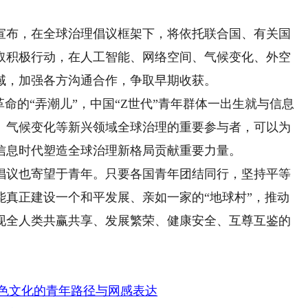
布，在全球治理倡议框架下，将依托联合国、有关国
取积极行动，在人工智能、网络空间、气候变化、外空
域，加强各方沟通合作，争取早期收获。
的“弄潮儿”，中国“Z世代”青年群体一出生就与信息
、气候变化等新兴领域全球治理的重要参与者，可以为
信息时代塑造全球治理新格局贡献重要力量。
议也寄望于青年。只要各国青年团结同行，坚持平等
能真正建设一个和平发展、亲如一家的“地球村”，推动
现全人类共赢共享、发展繁荣、健康安全、互尊互鉴的
红色文化的青年路径与网感表达