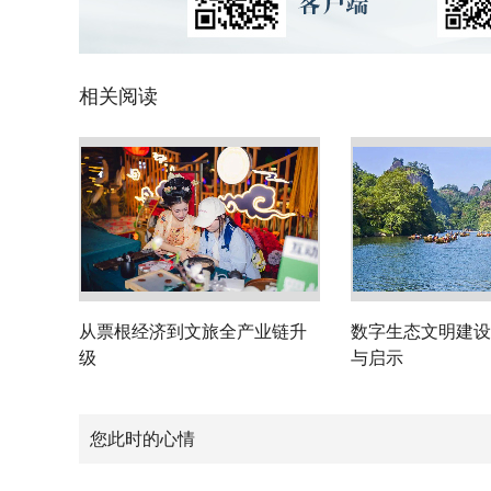
相关阅读
从票根经济到文旅全产业链升
数字生态文明建设
级
与启示
您此时的心情