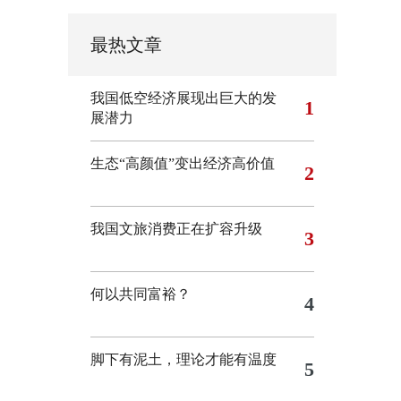
最热文章
我国低空经济展现出巨大的发
1
展潜力
生态“高颜值”变出经济高价值
2
我国文旅消费正在扩容升级
3
何以共同富裕？
4
脚下有泥土，理论才能有温度
5