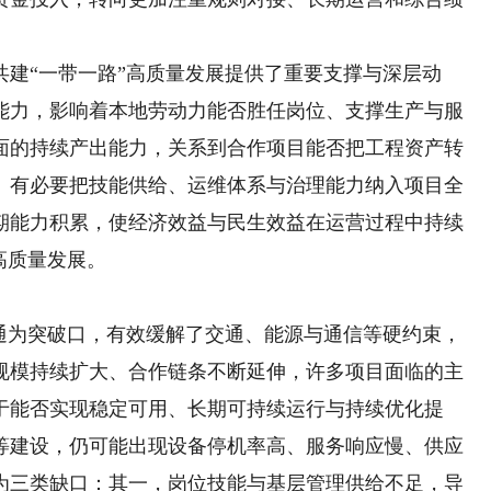
“一带一路”高质量发展提供了重要支撑与深层动
能力，影响着本地劳动力能否胜任岗位、支撑生产与服
面的持续产出能力，关系到合作项目能否把工程资产转
。有必要把技能供给、运维体系与治理能力纳入项目全
期能力积累，使经济效益与民生效益在运营过程中持续
高质量发展。
为突破口，有效缓解了交通、能源与通信等硬约束，
规模持续扩大、合作链条不断延伸，许多项目面临的主
于能否实现稳定可用、长期可持续运行与持续优化提
等建设，仍可能出现设备停机率高、服务响应慢、供应
为三类缺口：其一，岗位技能与基层管理供给不足，导