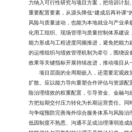
力纳入可行性研究与项目方案，把培训计划
重要配置要素，从源头降低“建成后再补课
风险与质量波动，也能为本地就业与产业承
化用工组织、现场管理与质量控制体系建设
能力形成与工程进度同频推进，避免把能力
的运维组织与绩效管理机制为牵引，围绕设
效果等关键指标开展持续改进，推动项目从
项目层面的全周期嵌入，还需要宏观政策
扩散。应以能力导向重塑合作评估与资源配
险治理绩效的权重配置，引导资金、金融与
方把短期交付压力转化为长期运营责任。同
与争端预防完善海外综合服务体系与风险治
低因制度不熟悉、沟通不足或治理薄弱造成