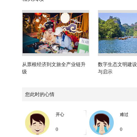
从票根经济到文旅全产业链升
数字生态文明建设
级
与启示
您此时的心情
开心
难过
0
0