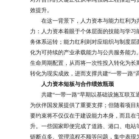
效提升。
在这一背景下，人力资本与能力红利为共建
力：人力资本着眼于个体层面的技能与学习
务体系运转；能力红利则对应组织与制度层
化为可持续的产业承载能力与公共服务能力
生命周期配置，从而将一次性投入转化为长
转化为现实成效，进而支撑共建“一带一路”
人力资本短板与合作绩效瓶颈
共建“一带一路”早期以基础设施互联互通
为伙伴国发展提供了重要支撑；但随着项目
要约束将不仅仅在于建设能力本身，而且在
升。一些国家即便完成了道路、港口、电站
链断点多、管理流程不顺等问题，集中表现