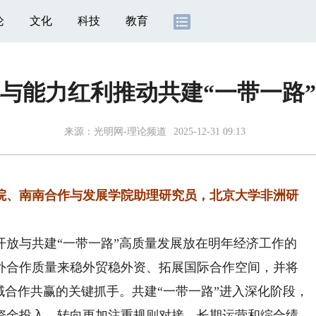
论
文化
科技
教育
与能力红利推动共建“一带一路
来源：
光明网-理论频道
2025-12-31 09:13
院、南南合作与发展学院助理研究员，北京大学非洲研
开放与共建“一带一路”高质量发展放在明年经济工作的
外合作质量来稳外贸稳外资、拓展国际合作空间，并将
域合作共赢的关键抓手。共建“一带一路”进入深化阶段，
资金投入，转向更加注重规则对接、长期运营和综合绩