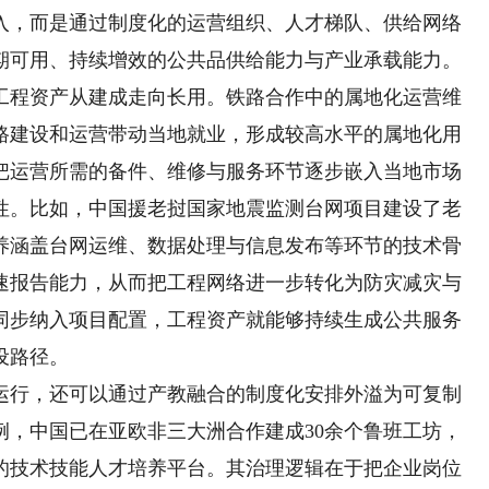
，而是通过制度化的运营组织、人才梯队、供给网络
期可用、持续增效的公共品供给能力与产业承载能力。
程资产从建成走向长用。铁路合作中的属地化运营维
路建设和运营带动当地就业，形成较高水平的属地化用
把运营所需的备件、维修与服务环节逐步嵌入当地市场
性。比如，中国援老挝国家地震监测台网项目建设了老
养涵盖台网运维、数据处理与信息发布等环节的技术骨
速报告能力，从而把工程网络进一步转化为防灾减灾与
同步纳入项目配置，工程资产就能够持续生成公共服务
设路径。
行，还可以通过产教融合的制度化安排外溢为可复制
例，中国已在亚欧非三大洲合作建成30余个鲁班工坊，
的技术技能人才培养平台。其治理逻辑在于把企业岗位