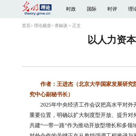
时政
国际
时评
理
首页
>
理论频道
>
青椒谈
>
正文
以人力资本
作者：王进杰（北京大学国家发展研究
究中心副秘书长）
2025年中央经济工作会议把高水平对外
重要位置，明确以扩大制度型开放、提升对
共建“一带一路”作为推动开放型增长和多领
对外合作的关键正在从单纯强调工程推进与