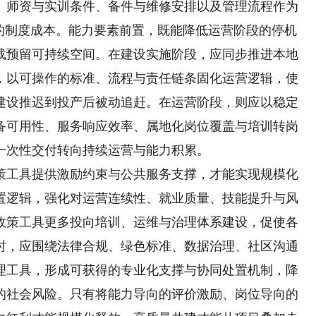
、师资与实训条件、备件与维修安排以及管理流程作为
”的制度成本。能力要素前置，既能降低运营阶段的停机
载预留可持续空间。在建设实施阶段，应同步推进本地
，以可操作的标准、流程与责任链条固化运营逻辑，使
建设推迟到投产后被动追赶。在运营阶段，则应以稳定
备可用性、服务响应效率、属地化岗位覆盖与培训转岗
一次性交付转向持续运营与能力积累。
工具提供激励约束与公共服务支撑，才能实现规模化
置逻辑，强化对运营连续性、就业质量、技能提升与风
政策工具更多投向培训、运维与治理体系建设，促使各
时，应围绕法律合规、绿色标准、数据治理、社区沟通
理工具，形成可获得的专业化支撑与协同处置机制，降
的社会风险。只有将能力导向的评价激励、岗位导向的