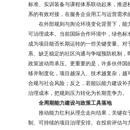
标准、实训装备与课程体系联动起来，推进
系的有效对接，在服务企业用工与运营需求
在外部规则与舆论环境变化背景下，能力
可治理成本。当前国际合作环境中，绿色标
成为项目能否长期运转的一些关键变量。对
系、缺乏稳定的社区沟通与争端预防机制，
政策波动而承压。更重要的是，许多伙伴国
移并制度化，项目越深入、技术越复杂，越
合规与社会风险；反之，若能以能力建设补
治理成本，把规则压力转化为长期竞争力。
全周期能力建设与政策工具落地
推动能力红利从理念走向结果，关键在于
制、可持续的项目治理安排。在投前评估与