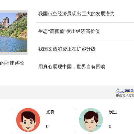
我国低空经济展现出巨大的发展潜力
生态“高颜值”变出经济高价值
我国文旅消费正在扩容升级
的福建路径
用真心展现中国，世界自有回响
点赞
飘过
0
0