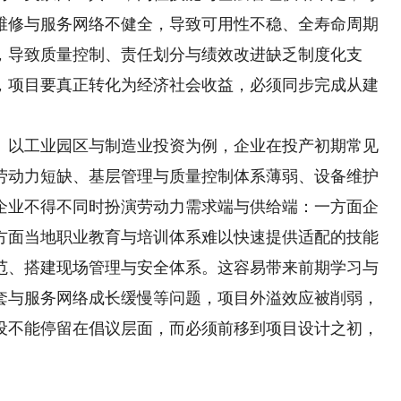
维修与服务网络不健全，导致可用性不稳、全寿命周期
，导致质量控制、责任划分与绩效改进缺乏制度化支
，项目要真正转化为经济社会收益，必须同步完成从建
以工业园区与制造业投资为例，企业在投产初期常见
劳动力短缺、基层管理与质量控制体系薄弱、设备维护
企业不得不同时扮演劳动力需求端与供给端：一方面企
方面当地职业教育与培训体系难以快速提供适配的技能
范、搭建现场管理与安全体系。这容易带来前期学习与
套与服务网络成长缓慢等问题，项目外溢效应被削弱，
设不能停留在倡议层面，而必须前移到项目设计之初，