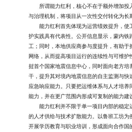
所谓能力红利，核心不在于额外增加投入
与治理机制，将项目从一次性交付转化为长
能力红利首先体现为运营绩效提升，使工
护实践具有代表性。公开信息显示，蒙内铁
工；同时，本地供应商参与度提升，有助于
网络，从而提高项目运行的连续性与可维护
挝首个国家地震信息中心，同时面向老方培
干，提升其对境内地震信息的自主监测与快
应急响应能力。只要把运维体系与人才培养
能力，并在更广范围内形成可复制的能力建
能力红利并不限于单一项目内部的稳定运
的人才供给与技术扩散能力。以鲁班工坊为
开展学历教育与职业培训，形成面向合作国