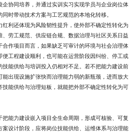
校企协同培养，并通过实训实习实现学员与企业岗位体
的同时带动技术方案与工艺规范的本地化转移。
红利还体现为风险韧性提升，使外部不确定性转化为
准、劳工规范、供应链合规、数据治理与社区关系日益
于合作项目而言，如果缺乏可审计的环境与社会治理体
即便工程建设顺利，也可能在运营阶段因纠纷、停工或
的技能供给与培训投入仍相对不足。若不把能力建设前
可能出现设施扩张快而治理能力弱的新瓶颈，进而放大
齐技能供给与治理短板，就能把外部不确定性转化为可
把能力建设嵌入项目全生命周期，形成可核验、可复
方案设计阶段，应将岗位技能供给、运维体系与治理能