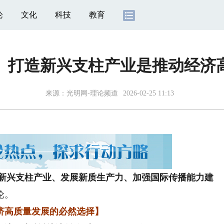
论
文化
科技
教育
】打造新兴支柱产业是推动经济
来源：
光明网-理论频道
2026-02-25 11:13
新兴支柱产业、发展新质生产力、加强国际传播能力建
论。
济高质量发展的必然选择】