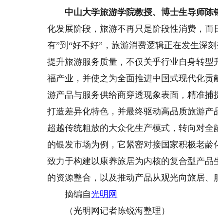
中山大学旅游学院教授、博士生导师陈
化发展阶段，旅游不再只是阶段性消费，而
有”到“好不好”，旅游消费逻辑正在发生深
提升旅游服务质量，不仅关乎行业自身转型
福产业，并使之为全面推进中国式现代化贡
游产品与服务供给商穿透现象表面，精准捕
打造差异化特色，并最终驱动高品质旅游产
超越传统粗放的大众化生产模式，转向对全
的银发市场为例，它紧密对接国家积极老龄
致力于构建以康养旅居为内核的复合型产品
的资源整合，以及推动产品从观光向旅居、
摘编自
光明网
（光明网记者陈锐海整理）