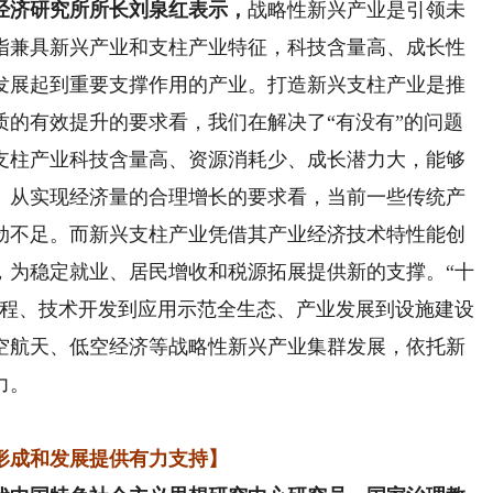
经济研究所所长刘泉红表示，
战略性新兴产业是引领未
指兼具新兴产业和支柱产业特征，科技含量高、成长性
发展起到重要支撑作用的产业。打造新兴支柱产业是推
质的有效提升的要求看，我们在解决了“有没有”的问题
支柱产业科技含量高、资源消耗少、成长潜力大，能够
。从实现经济量的合理增长的要求看，当前一些传统产
劲不足。而新兴支柱产业凭借其产业经济技术特性能创
，为稳定就业、居民增收和税源拓展提供新的支撑。“十
过程、技术开发到应用示范全生态、产业发展到设施建设
空航天、低空经济等战略性新兴产业集群发展，依托新
力。
形成和发展提供有力支持】