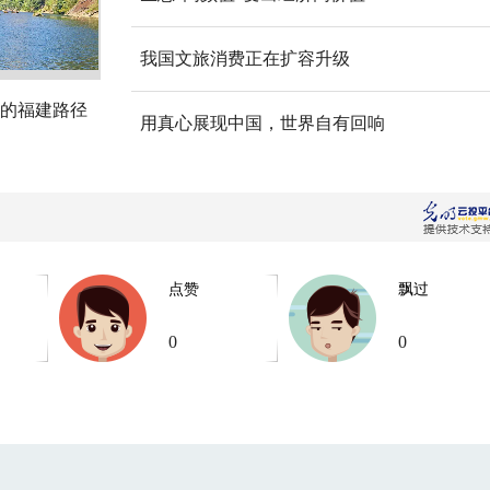
我国文旅消费正在扩容升级
的福建路径
用真心展现中国，世界自有回响
点赞
飘过
0
0