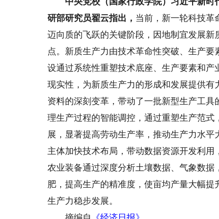
中央党校（国家行政学院）习近平新时
研部研究员翟云指出，
当前，新一轮科技革
迈向质的飞跃的关键阶段，因地制宜发展新
点。新质生产力由技术革命性突破、生产要
设通过系统性重塑技术底座、生产要素和产
现实性，为新质生产力的形成和发展提供有
资料的深刻变革，带动了一批新型生产工具
理生产过程的智能调控，通过重塑生产范式
展，显著提高劳动生产率，推动生产力水平
主体加快技术布局，带动数据资源开发利用
农业装备通过深度分析土壤数据、气象数据
肥，提高生产的精准度，使亩均产量大幅提升
生产力稳步发展。
摘编自
《经济日报》