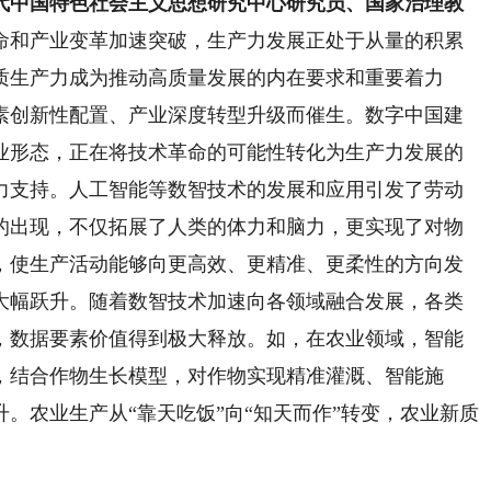
代中国特色社会主义思想研究中心研究员、国家治理教
命和产业变革加速突破，生产力发展正处于从量的积累
质生产力成为推动高质量发展的内在要求和重要着力
素创新性配置、产业深度转型升级而催生。数字中国建
业形态，正在将技术革命的可能性转化为生产力发展的
力支持。人工智能等数智技术的发展和应用引发了劳动
的出现，不仅拓展了人类的体力和脑力，更实现了对物
，使生产活动能够向更高效、更精准、更柔性的方向发
大幅跃升。随着数智技术加速向各领域融合发展，各类
，数据要素价值得到极大释放。如，在农业领域，智能
，结合作物生长模型，对作物实现精准灌溉、智能施
。农业生产从“靠天吃饭”向“知天而作”转变，农业新质