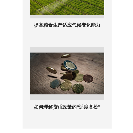
提高粮食生产适应气候变化能力
如何理解货币政策的“适度宽松”