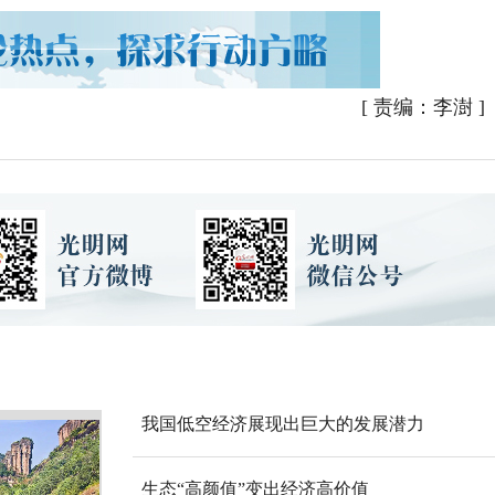
[
责编：李澍
]
我国低空经济展现出巨大的发展潜力
生态“高颜值”变出经济高价值