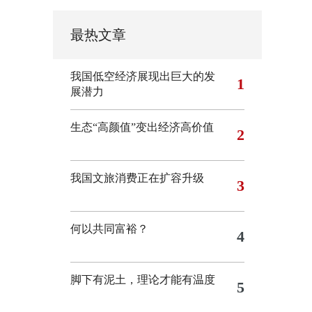
最热文章
我国低空经济展现出巨大的发
1
展潜力
生态“高颜值”变出经济高价值
2
我国文旅消费正在扩容升级
3
何以共同富裕？
4
脚下有泥土，理论才能有温度
5