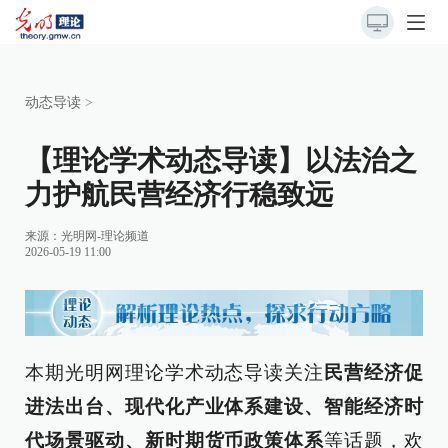
动态导读
>
【理论学术动态导读】以法治之
力护航民营经济行稳致远
来源：
光明网-理论频道
2026-05-19 11:00
本期光明网理论学术动态导读关注
民营经济促
进法出台、现代化产业体系建设、智能经济时
代场景驱动、新时期货币政策体系
等话题，欢