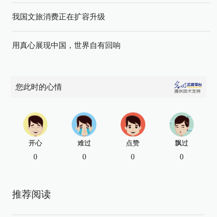
我国文旅消费正在扩容升级
用真心展现中国，世界自有回响
您此时的心情
开心
难过
点赞
飘过
0
0
0
0
推荐阅读