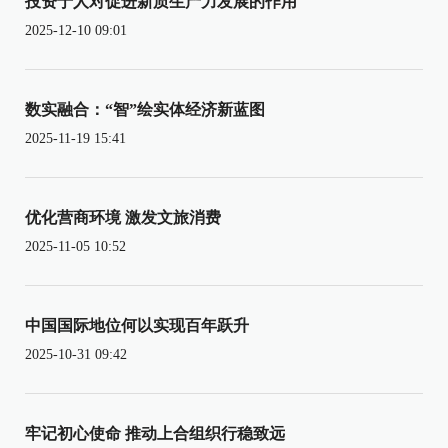
投资于人对促进新质生产力发展的作用
2025-12-10 09:01
数实融合：“智”绘实体经济新蓝图
2025-11-19 15:41
优化营商环境 激发文旅消费
2025-11-05 10:52
中国国际地位何以实现百年跃升
2025-10-31 09:42
牢记初心使命 推动上合组织行稳致远