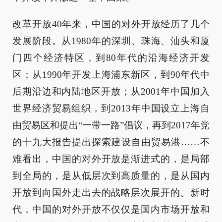
改革开放40年来，中国的对外开放经历了几个
发展阶段。从1980年的深圳、珠海、汕头和厦
门四个经济特区，到80年代的沿海经济开发
区；从1990年开发上海浦东新区，到90年代中
后期沿边和内陆地区开放；从2001年中国加入
世界经济贸易组织，到2013年中国设立上海自
由贸易区和提出“一带一路”倡议，再到2017年党
的十九大报告提出探索建设自由贸易港……不
难看出，中国的对外开放是渐进式的，是局部
到全局的，是从低层次到高质量的，是从国内
开放到向国外走出去的战略层次展开的。新时
代，中国的对外开放不仅仅是国内市场开放和