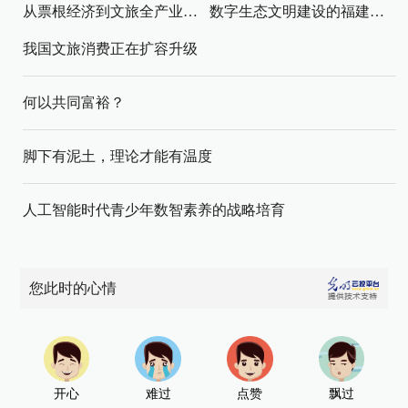
从票根经济到文旅全产业链升级
数字生态文明建设的福建路径与启示
我国文旅消费正在扩容升级
何以共同富裕？
脚下有泥土，理论才能有温度
人工智能时代青少年数智素养的战略培育
您此时的心情
开心
难过
点赞
飘过