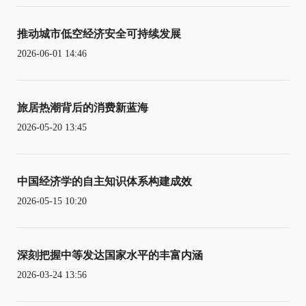
推动城市低空经济安全可持续发展
2026-06-01 14:46
旅居热潮背后的消费新蓝海
2026-05-20 13:45
中国经济学的自主知识体系构建成效
2026-05-15 10:20
深刻把握中等发达国家水平的丰富内涵
2026-03-24 13:56