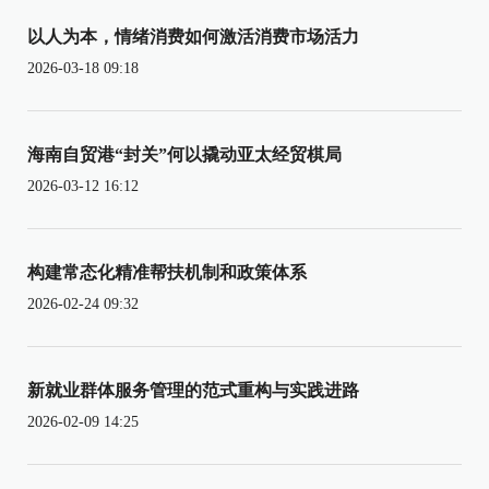
以人为本，情绪消费如何激活消费市场活力
2026-03-18 09:18
海南自贸港“封关”何以撬动亚太经贸棋局
2026-03-12 16:12
构建常态化精准帮扶机制和政策体系
2026-02-24 09:32
新就业群体服务管理的范式重构与实践进路
2026-02-09 14:25