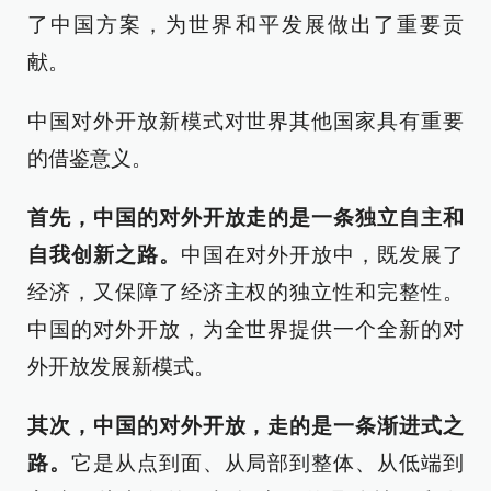
了中国方案，为世界和平发展做出了重要贡
献。
中国对外开放新模式对世界其他国家具有重要
的借鉴意义。
首先，中国的对外开放走的是一条独立自主和
自我创新之路。
中国在对外开放中，既发展了
经济，又保障了经济主权的独立性和完整性。
中国的对外开放，为全世界提供一个全新的对
外开放发展新模式。
其次，中国的对外开放，走的是一条渐进式之
路。
它是从点到面、从局部到整体、从低端到