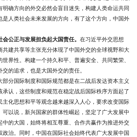
有明确方向的外交必然会盲目迷失，构建人类命运共同
也是人类社会未来发展的方向，有了这个方向，中国外
社会公正与发展担负起大国责任。
在习近平外交思想
商共建共享等主张充分体现了中国外交的全球视野和大
的世界性。构建一个持久和平、普遍安全、共同繁荣、
外交的追求，也是大国外交的责任。
部分国际制度和国际规范都是在二战后发达资本主义
该承认，这些制度和规范在稳定战后国际秩序方面起了
民主化思想和平等观念越来越深入人心，要求改变国际
。可以说，新兴国家的群体性崛起，坚定了广大发展中
起中的大国，始终将相互尊重、合作共赢作为推进外交
权政治。同时，中国在国际社会始终代表广大发展中国