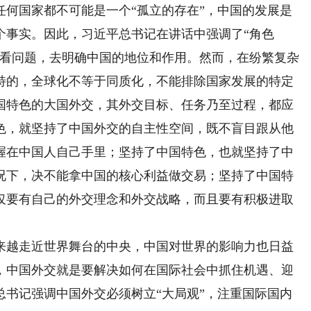
国家都不可能是一个“孤立的存在”，中国的发展是
个事实。因此，习近平总书记在讲话中强调了“角色
去看问题，去明确中国的地位和作用。然而，在纷繁复杂
特的，全球化不等于同质化，不能排除国家发展的特定
国特色的大国外交，其外交目标、任务乃至过程，都应
色，就坚持了中国外交的自主性空间，既不盲目跟从他
握在中国人自己手里；坚持了中国特色，也就坚持了中
况下，决不能拿中国的核心利益做交易；坚持了中国特
仅要有自己的外交理念和外交战略，而且要有积极进取
越走近世界舞台的中央，中国对世界的影响力也日益
，中国外交就是要解决如何在国际社会中抓住机遇、迎
总书记强调中国外交必须树立“大局观”，注重国际国内