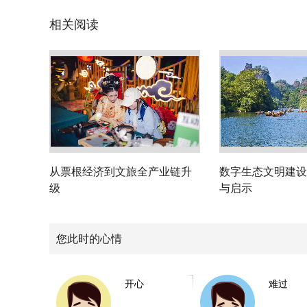
相关阅读
从票根经济到文旅全产业链升
数字生态文明建设
级
与启示
您此时的心情
开心
难过