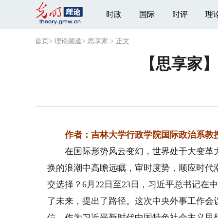
时政
国际
时评
理
首页
>
理论频道
>
思享家
>
正文
【思享家】
作者：吉林大学行政学院国际政治系教授
在国际形势风云变幻，世界处于大变革大
换的浪潮中高瞻远瞩，审时度势，顺应时代
交选择？6月22日至23日，习近平总书记
了未来，提出了路径。这次中央外事工作会
位。作为习近平新时代中国特色社会主义思