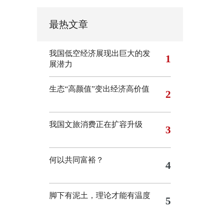
最热文章
我国低空经济展现出巨大的发
1
展潜力
生态“高颜值”变出经济高价值
2
我国文旅消费正在扩容升级
3
何以共同富裕？
4
脚下有泥土，理论才能有温度
5