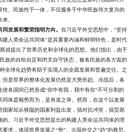
界性、民族性于一体，不仅服务于中华民族伟大复兴的
未来。
共同发展和繁荣指明方向。
在习近平外交思想中，“坚持
构建人类命运共同体”是其重要内涵和鲜明特色，是时代
格斯就提出了世界历史和全球化的思想。他们指出，由于
和民族的自给自足和闭关自守状态，被各民族的各方面的
这种全球化趋势有助于实现人的全面发展和普遍交往。之
，但是世界的整体化发展仍然是大势所趋。冷战后，各
化使各国间已然形成“你中有我，我中有你”不可分割的
共同体是顺势而为，是有道之举。然而，在这个以发展
些国家却从狭隘的国家利益出发，搞对抗冲突，搞贸易
驰的。习近平外交思想提出的构建人类命运共同体的理
要求，体现世界发展之“势”、大国外交之“趋”的典范。