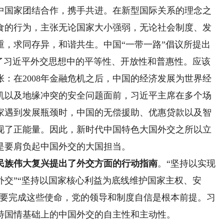
中国家团结合作，携手共进。在新型国际关系的理念之
食的行为，主张无论国家大小强弱，无论社会制度、发
重，求同存异，和谐共生。中国“一带一路”倡议所提出
出了习近平外交思想中的平等性、开放性和普惠性。应该
：在2008年金融危机之后，中国的经济发展为世界经
机以及地缘冲突的安全问题面前，习近平主席在多个场
家遇到发展瓶颈时，中国的无偿援助、优惠贷款以及智
现了正能量。因此，新时代中国特色大国外交之所以立
是要肩负起中国外交的大国担当。
民族伟大复兴提出了外交方面的行动指南
。“坚持以实现
交”“坚持以国家核心利益为底线维护国家主权、安
而要完成这些使命，党的领导和制度自信是根本前提。习
特国情基础上的中国外交的自主性和主动性。