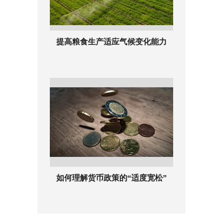
提高粮食生产适应气候变化能力
如何理解货币政策的“适度宽松”