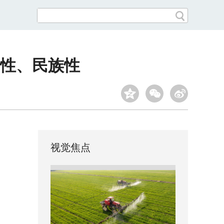
性、民族性
视觉焦点