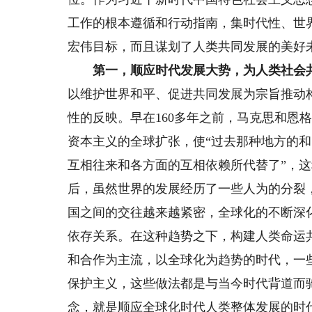
工作的根本遵循和行动指南，集时代性、世
宏伟目标，而且谋划了人类共同发展的美好
第一，顺应时代发展大势，为人类社会
以维护世界和平、促进共同发展为宗旨推动
性的反映。早在160多年之前，马克思和恩
资本主义的全球扩张，使“过去那种地方的
互相往来和各方面的互相依赖所代替了”，
后，虽然世界的发展经历了一些人为的分裂
国之间的交往越来越紧密，全球化的不断深
依存关系。在这种趋势之下，构建人类命运
和合作为主流，以全球化为趋势的时代，一
保护主义，这些做法都是与当今时代背道而
念，就是顺应全球化时代人类整体发展的时代