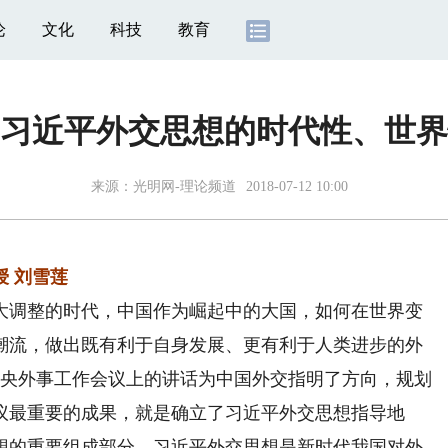
论
文化
科技
教育
习近平外交思想的时代性、世界
来源：
光明网-理论频道
2018-07-12 10:00
 刘雪莲
调整的时代，中国作为崛起中的大国，如何在世界变
潮流，做出既有利于自身发展、更有利于人类进步的外
在中央外事工作会议上的讲话为中国外交指明了方向，规划
议最重要的成果，就是确立了习近平外交思想指导地
想的重要组成部分，习近平外交思想是新时代我国对外