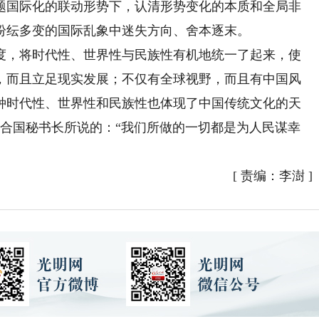
题国际化的联动形势下，认清形势变化的本质和全局非
纷纭多变的国际乱象中迷失方向、舍本逐末。
，将时代性、世界性与民族性有机地统一了起来，使
，而且立足现实发展；不仅有全球视野，而且有中国风
种时代性、世界性和民族性也体现了中国传统文化的天
联合国秘书长所说的：“我们所做的一切都是为人民谋幸
[
责编：李澍
]