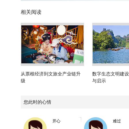
相关阅读
从票根经济到文旅全产业链升
数字生态文明建设
级
与启示
您此时的心情
开心
难过