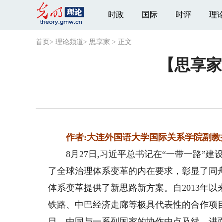
时政
国际
时评
理
首页
>
理论频道
>
思享家
>
正文
【思享家
作者:大连外国语大学国际关系学院副教
8月27日,习近平总书记在“一带一路”建
了全球治理体系变革的内在要求，彰显了同
体系变革提供了新思路新方案。自2013年
铁路、中巴经济走廊等极具代表性的合作项目
目，中国与一系列国家的协作由点及线，进