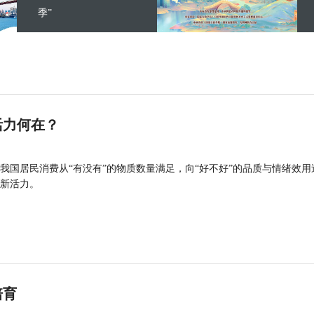
季”
活力何在？
我国居民消费从“有没有”的物质数量满足，向“好不好”的品质与情绪效用
新活力。
培育