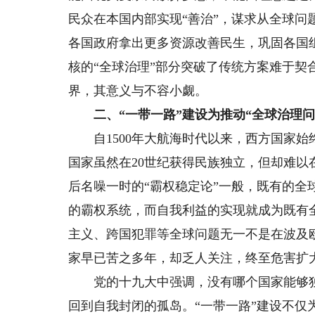
民众在本国内部实现“善治”，谋求从全球
各国政府拿出更多资源改善民生，巩固各国
核的“全球治理”部分突破了传统方案难于
界，其意义与不容小觑。
二、“一带一路”建设为推动“全球治理问
自1500年大航海时代以来，西方国家始
国家虽然在20世纪获得民族独立，但却难
后名噪一时的“霸权稳定论”一般，既有的
的霸权系统，而自我利益的实现就成为既有
主义、跨国犯罪等全球问题无一不是在波及
家早已苦之多年，却乏人关注，终至危害扩
党的十九大中强调，没有哪个国家能够独
回到自我封闭的孤岛。“一带一路”建设不