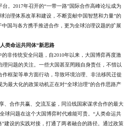
台。2017年召开的“一带一路”国际合作高峰论坛成为
全球治理体系改革和建设，不断贡献中国智慧和力量”的
利于中国与各方携手推进合作，更为全球治理议题的扩展
。
人类命运共同体”新思路
的非传统安全问题，自2010年以来，大国博弈再度激
治理问题的关注。一些大国甚至罔顾自身责任，不惜以
合作框架等单方面行动，导致环境治理、非法移民迁徙
现为最大化的政策动机正在对“全球治理”的合作思路产
享、合作共赢、交流互鉴，同沿线国家谋求合作的最大
对全球问题在这个大国博弈时代难能可贵。“人类命运共
路”建设的实践对接，打通了两者融合的路径。通过政策