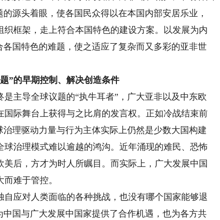
问题的源头着眼，使各国民众得以在本国内部安居乐业，
组织框架，走上符合本国特色的建设方案。以发展为内
契合各国特色的难题，使之适应了复杂而又多彩的亚非世
题”的早期控制、解决创造条件
终是主导全球议题的“执牛耳者”，广大亚非以及中东欧
以在国际舞台上获得与之比肩的发言权。正如冷战结束前
全球治理驱动力量与行为主体实际上仍然是少数大国构建
全球治理模式难以逾越的鸿沟。近年涌现的难民、恐怖
欧美后，方才为时人所瞩目。而实际上，广大发展中国
大而难于管控。
自应对人类面临的各种挑战，也没有哪个国家能够退
仅为中国与广大发展中国家提供了合作机遇，也为各方共