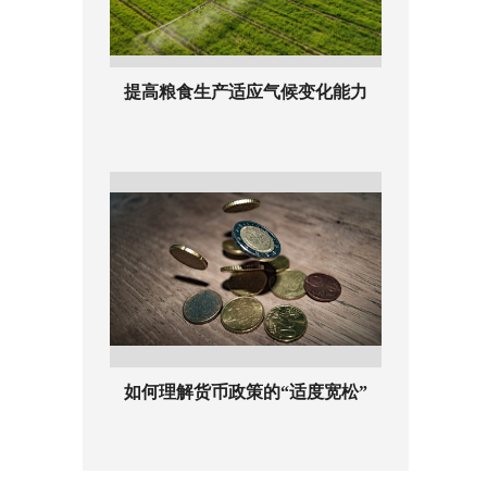
提高粮食生产适应气候变化能力
如何理解货币政策的“适度宽松”