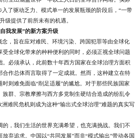
步入了驱动乏力、模式单一的发展瓶颈的阶段后，“一带
的升级提供了前所未有的机遇。
自我发展”的新方案升级
念，旨在应对难民、环境污染、跨国犯罪等由全球化
享受全球化带来的种种便利的同时，必须正视全球问题
础。必须承认，此前数十年西方国家在全球治理方面积
部合作总体而言取得了一定成就。然而，这种建立在特
题时则难免面临“削足适履”的尴尬。对于那些民族国家
、族群、宗教摩擦与西方多党制生硬结合造成的纷乱令
欧洲难民危机则成为这种“输出式全球治理”难题的真实写
的，我们生活的世界充满希望，也充满挑战。我们不
放弃追求。中国以“共同发展”而非“模式输出”带动各国