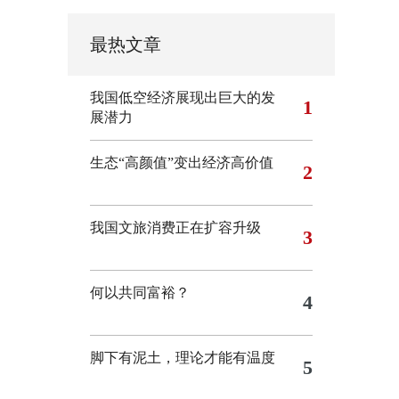
最热文章
我国低空经济展现出巨大的发
1
展潜力
生态“高颜值”变出经济高价值
2
我国文旅消费正在扩容升级
3
何以共同富裕？
4
脚下有泥土，理论才能有温度
5