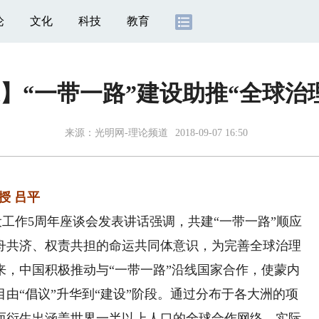
论
文化
科技
教育
】“一带一路”建设助推“全球治
来源：
光明网-理论频道
2018-09-07 16:50
授 吕平
设工作5周年座谈会发表讲话强调，共建“一带一路”顺应
舟共济、权责共担的命运共同体意识，为完善全球治理
以来，中国积极推动与“一带一路”沿线国家合作，使蒙内
由“倡议”升华到“建设”阶段。通过分布于各大洲的项
而衍生出涵盖世界一半以上人口的全球合作网络。实际