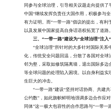
同参与全球治理，引导相关议题走向提供了平
中国“继续发挥负责任大国作用，积极参与
有力证明。而“一带一路”倡议的提出，有
以及发展中国家提高自身话语权拓宽了道路
三、“一带一路”建设为“全球治理”注入“
“全球治理”所针对的大多针对国际关系中
化，传统安全问题回温，分散了各国对全球
邻为壑，采取如修筑隔离墙，退出国际多边
等全球问题的处理陷入困境。以自身利益实
生巨大的冲击。
“一带一路”建设“坚持对话协商、共建共
公约数”，如此旗帜鲜明地强调多边合作应
同体”这一极大包容性的合作思路与“一带一