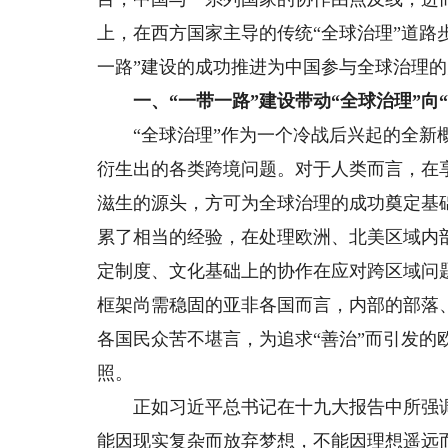
上，在西方国家主导的传统“全球治理”道路
一路”建设的成功推进为中国参与全球治理
一、“一带一路”建设带动“全球治理”向“
“全球治理”作为一个冷战后兴起的全新概
衍生出的各类跨境问题。对于人类而言，在
滋生的源头，方可为全球治理的成功奠定基
累了相当的经验，在处理欧洲、北美区域内
定制度、文化基础上的协作在应对跨区域问
框架尚需稳固的亚非各国而言，内部的部落
各国民众苦不堪言，为追求“善治”而引发的
照。
正如习近平总书记在十九大报告中所强调
能因现实复杂而放弃梦想，不能因理想遥远而