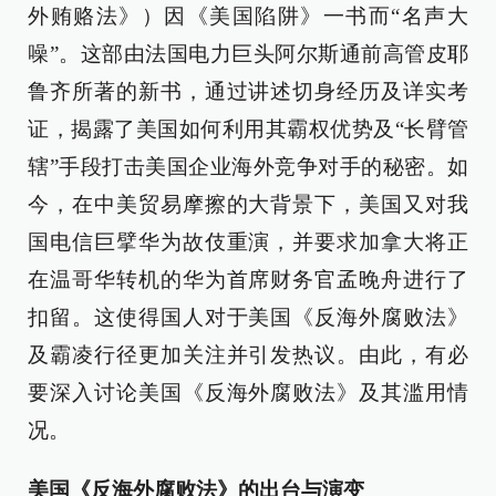
外贿赂法》）因《美国陷阱》一书而“名声大
噪”。这部由法国电力巨头阿尔斯通前高管皮耶
鲁齐所著的新书，通过讲述切身经历及详实考
证，揭露了美国如何利用其霸权优势及“长臂管
辖”手段打击美国企业海外竞争对手的秘密。如
今，在中美贸易摩擦的大背景下，美国又对我
国电信巨擘华为故伎重演，并要求加拿大将正
在温哥华转机的华为首席财务官孟晚舟进行了
扣留。这使得国人对于美国《反海外腐败法》
及霸凌行径更加关注并引发热议。由此，有必
要深入讨论美国《反海外腐败法》及其滥用情
况。
美国《反海外腐败法》的出台与演变