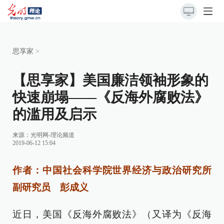
思享家
>
【思享家】美国廉洁领袖形象的
快速崩塌——《反海外腐败法》
的滥用及启示
来源：
光明网-理论频道
2019-06-12 15:04
作者：中国社会科学院世界经济与政治研究所
副研究员 彭成义
近日，美国《反海外腐败法》（又译为《反海