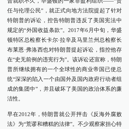
普就职不久，华盛顿的一家非盈利组织——“责
任与伦理公民”，就正式向地方法院提起了针对
特朗普的诉讼，控告特朗普违反了美国宪法中
规定的“外国收益条款”。2017年6月中旬，华盛
顿特区总检察长卡尔·拉辛及马里兰州总检察长
布莱恩·弗洛西也对特朗普提起诉讼，指控他存
在“史无前例的违宪行为”。该诉讼还宣称，特朗
普所继续拥有的一个全球性的商业帝国已使总
统“深深的陷入一个由国外及国内政府行动者组
成的集团中”，并且破坏了美国的政治体系的廉
洁性。
早在2012年，特朗普就公开抨击《反海外腐败
法》为“荒谬和糟糕的法律”。不少观察家担心特