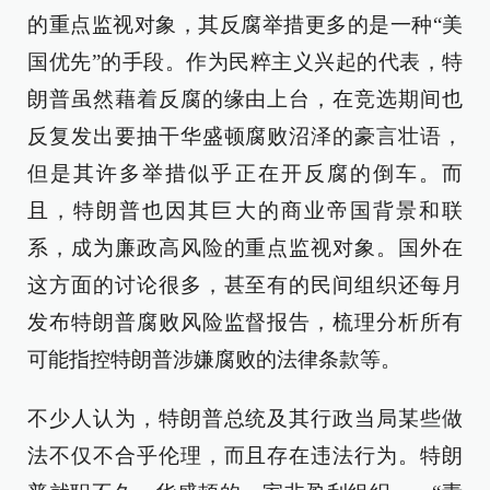
的重点监视对象，其反腐举措更多的是一种“美
国优先”的手段。作为民粹主义兴起的代表，特
朗普虽然藉着反腐的缘由上台，在竞选期间也
反复发出要抽干华盛顿腐败沼泽的豪言壮语，
但是其许多举措似乎正在开反腐的倒车。而
且，特朗普也因其巨大的商业帝国背景和联
系，成为廉政高风险的重点监视对象。国外在
这方面的讨论很多，甚至有的民间组织还每月
发布特朗普腐败风险监督报告，梳理分析所有
可能指控特朗普涉嫌腐败的法律条款等。
不少人认为，特朗普总统及其行政当局某些做
法不仅不合乎伦理，而且存在违法行为。特朗