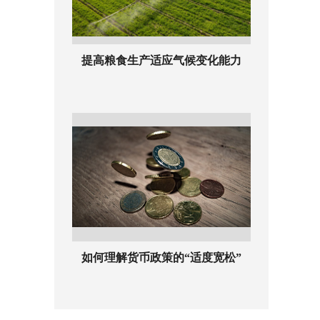
提高粮食生产适应气候变化能力
如何理解货币政策的“适度宽松”