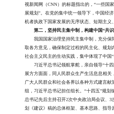
视新闻网（CNN）的标题指出的，“一些国
展规划”。在党的集中统一领导下，中国经
机者执政下国家发展的无序状态、短期主义
第二，坚持民主集中制，构建中国“共识
我国国家治理坚持民主集中制，充分保障
取各方意见，确保制定过程的民主化、规划
社会主义民主的生动实践，集中体现了中国“
习近平总书记领航掌舵，亲自领导“十四五
展方方面面，同人民群众生产生活息息相关
广大人民群众和社会各界以各种方式建言献策
组，习近平总书记担任组长。“十四五”规
总书记先后主持召开2次中央政治局会议、3
划《建议》稿的总体框架、基本思路、指导