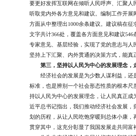
要更好发挥互联网在倾听人民呼声、汇聚人
听取党内外各方意见和建议。编制工作开展网
方面从中整理出1000余条建议。建议稿在
文字共计366处，覆盖各方面意见和建议54
专家意见、基层经验，实现了党的意志与人
坚持上下汇聚、内外贯通的决策方式，能真
第三，坚持以人民为中心的发展理念，走
经济社会的发展是为少数人谋利益，还是
标准，也是辨别一个社会形态性质的根本尺
持以人民为中心的发展理念，让人民真正成
近平总书记指出，我们推动经济社会发展，
划的历程，从让人民吃饱穿暖到总体小康，
贯穿其中，这充分彰显了我国发展走共同富