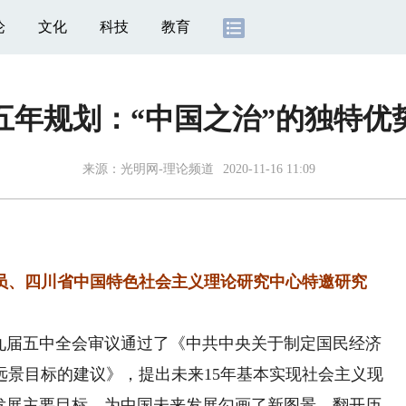
论
文化
科技
教育
五年规划：“中国之治”的独特优
来源：
光明网-理论频道
2020-11-16 11:09
、四川省中国特色社会主义理论研究中心特邀研究
届五中全会审议通过了《中共中央关于制定国民经济
远景目标的建议》，提出未来15年基本实现社会主义现
会发展主要目标，为中国未来发展勾画了新图景。翻开历