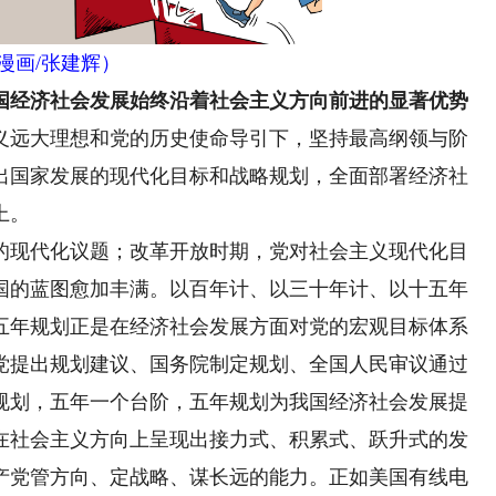
漫画/张建辉）
经济社会发展始终沿着社会主义方向前进的显著优势
远大理想和党的历史使命导引下，坚持最高纲领与阶
出国家发展的现代化目标和战略规划，全面部署经济社
上。
现代化议题；改革开放时期，党对社会主义现代化目
国的蓝图愈加丰满。以百年计、以三十年计、以十五年
五年规划正是在经济社会发展方面对党的宏观目标体系
党提出规划建议、国务院制定规划、全国人民审议通过
规划，五年一个台阶，五年规划为我国经济社会发展提
在社会主义方向上呈现出接力式、积累式、跃升式的发
产党管方向、定战略、谋长远的能力。正如美国有线电