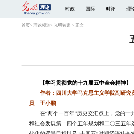
时政
国际
时评
理
首页
>
理论频道
>
光明独家
>
正文
【学习贯彻党的十九届五中全会精神】
作者：四川大学马克思主义学院副研究员
员 王小鹏
在“两个一百年”历史交汇点上，党的十九
和社会发展第十四个五年规划和二〇三五年
代化的远景目标以及“十四五”时期经济社