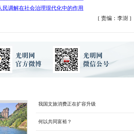
人民调解在社会治理现代化中的作用
[
责编：李澍
]
我国文旅消费正在扩容升级
何以共同富裕？