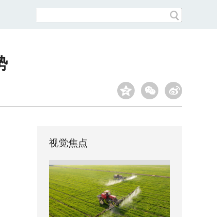
势
视觉焦点