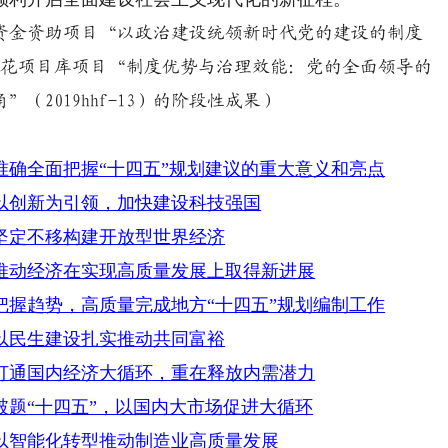
金资助项目“以政治建设统领新时代党的建设的制度
学创新火花项目库项目“制度优势与治理效能：党的全面领导的
2019hhf-13）的阶段性成果）
准确全面把握“十四五”规划建议的重大意义和亮点
以创新为引领，加快建设科技强国
坚定不移构建开放型世界经济
推动经济在实现高质量发展上取得新进展
把握趋势，高质量完成地方“十四五”规划编制工作
以民生建设扎实推动共同富裕
打通国内经济大循环，重在释放内需潜力
题“十四五”，以国内大市场促进大循环
以智能化转型推动制造业高质量发展