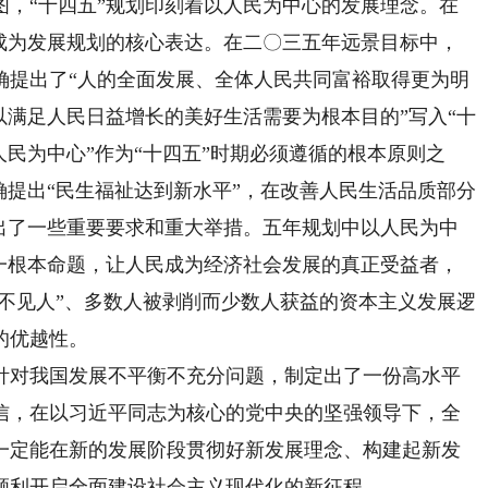
“十四五”规划印刻着以人民为中心的发展理念。在
，成为发展规划的核心表达。在二〇三五年远景目标中，
确提出了“人的全面发展、全体人民共同富裕取得更为明
以满足人民日益增长的美好生活需要为根本目的”写入“十
人民为中心”作为“十四五”时期必须遵循的根本原则之
确提出“民生福祉达到新水平”，在改善人民生活品质部分
提出了一些重要要求和重大举措。五年规划中以人民为中
这一根本命题，让人民成为经济社会发展的真正受益者，
物不见人”、多数人被剥削而少数人获益的资本主义发展逻
的优越性。
对我国发展不平衡不充分问题，制定出了一份高水平
信，在以习近平同志为核心的党中央的坚强领导下，全
一定能在新的发展阶段贯彻好新发展理念、构建起新发
顺利开启全面建设社会主义现代化的新征程。