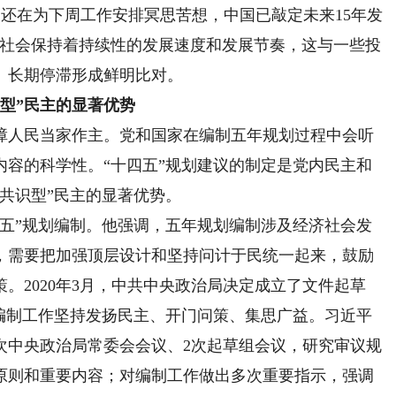
家还在为下周工作安排冥思苦想，中国已敲定未来15年发
济社会保持着持续性的发展速度和发展节奏，这与一些投
、长期停滞形成鲜明比对。
型”民主的显著优势
人民当家作主。党和国家在编制五年规划过程中会听
内容的科学性。“十四五”规划建议的制定是党内民主和
共识型”民主的显著优势。
”规划编制。他强调，五年规划编制涉及经济社会发
，需要把加强顶层设计和坚持问计于民统一起来，鼓励
。2020年3月，中共中央政治局决定成立了文件起草
划编制工作坚持发扬民主、开门问策、集思广益。习近平
次中央政治局常委会会议、2次起草组会议，研究审议规
原则和重要内容；对编制工作做出多次重要指示，强调