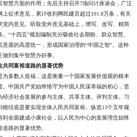
民智慧方面的作用；先后主持召开7场问计座谈会，广泛
上征求意见，累计收到网民建言超过101.8万条，有关
征求党内意见、听取党外意见基础上，增写、改写、精简
6条。“十四五”规划编制充分吸收社会期盼、群众智慧、
民意愿的高度统一，形成国家治理的“中国之智”。这种
正做到集中智慧办好事。
共同富裕道路的显著优势
为多数人造福，这是衡量一个国家发展价值观的根本
度。中国共产党始终恪守为中国人民谋幸福的初心，坚
为经济社会发展的参与主体、共享主体、评判主体。习
归根结底是要实现全体人民共同富裕。纵览13个五年规
再到全面建成小康社会，以人民为中心的发展理念始终
裕道路的显著优势。