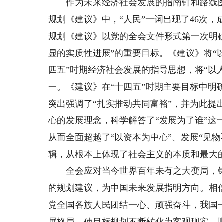
作为未来经济社会发展的指南针和路线图，
规划《建议》中，“人民”一词出现了46次
规划《建议》以党的全会文件形式第一次明
显的实质性进展”的重要目标。《建议》将“
四五”时期经济社会发展的指导思想，将“以
一。《建议》在“十四五”时期主要目标中明
突出强调了“扎实推动共同富裕”，并为此
心的发展理念，科学解答了“发展为了谁”
从而全面超越了“以资本为中心”、发展“见
辑，从根本上体现了社会主义的本质和最大
全会应对当今世界百年未有之大变局，针
的规划建议，为中国未来发展指明方向。相
党全国各族人民团结一心、顽强奋斗，我国
展格局，使目标规划不断转化为客观现实，