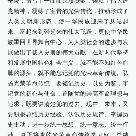
奇迹，谱写了一曲曲民族赞歌，铸就了伟大建
党精神，凝练了宝贵的光荣传统，推动形成了
人类文明新形态，使中华民族迎来了从站起
来、富起来到强起来的伟大飞跃，更使中华民
族重回世界舞台中心，为人类社会的进步与发
展做出了载入史册的伟大贡献。在新时代坚持
和发展中国特色社会主义，就不能不知红色血
脉的源头，就不能忘记党的光荣革命传统。弘
扬光荣革命传统，要铭记历史，以史为鉴，牢
记党的初心与使命，追随党的崇高革命理想与
追求，既要讲清楚党的过去、现在、未来，又
要积极总结历史经验、认识历史规律、掌握历
史主动，进一步统一思想、统一意志、统一行
动，真正将党的光荣革命传统学习好、总结