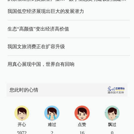
我国低空经济展现出巨大的发展潜力
生态“高颜值”变出经济高价值
我国文旅消费正在扩容升级
用真心展现中国，世界自有回响
您此时的心情
开心
难过
点赞
飘过
5972
2
16
0