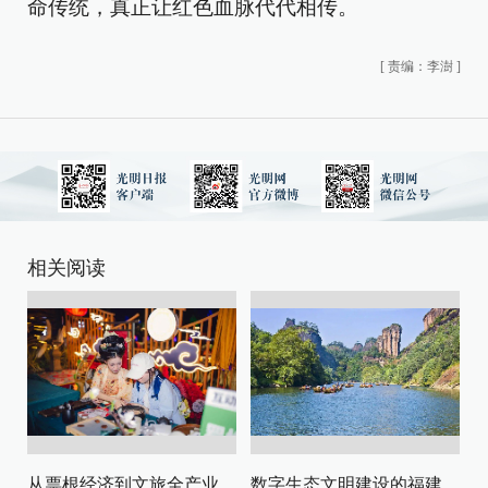
命传统，真正让红色血脉代代相传。
[
责编：李澍
]
相关阅读
从票根经济到文旅全产业链升级
数字生态文明建设的福建路径与启示